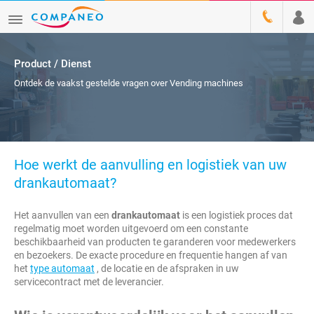
Product / Dienst
Ontdek de vaakst gestelde vragen over Vending machines
Hoe werkt de aanvulling en logistiek van uw
drankautomaat?
Het aanvullen van een
drankautomaat
is een logistiek proces dat
regelmatig moet worden uitgevoerd om een constante
beschikbaarheid van producten te garanderen voor medewerkers
en bezoekers. De exacte procedure en frequentie hangen af van
het
type automaat
, de locatie en de afspraken in uw
servicecontract met de leverancier.