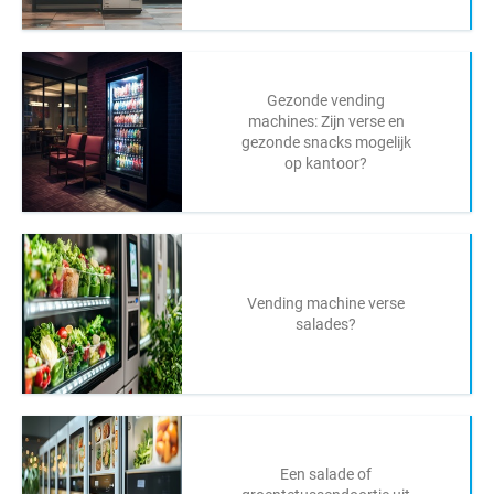
Gezonde vending
machines: Zijn verse en
gezonde snacks mogelijk
op kantoor?
Vending machine verse
salades?
Een salade of