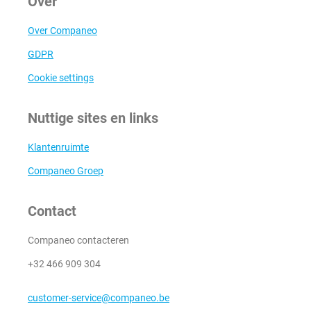
Over
Over Companeo
GDPR
Cookie settings
Nuttige sites en links
Klantenruimte
Companeo Groep
Contact
Companeo contacteren
+32 466 909 304
customer-service@companeo.be