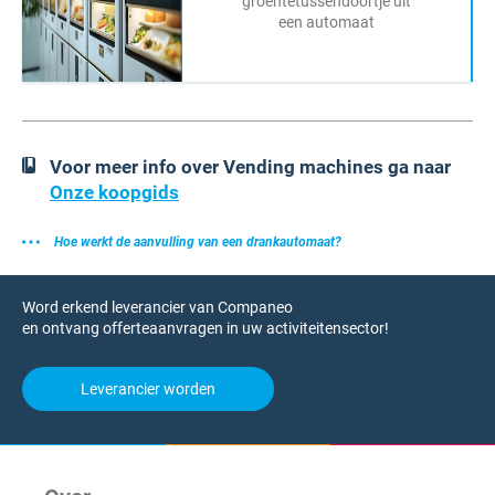
groentetussendoortje uit
een automaat
Voor meer info over Vending machines ga naar
Onze koopgids
Hoe werkt de aanvulling van een drankautomaat?
Word erkend leverancier van Companeo
en ontvang offerteaanvragen in uw activiteitensector!
Leverancier worden