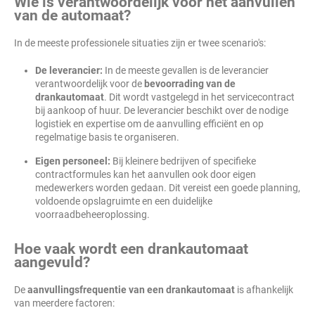
Wie is verantwoordelijk voor het aanvullen
van de automaat?
In de meeste professionele situaties zijn er twee scenario's:
De leverancier:
In de meeste gevallen is de leverancier
verantwoordelijk voor de
bevoorrading van de
drankautomaat
. Dit wordt vastgelegd in het servicecontract
bij aankoop of huur. De leverancier beschikt over de nodige
logistiek en expertise om de aanvulling efficiënt en op
regelmatige basis te organiseren.
Eigen personeel:
Bij kleinere bedrijven of specifieke
contractformules kan het aanvullen ook door eigen
medewerkers worden gedaan. Dit vereist een goede planning,
voldoende opslagruimte en een duidelijke
voorraadbeheeroplossing.
Hoe vaak wordt een drankautomaat
aangevuld?
De
aanvullingsfrequentie van een drankautomaat
is afhankelijk
van meerdere factoren: