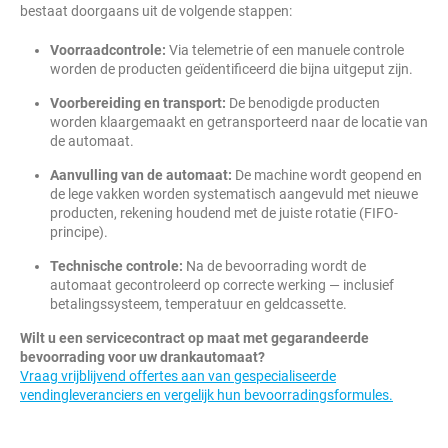
bestaat doorgaans uit de volgende stappen:
Voorraadcontrole:
Via telemetrie of een manuele controle
worden de producten geïdentificeerd die bijna uitgeput zijn.
Voorbereiding en transport:
De benodigde producten
worden klaargemaakt en getransporteerd naar de locatie van
de automaat.
Aanvulling van de automaat:
De machine wordt geopend en
de lege vakken worden systematisch aangevuld met nieuwe
producten, rekening houdend met de juiste rotatie (FIFO-
principe).
Technische controle:
Na de bevoorrading wordt de
automaat gecontroleerd op correcte werking — inclusief
betalingssysteem, temperatuur en geldcassette.
Wilt u een servicecontract op maat met gegarandeerde
bevoorrading voor uw drankautomaat?
Vraag vrijblijvend offertes aan van gespecialiseerde
vendingleveranciers en vergelijk hun bevoorradingsformules.