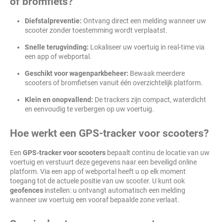
of bromfiets?
Diefstalpreventie:
Ontvang direct een melding wanneer uw
scooter zonder toestemming wordt verplaatst.
Snelle terugvinding:
Lokaliseer uw voertuig in real-time via
een app of webportal.
Geschikt voor wagenparkbeheer:
Bewaak meerdere
scooters of bromfietsen vanuit één overzichtelijk platform.
Klein en onopvallend:
De trackers zijn compact, waterdicht
en eenvoudig te verbergen op uw voertuig.
Hoe werkt een GPS-tracker voor scooters?
Een
GPS-tracker voor scooters
bepaalt continu de locatie van uw
voertuig en verstuurt deze gegevens naar een beveiligd online
platform. Via een app of webportal heeft u op elk moment
toegang tot de actuele positie van uw scooter. U kunt ook
geofences
instellen: u ontvangt automatisch een melding
wanneer uw voertuig een vooraf bepaalde zone verlaat.