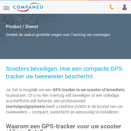
Product / Dienst
Ontdek de vaakst gestelde vragen over Tracking van voertuigen
Scooters beveiligen: Hoe een compacte GPS-
tracker uw tweewieler beschermt
Ja, het is mogelijk om een
GPS-tracker in uw scooter of bromfiets
te plaatsen. Of u nu één voertuig wilt beveiligen of een volledige
scooterflotte wilt beheren, een professioneel
voertuigvolgsysteem
biedt u realtime inzicht in de locatie van uw
tweewielers — compact, waterdicht en eenvoudig te installeren.
Waarom een GPS-tracker voor uw scooter