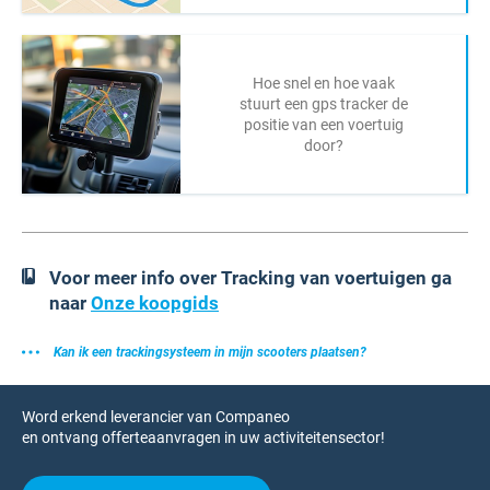
Hoe snel en hoe vaak
stuurt een gps tracker de
positie van een voertuig
door?
Voor meer info over Tracking van voertuigen ga
naar
Onze koopgids
Kan ik een trackingsysteem in mijn scooters plaatsen?
Word erkend leverancier van Companeo
en ontvang offerteaanvragen in uw activiteitensector!