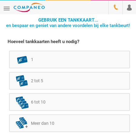
GEBRUIK EEN TANKKAART
...
en bespaar en geniet van andere voordelen bij elke tankbeurt!
Hoeveel tankkaarten heeft u nodig?
1
2 tot 5
6 tot 10
Meer dan 10