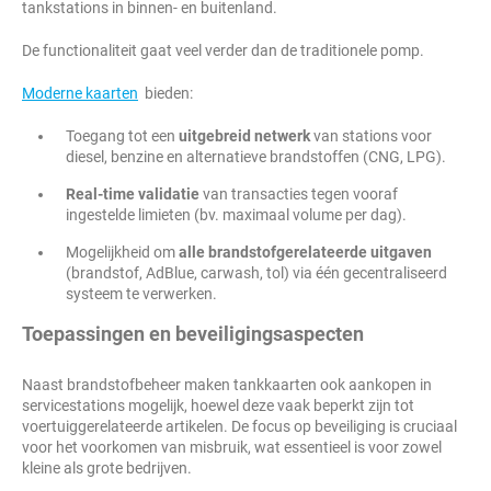
tankstations in binnen- en buitenland.
De functionaliteit gaat veel verder dan de traditionele pomp.
Moderne kaarten
bieden:
Toegang tot een
uitgebreid netwerk
van stations voor
diesel, benzine en alternatieve brandstoffen (CNG, LPG).
Real-time validatie
van transacties tegen vooraf
ingestelde limieten (bv. maximaal volume per dag).
Mogelijkheid om
alle brandstofgerelateerde uitgaven
(brandstof, AdBlue, carwash, tol) via één gecentraliseerd
systeem te verwerken.
Toepassingen en beveiligingsaspecten
Naast brandstofbeheer maken tankkaarten ook aankopen in
servicestations mogelijk, hoewel deze vaak beperkt zijn tot
voertuiggerelateerde artikelen. De focus op beveiliging is cruciaal
voor het voorkomen van misbruik, wat essentieel is voor zowel
kleine als grote bedrijven.