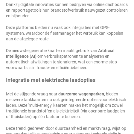
Dankzij digitale innovaties kunnen bedrijven via online dashboards
en rapportagetools hun brandstofverbruik nauwgezet controleren
en bijhouden.
Deze platforms bieden nu vaak ook integraties met GPS-
systemen, waardoor de fleetmanager het verbruik kan koppelen
aan de afgelegde route.
De nieuwste generatie kaarten maakt gebruik van
Artificial
Intelligence (AI)
om verbruikspatronen te analyseren en
automatisch afwijkingen te signaleren, wat een enorme stap
voorwaarts is in fraude- en efficiëntiebeheer.
Integratie met elektrische laadopties
Met de stijgende vraag naar
duurzame wagenparken
, bieden
nieuwere tankkaarten nu ook geïntegreerde opties voor elektrisch
laden. Deze 'multi-energy' kaarten maken het mogelijk om zowel
traditionele brandstoffen als elektriciteit (via openbare laadpalen
of thuisladen) op één factuur te beheren.
Deze trend, gedreven door duurzaamheid en marktvraag, wijst op