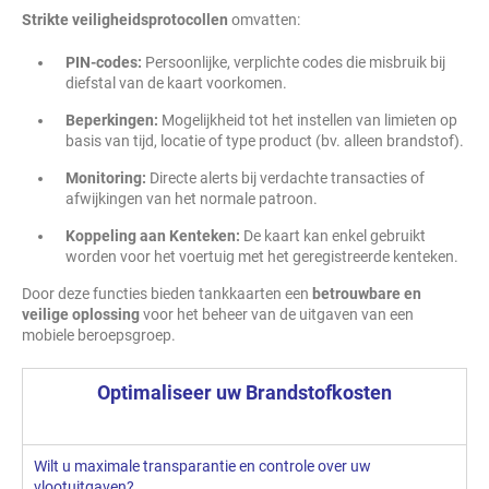
Strikte veiligheidsprotocollen
omvatten:
PIN-codes:
Persoonlijke, verplichte codes die misbruik bij
diefstal van de kaart voorkomen.
Beperkingen:
Mogelijkheid tot het instellen van limieten op
basis van tijd, locatie of type product (bv. alleen brandstof).
Monitoring:
Directe alerts bij verdachte transacties of
afwijkingen van het normale patroon.
Koppeling aan Kenteken:
De kaart kan enkel gebruikt
worden voor het voertuig met het geregistreerde kenteken.
Door deze functies bieden tankkaarten een
betrouwbare en
veilige oplossing
voor het beheer van de uitgaven van een
mobiele beroepsgroep.
Optimaliseer uw Brandstofkosten
Wilt u maximale transparantie en controle over uw
vlootuitgaven?