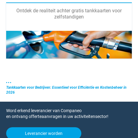
Ontdek de realiteit achter gratis tankkaarten voor
zelfstandigen
Tankkaarten voor Bedrijven: Essentieel voor Efficiëntie en Kostenbeheer in
2026
Word erkend leverancier van Companeo
en ontvang offerteaanvragen in uw activiteitensector!
Leverancier worden