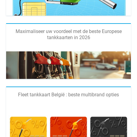
Maximaliseer uw voordeel met de beste Europese
tankkaarten in 2026
Fleet tankkaart België : beste multibrand opties