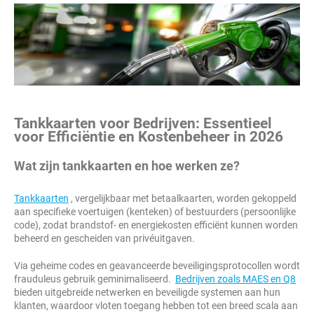
Tankkaarten voor Bedrijven: Essentieel
voor Efficiëntie en Kostenbeheer in 2026
Wat zijn tankkaarten en hoe werken ze?
Tankkaarten
, vergelijkbaar met betaalkaarten, worden gekoppeld
aan specifieke voertuigen (kenteken) of bestuurders (persoonlijke
code), zodat brandstof- en energiekosten efficiënt kunnen worden
beheerd en gescheiden van privéuitgaven.
Via geheime codes en geavanceerde beveiligingsprotocollen wordt
frauduleus gebruik geminimaliseerd.
Bedrijven zoals MAES en Q8
bieden uitgebreide netwerken en beveiligde systemen aan hun
klanten, waardoor vloten toegang hebben tot een breed scala aan