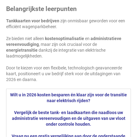
Belangrijkste leerpunten
Tankkaarten voor bedrijven
zijn onmisbaar geworden voor een
efficiënt wagenparkbeheer.
Ze bieden niet alleen
kostenoptimalisatie
en
administratieve
vereenvoudiging
, maar zijn ook cruciaal voor de
energietransitie
dankzij de integratie van elektrische
laadmogelijkheden.
Door te kiezen voor een flexibele, technologisch geavanceerde
kaart, positioneert u uw bedrijf sterk voor de uitdagingen van
2026 en daarna.
Wilt u in 2026 kosten besparen én klaar zijn voor de transitie
naar elektrisch rijden?
Vergelijk de beste tank- en laadkaarten die naadloos uw
administratie vereenvoudigen en de uitgaven van uw vloot
onder controle houden.
Vraag nu een gratis vergelijking aan door de onderstaande