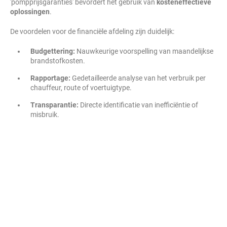
'pompprijsgaranties' bevordert het gebruik van
kosteneffectieve
oplossingen
.
De voordelen voor de financiële afdeling zijn duidelijk:
Budgettering:
Nauwkeurige voorspelling van maandelijkse
brandstofkosten.
Rapportage:
Gedetailleerde analyse van het verbruik per
chauffeur, route of voertuigtype.
Transparantie:
Directe identificatie van inefficiëntie of
misbruik.