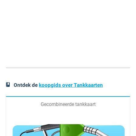
Ontdek de
koopgids over Tankkaarten
Gecombineerde tankkaart