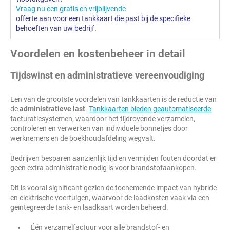
Vraag nu een gratis en vrijblijvende
offerte aan voor een tankkaart die past bij de specifieke
behoeften van uw bedrijf.
Voordelen en kostenbeheer in detail
Tijdswinst en administratieve vereenvoudiging
Een van de grootste voordelen van tankkaarten is de reductie van
de
administratieve last
.
Tankkaarten bieden geautomatiseerde
facturatiesystemen, waardoor het tijdrovende verzamelen,
controleren en verwerken van individuele bonnetjes door
werknemers en de boekhoudafdeling wegvalt.
Bedrijven besparen aanzienlijk tijd en vermijden fouten doordat er
geen extra administratie nodig is voor brandstofaankopen.
Dit is vooral significant gezien de toenemende impact van hybride
en elektrische voertuigen, waarvoor de laadkosten vaak via een
geïntegreerde tank- en laadkaart worden beheerd.
Één verzamelfactuur voor alle brandstof- en