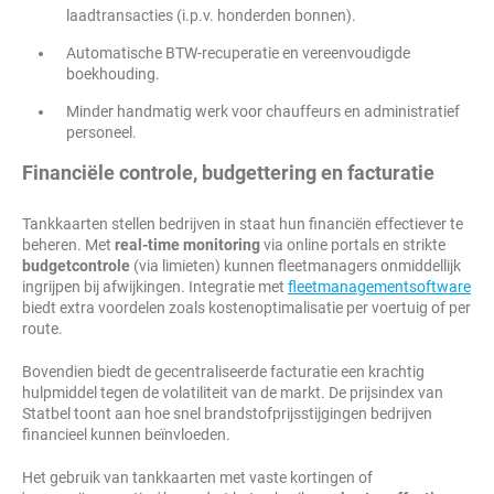
laadtransacties (i.p.v. honderden bonnen).
Automatische BTW-recuperatie en vereenvoudigde
boekhouding.
Minder handmatig werk voor chauffeurs en administratief
personeel.
Financiële controle, budgettering en facturatie
Tankkaarten stellen bedrijven in staat hun financiën effectiever te
beheren. Met
real-time monitoring
via online portals en strikte
budgetcontrole
(via limieten) kunnen fleetmanagers onmiddellijk
ingrijpen bij afwijkingen. Integratie met
fleetmanagementsoftware
biedt extra voordelen zoals kostenoptimalisatie per voertuig of per
route.
Bovendien biedt de gecentraliseerde facturatie een krachtig
hulpmiddel tegen de volatiliteit van de markt. De prijsindex van
Statbel toont aan hoe snel brandstofprijsstijgingen bedrijven
financieel kunnen beïnvloeden.
Het gebruik van tankkaarten met vaste kortingen of