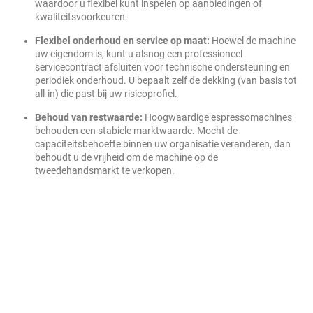
waardoor u flexibel kunt inspelen op aanbiedingen of
kwaliteitsvoorkeuren.
Flexibel onderhoud en service op maat:
Hoewel de machine
uw eigendom is, kunt u alsnog een professioneel
servicecontract afsluiten voor technische ondersteuning en
periodiek onderhoud. U bepaalt zelf de dekking (van basis tot
all-in) die past bij uw risicoprofiel.
Behoud van restwaarde:
Hoogwaardige espressomachines
behouden een stabiele marktwaarde. Mocht de
capaciteitsbehoefte binnen uw organisatie veranderen, dan
behoudt u de vrijheid om de machine op de
tweedehandsmarkt te verkopen.