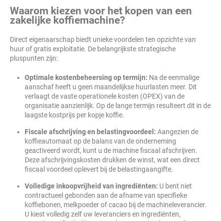
Waarom kiezen voor het kopen van een
zakelijke koffiemachine?
Direct eigenaarschap biedt unieke voordelen ten opzichte van
huur of gratis exploitatie. De belangrijkste strategische
pluspunten zijn:
Optimale kostenbeheersing op termijn:
Na de eenmalige
aanschaf heeft u geen maandelijkse huurlasten meer. Dit
verlaagt de vaste operationele kosten (OPEX) van de
organisatie aanzienlijk. Op de lange termijn resulteert dit in de
laagste kostprijs per kopje koffie.
Fiscale afschrijving en belastingvoordeel:
Aangezien de
koffieautomaat op de balans van de onderneming
geactiveerd wordt, kunt u de machine fiscaal afschrijven.
Deze afschrijvingskosten drukken de winst, wat een direct
fiscaal voordeel oplevert bij de belastingaangifte.
Volledige inkoopvrijheid van ingrediënten:
U bent niet
contractueel gebonden aan de afname van specifieke
koffiebonen, melkpoeder of cacao bij de machineleverancier.
U kiest volledig zelf uw leveranciers en ingrediënten,