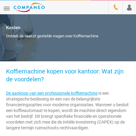
Kosten
Ontdek de vaakst gestelde vragen over Koffiemachine
Koffiemachine kopen voor kantoor: Wat zijn
de voordelen?
De aankoop van een professionele koffiemachine
is een
strategische beslissing en een van de belangrijkste
financieringsopties voor moderne organisaties. Wanneer u besluit
een koffieautomaat te kopen, wordt de machine direct eigendom
van het bedrijf. Dit brengt specifieke financiële en operationele
voordelen met zich mee die de initiële investering (CAPEX) op de
langere termijn ruimschoots rechtvaardigen.