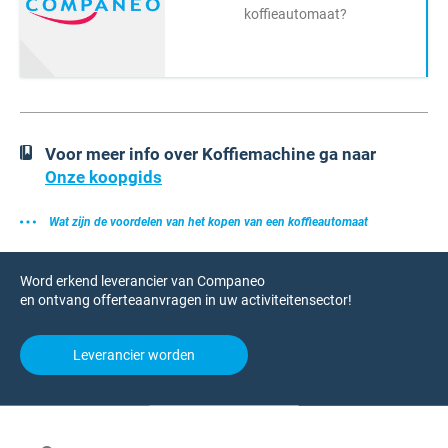
koffieautomaat?
Voor meer info over Koffiemachine ga naar
Onze koopgids
Wat zijn de voordelen van het kopen van een koffieautomaat
Word erkend leverancier van Companeo
en ontvang offerteaanvragen in uw activiteitensector!
Leverancier worden