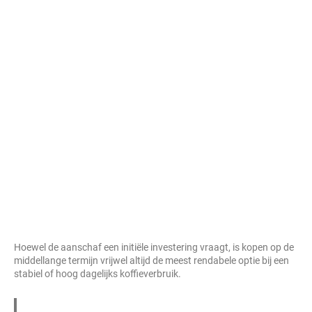
Hoewel de aanschaf een initiële investering vraagt, is kopen op de
middellange termijn vrijwel altijd de meest rendabele optie bij een
stabiel of hoog dagelijks koffieverbruik.