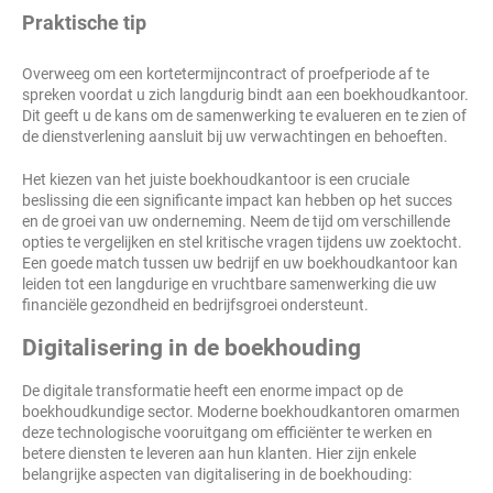
Praktische tip
Overweeg om een kortetermijncontract of proefperiode af te
spreken voordat u zich langdurig bindt aan een boekhoudkantoor.
Dit geeft u de kans om de samenwerking te evalueren en te zien of
de dienstverlening aansluit bij uw verwachtingen en behoeften.
Het kiezen van het juiste boekhoudkantoor is een cruciale
beslissing die een significante impact kan hebben op het succes
en de groei van uw onderneming. Neem de tijd om verschillende
opties te vergelijken en stel kritische vragen tijdens uw zoektocht.
Een goede match tussen uw bedrijf en uw boekhoudkantoor kan
leiden tot een langdurige en vruchtbare samenwerking die uw
financiële gezondheid en bedrijfsgroei ondersteunt.
Digitalisering in de boekhouding
De digitale transformatie heeft een enorme impact op de
boekhoudkundige sector. Moderne boekhoudkantoren omarmen
deze technologische vooruitgang om efficiënter te werken en
betere diensten te leveren aan hun klanten. Hier zijn enkele
belangrijke aspecten van digitalisering in de boekhouding: