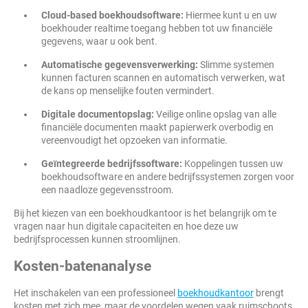
Cloud-based boekhoudsoftware:
Hiermee kunt u en uw
boekhouder realtime toegang hebben tot uw financiële
gegevens, waar u ook bent.
Automatische gegevensverwerking:
Slimme systemen
kunnen facturen scannen en automatisch verwerken, wat
de kans op menselijke fouten vermindert.
Digitale documentopslag:
Veilige online opslag van alle
financiële documenten maakt papierwerk overbodig en
vereenvoudigt het opzoeken van informatie.
Geïntegreerde bedrijfssoftware:
Koppelingen tussen uw
boekhoudsoftware en andere bedrijfssystemen zorgen voor
een naadloze gegevensstroom.
Bij het kiezen van een boekhoudkantoor is het belangrijk om te
vragen naar hun digitale capaciteiten en hoe deze uw
bedrijfsprocessen kunnen stroomlijnen.
Kosten-batenanalyse
Het inschakelen van een professioneel
boekhoudkantoor
brengt
kosten met zich mee, maar de voordelen wegen vaak ruimschoots