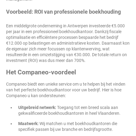
Voorbeeld: ROI van professionele boekhouding
Een middelgrote onderneming in Antwerpen investeerde €5.000
per jaar in een professioneel boekhoudkantoor. Dankzij fiscale
optimalisatie en efficiëntere processen bespaarde het bedrijf
€12.000 op belastingen en administratieve kosten. Daarnaast kon
de eigenaar zich meer focussen op klantenwerving, wat
resulteerde in een omzetstijging van €30.000. De totale return on
investment (ROI) was dus meer dan 700%.
Het Companeo-voordeel
Companeo biedt een unieke service om u te helpen bij het vinden
van het perfecte boekhoudkantoor voor uw bedrijf. Hier is hoe
Companeo u kan ondersteunen:
Uitgebreid netwerk:
Toegang tot een breed scala aan
gekwalificeerde boekhoudkantoren in heel Vlaanderen.
Maatwerk:
Wij matchen u met boekhoudkantoren die
specifiek passen bij uw branche en bedrijfsgrootte.