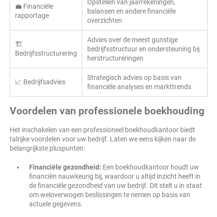
Opstellen van jaarrekeningen,
💼 Financiële
balansen en andere financiële
rapportage
overzichten
Advies over de meest gunstige
🏗️
bedrijfsstructuur en ondersteuning bij
Bedrijfsstructurering
herstructureringen
Strategisch advies op basis van
📈 Bedrijfsadvies
financiële analyses en markttrends
Voordelen van professionele boekhouding
Het inschakelen van een professioneel boekhoudkantoor biedt
talrijke voordelen voor uw bedrijf. Laten we eens kijken naar de
belangrijkste pluspunten:
Financiële gezondheid:
Een boekhoudkantoor houdt uw
financiën nauwkeurig bij, waardoor u altijd inzicht heeft in
de financiële gezondheid van uw bedrijf. Dit stelt u in staat
om weloverwogen beslissingen te nemen op basis van
actuele gegevens.