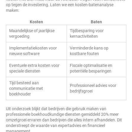
op tegen de investering. Laten we een kosten-batenanalyse
maken:
Kosten
Baten
Maandelijkse of jaarlijkse
Tijdbesparing voor
vergoeding
kernactiviteiten
Implementatiekosten voor
Verminderde kans op
nieuwe software
kostbare fouten
Eventuele extra kosten voor
Fiscale optimalisatie en
speciale diensten
potentiële besparingen
Tijd besteed aan
Professioneel advies voor
communicatie met
bedrijfsgroei
boekhouder
Uit onderzoek blijkt dat bedrijven die gebruik maken van
professionele boekhoudkundige diensten gemiddeld 20% meer
omzetgroei ervaren dan bedrijven die alles intern afhandelen. Dit
onderstreept de waarde van expertadvies en financieel
management.