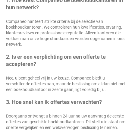
1. Hoe kiest Companeo de boekhoudkantoren in
hun netwerk?
Companeo hanteert strikte criteria bij de selectie van
boekhoudkantoren. We controleren hun kwalificaties, ervaring,
klantenreviews en professionele reputatie. Alleen kantoren die
voldoen aan onze hoge standaarden worden opgenomen in ons
netwerk.
2. Is er een verplichting om een offerte te
accepteren?
Nee, u bent geheel vrij in uw keuze. Companeo biedt u
verschillende offertes aan, maar de beslissing om al dan niet met
een boekhoudkantoor in zee te gaan, ligt volledig bij u.
3. Hoe snel kan ik offertes verwachten?
Doorgaans ontvangt u binnen 24 uur na uw aanvraag de eerste
offertes van geschikte boekhoudkantoren. Dit stelt u in staat om
snel te vergelijken en een weloverwogen beslissing te nemen.