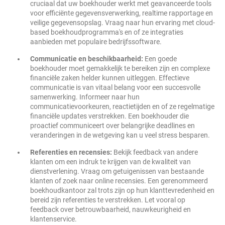
cruciaal dat uw boekhouder werkt met geavanceerde tools
voor efficiënte gegevensverwerking, realtime rapportage en
veilige gegevensopslag. Vraag naar hun ervaring met cloud-
based boekhoudprogramma's en of ze integraties
aanbieden met populaire bedrijfssoftware.
Communicatie en beschikbaarheid:
Een goede
boekhouder moet gemakkelijk te bereiken zijn en complexe
financiële zaken helder kunnen uitleggen. Effectieve
communicatie is van vitaal belang voor een succesvolle
samenwerking. Informeer naar hun
communicatievoorkeuren, reactietijden en of ze regelmatige
financiële updates verstrekken. Een boekhouder die
proactief communiceert over belangrijke deadlines en
veranderingen in de wetgeving kan u veel stress besparen.
Referenties en recensies:
Bekijk feedback van andere
klanten om een indruk te krijgen van de kwaliteit van
dienstverlening. Vraag om getuigenissen van bestaande
klanten of zoek naar online recensies. Een gerenommeerd
boekhoudkantoor zal trots zijn op hun klanttevredenheid en
bereid zijn referenties te verstrekken. Let vooral op
feedback over betrouwbaarheid, nauwkeurigheid en
klantenservice.