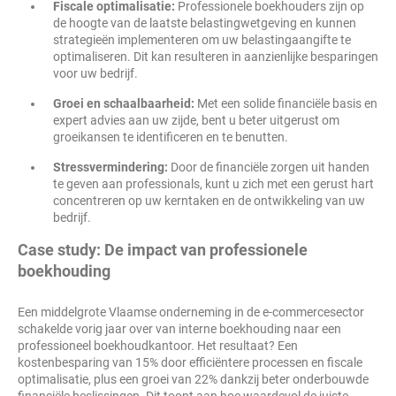
Fiscale optimalisatie:
Professionele boekhouders zijn op
de hoogte van de laatste belastingwetgeving en kunnen
strategieën implementeren om uw belastingaangifte te
optimaliseren. Dit kan resulteren in aanzienlijke besparingen
voor uw bedrijf.
Groei en schaalbaarheid:
Met een solide financiële basis en
expert advies aan uw zijde, bent u beter uitgerust om
groeikansen te identificeren en te benutten.
Stressvermindering:
Door de financiële zorgen uit handen
te geven aan professionals, kunt u zich met een gerust hart
concentreren op uw kerntaken en de ontwikkeling van uw
bedrijf.
Case study: De impact van professionele
boekhouding
Een middelgrote Vlaamse onderneming in de e-commercesector
schakelde vorig jaar over van interne boekhouding naar een
professioneel boekhoudkantoor. Het resultaat? Een
kostenbesparing van 15% door efficiëntere processen en fiscale
optimalisatie, plus een groei van 22% dankzij beter onderbouwde