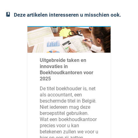
Deze artikelen interesseren u misschien ook.
Uitgebreide taken en
innovaties in
Boekhoudkantoren voor
2025
De titel boekhouder is, net
als accountant, een
beschermde titel in België.
Niet iedereen mag deze
beroepstitel gebruiken.
Wat een boekhoudkantoor
precies voor u kan
betekenen zullen we voor u
hier op een rij zetten.