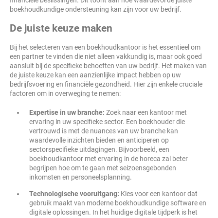
financiële beslissingen. Dit toont aan hoe waardevol de juiste
boekhoudkundige ondersteuning kan zijn voor uw bedrijf.
De juiste keuze maken
Bij het selecteren van een boekhoudkantoor is het essentieel om
een partner te vinden die niet alleen vakkundig is, maar ook goed
aansluit bij de specifieke behoeften van uw bedrijf. Het maken van
de juiste keuze kan een aanzienlijke impact hebben op uw
bedrijfsvoering en financiële gezondheid. Hier zijn enkele cruciale
factoren om in overweging te nemen:
Expertise in uw branche:
Zoek naar een kantoor met
ervaring in uw specifieke sector. Een boekhouder die
vertrouwd is met de nuances van uw branche kan
waardevolle inzichten bieden en anticiperen op
sectorspecifieke uitdagingen. Bijvoorbeeld, een
boekhoudkantoor met ervaring in de horeca zal beter
begrijpen hoe om te gaan met seizoensgebonden
inkomsten en personeelsplanning.
Technologische vooruitgang:
Kies voor een kantoor dat
gebruik maakt van moderne boekhoudkundige software en
digitale oplossingen. In het huidige digitale tijdperk is het