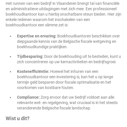
Het runnen van een bedrijf in Vlaanderen brengt tal van financiële
en administratieve uitdagingen met zich mee. Een professioneel
boekhoudkantoor kan u hierbij onschatbare steun bieden. Hier zijn
enkele redenen waarom het inschakelen van een
boekhoudkantoor een slimme zet is:
Expertise en ervaring:
Boekhoudkantoren beschikken over
diepgaande kennis van de Belgische fiscale wetgeving en
boekhoudkundige praktijken.
Tijdbesparing:
Door de boekhouding uit te besteden, kunt u
zich concentreren op uw kernactiviteiten en bedrijfsgroei.
Kostenefficiëntie:
Hoewel het inhuren van een
boekhoudkantoor een investering is, kan het u op lange
termijn geld besparen door fiscale optimalisatie en het
voorkomen van kostbare fouten.
Compliance:
Zorg ervoor dat uw bedrijf voldoet aan alle
relevante wet- en regelgeving, wat cruciaal is in het steeds
veranderende Belgische fiscale landschap.
Wist u dit?