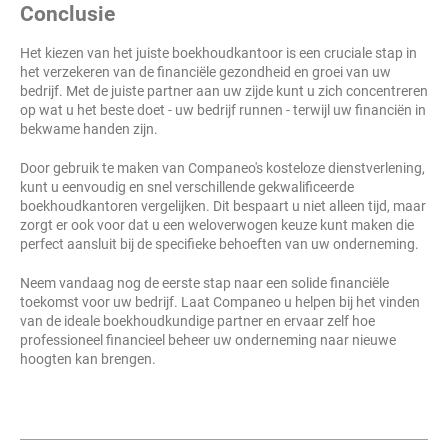
Conclusie
Het kiezen van het juiste boekhoudkantoor is een cruciale stap in
het verzekeren van de financiële gezondheid en groei van uw
bedrijf. Met de juiste partner aan uw zijde kunt u zich concentreren
op wat u het beste doet - uw bedrijf runnen - terwijl uw financiën in
bekwame handen zijn.
Door gebruik te maken van Companeo's kosteloze dienstverlening,
kunt u eenvoudig en snel verschillende gekwalificeerde
boekhoudkantoren vergelijken. Dit bespaart u niet alleen tijd, maar
zorgt er ook voor dat u een weloverwogen keuze kunt maken die
perfect aansluit bij de specifieke behoeften van uw onderneming.
Neem vandaag nog de eerste stap naar een solide financiële
toekomst voor uw bedrijf. Laat Companeo u helpen bij het vinden
van de ideale boekhoudkundige partner en ervaar zelf hoe
professioneel financieel beheer uw onderneming naar nieuwe
hoogten kan brengen.