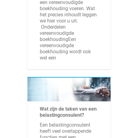
een vereenvoudigde
boekhouding voeren. Wat
het precies inhoudt leggen
we hier voor u uit.
Onderdelen
vereenvoudigde
boekhoudingEen
vereenvoudigde
boekhouding wordt ook
wel een
Wat zijn de taken van een
belastingconsulent?
Een belastingconsulent
heeft veel overlappende
functies met een