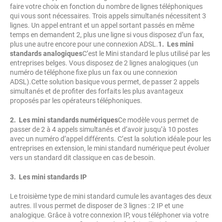
faire votre choix en fonction du nombre de lignes téléphoniques
qui vous sont nécessaires. Trois appels simultanés nécessitent 3
lignes. Un appel entrant et un appel sortant passés en même
temps en demandent 2, plus une ligne si vous disposez d’un fax,
plus une autre encore pour une connexion ADSL.
1.
Les mini
standards analogiques
C’est le Mini standard le plus utilisé par les
entreprises belges. Vous disposez de 2 lignes analogiques (un
numéro de téléphone fixe plus un fax ou une connexion
ADSL).Cette solution basique vous permet, de passer 2 appels
simultanés et de profiter des forfaits les plus avantageux
proposés par les opérateurs téléphoniques.
2.
Les mini standards numériques
Ce modèle vous permet de
passer de 2 à 4 appels simultanés et d’avoir jusqu’à 10 postes
avec un numéro d’appel différents. C’est la solution idéale pour les
entreprises en extension, le mini standard numérique peut évoluer
vers un standard dit classique en cas de besoin.
3.
Les mini standards IP
Le troisième type de mini standard cumule les avantages des deux
autres. Il vous permet de disposer de 3 lignes : 2 IP et une
analogique. Grâce à votre connexion IP, vous téléphoner via votre