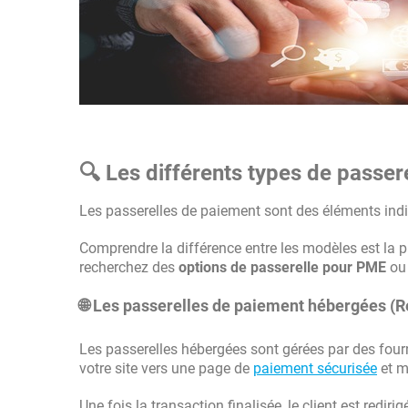
🔍 Les différents types de passer
Les passerelles de paiement sont des éléments in
Comprendre la différence entre les modèles est la pr
recherchez des
options de passerelle pour PME
ou 
🌐 Les passerelles de paiement hébergées (R
Les passerelles hébergées sont gérées par des fourni
votre site vers une page de
paiement sécurisée
et m
Une fois la transaction finalisée, le client est rediri