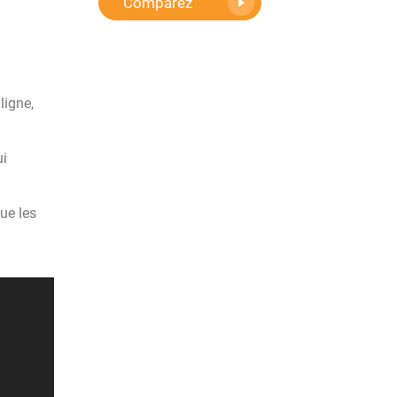
Comparez
ligne,
i
ue les