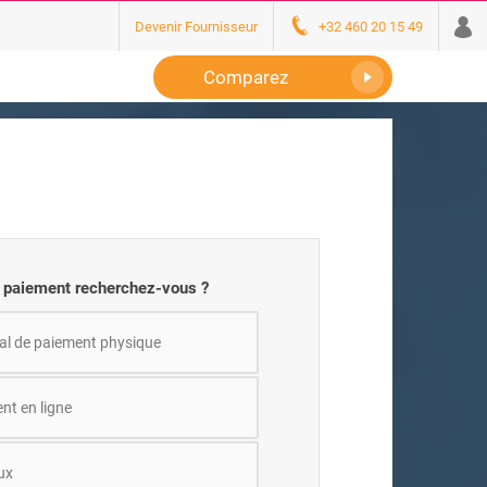
Devenir Fournisseur
+32 460 20 15 49
Comparez
e paiement recherchez-vous ?
al de paiement physique
nt en ligne
ux