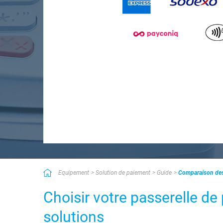
Equipement
Solution de paiement
Guide
Comparaison des
Choisir votre passerelle d
solutions