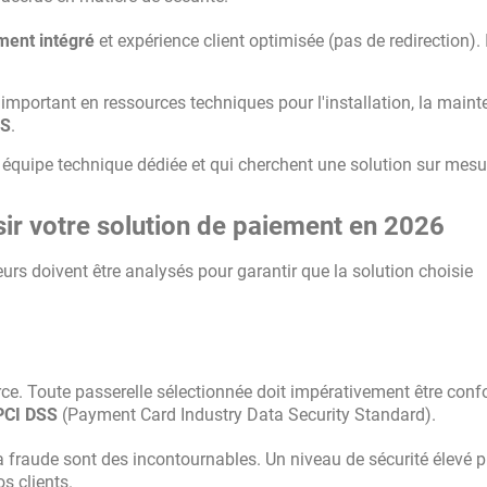
ment intégré
et expérience client optimisée (pas de redirection). 
important en ressources techniques pour l'installation, la main
SS
.
 équipe technique dédiée et qui cherchent une solution sur mesu
isir votre solution de paiement en 2026
eurs doivent être analysés pour garantir que la solution choisie
erce. Toute passerelle sélectionnée doit impérativement être con
PCI DSS
(Payment Card Industry Data Security Standard).
a fraude sont des incontournables. Un niveau de sécurité élevé 
os clients.