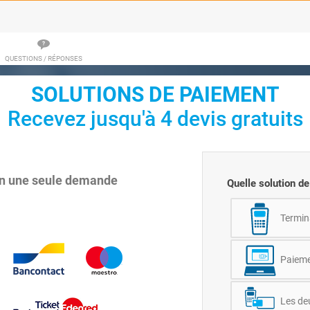
QUESTIONS / RÉPONSES
SOLUTIONS DE PAIEMENT
Recevez jusqu'à 4 devis gratuits
en une seule demande
Quelle solution d
Termin
Paieme
Les de