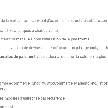
e
de la rentabilité. Il convient d'examiner la structure tarifaire com
ais fixe appliqués à chaque vente.
itiaux ou mensuels pour l'utilisation de la plateforme.
de conversion de devises, de rétrofacturation (chargeback) ou de 
sserelles de paiement
vous aidera à identifier la solution la plus
eforme e-commerce (Shopify, WooCommerce, Magento, etc.) et offr
e :
les modèles d'entreprise par récurrence.
ational.