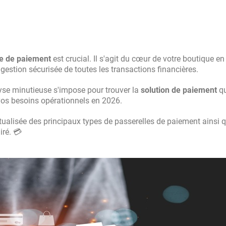
le de paiement
est crucial. Il s'agit du cœur de votre boutique en 
 gestion sécurisée de toutes les transactions financières.
lyse minutieuse s'impose pour trouver la
solution de paiement
qu
vos besoins opérationnels en 2026.
tualisée des principaux types de passerelles de paiement ainsi q
iré. 💳