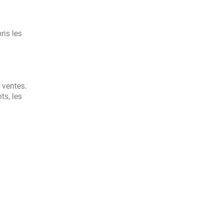
ris les
 ventes.
ts, les