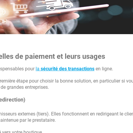
elles de paiement et leurs usages
dispensables pour
la
sécurité des transactions
en ligne.
emière étape pour choisir la bonne solution, en particulier si vo
de grandes entreprises.
edirection)
sseurs externes (tiers). Elles fonctionnent en redirigeant le clie
aintenue par le prestataire.
gé vers votre boutique.