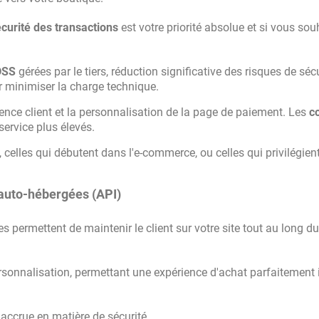
curité des transactions
est votre priorité absolue et si vous sou
DSS
gérées par le tiers, réduction significative des risques de séc
r minimiser la charge technique.
ence client et la personnalisation de la page de paiement. Les
c
service plus élevés.
celles qui débutent dans l'e-commerce, ou celles qui privilégient
 auto-hébergées (API)
s permettent de maintenir le client sur votre site tout au long du
 personnalisation, permettant une expérience d'achat parfaitement 
accrue en matière de sécurité.