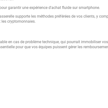
our garantir une expérience d'achat fluide sur smartphone.
sserelle supporte les méthodes préférées de vos clients, y comp
t les cryptomonnaies.
sable en cas de problème technique, qui pourrait immobiliser vos
essentielle pour que vos équipes puissent gérer les remboursemen