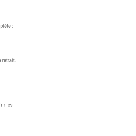
plète :
retrait.
ir les