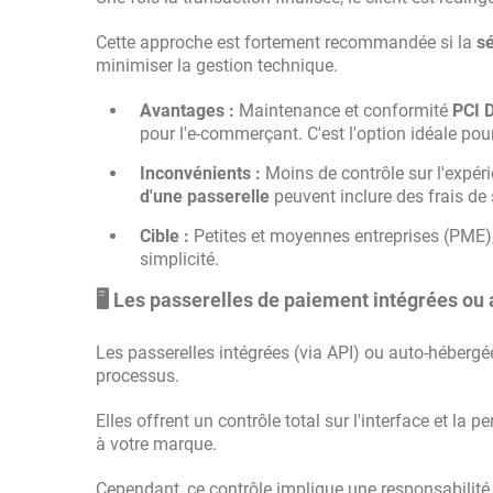
Cette approche est fortement recommandée si la
sé
minimiser la gestion technique.
Avantages :
Maintenance et conformité
PCI 
pour l'e-commerçant. C'est l'option idéale pou
Inconvénients :
Moins de contrôle sur l'expéri
d'une passerelle
peuvent inclure des frais de 
Cible :
Petites et moyennes entreprises (PME), 
simplicité.
🖥️ Les passerelles de paiement intégrées ou
Les passerelles intégrées (via API) ou auto-hébergée
processus.
Elles offrent un contrôle total sur l'interface et la
à votre marque.
Cependant, ce contrôle implique une responsabilité 