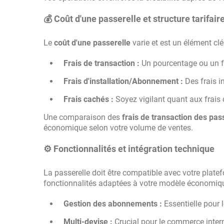
💰 Coût d'une passerelle et structure tarifair
Le
coût d'une passerelle
varie et est un élément clé 
Frais de transaction :
Un pourcentage ou un fr
Frais d'installation/Abonnement :
Des frais in
Frais cachés :
Soyez vigilant quant aux frais 
Une comparaison des
frais de transaction des pa
économique selon votre volume de ventes.
⚙️ Fonctionnalités et intégration technique
La passerelle doit être compatible avec votre plat
fonctionnalités adaptées à votre modèle économiqu
Gestion des abonnements :
Essentielle pour 
Multi-devise :
Crucial pour le commerce intern