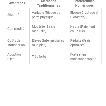
Méthodes
Portefeuilles
Avantages
Traditionnelles
Numériques
Variable (Risque de
Élevée (Cryptage et
Sécurité
perte physique)
Biométrie)
Modérée (Saisie
Haute (Paiement
Commodité
manuelle)
en un clic)
Coûts de
Élevés (Intermédiaires
Réduits (Frais
Transaction
multiples)
optimisés)
Adoption
Forte et en
Très forte
Client
croissance rapide