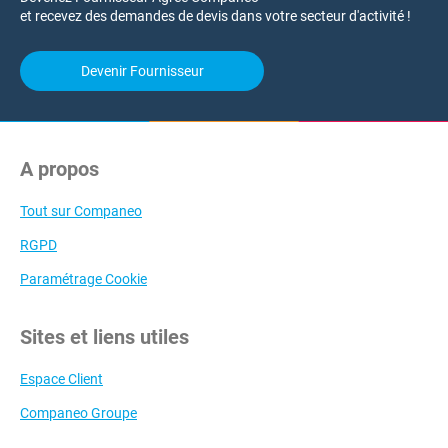
et recevez des demandes de devis dans votre secteur d'activité !
Devenir Fournisseur
A propos
Tout sur Companeo
RGPD
Paramétrage Cookie
Sites et liens utiles
Espace Client
Companeo Groupe