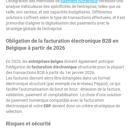
L'intégration des méthodes de
paiement numérique
nécessite une
analyse méticuleuse des spécificités de l'entreprise, telles que sa
taille, son secteur, et ses capacités budgétaires. Différentes
solutions s'offrent selon le type de transactions effectuées, et il est
primordial d'aligner la digitalisation des paiements avec la
stratégie globale de l'entreprise.
Obligation de la facturation électronique B2B en
Belgique à partir de 2026
En 2026, les
entreprises belges
doivent également anticiper
l’obligation de
facturation électronique
structurée pour la plupart
des transactions B2B à partir du 1er janvier 2026.
Les factures devront alors être échangées dans un format
électronique structuré (par exemple via le réseau Peppol), ce qui
facilite l’automatisation de bout en bout : émission de la facture,
validation, paiement et comptabilisation. Le choix d’une solution
de paiement numérique compatible avec la facturation
électronique et votre
ERP
devient donc un critère stratégique de
sélection.
Risques et sécurité