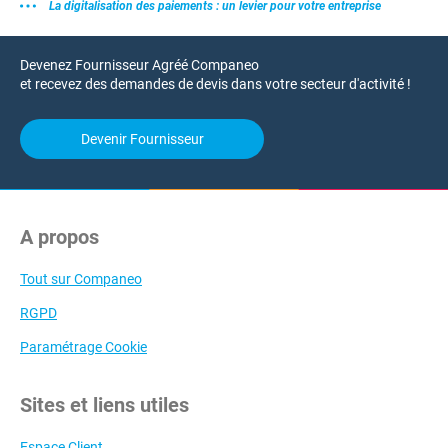
La digitalisation des paiements : un levier pour votre entreprise
Devenez Fournisseur Agréé Companeo
et recevez des demandes de devis dans votre secteur d'activité !
Devenir Fournisseur
A propos
Tout sur Companeo
RGPD
Paramétrage Cookie
Sites et liens utiles
Espace Client