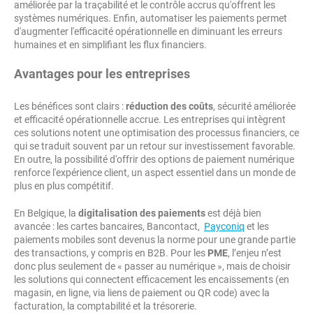
améliorée par la traçabilité et le contrôle accrus qu'offrent les
systèmes numériques. Enfin, automatiser les paiements permet
d'augmenter l'efficacité opérationnelle en diminuant les erreurs
humaines et en simplifiant les flux financiers.
Avantages pour les entreprises
Les bénéfices sont clairs :
réduction des coûts
, sécurité améliorée
et efficacité opérationnelle accrue. Les entreprises qui intègrent
ces solutions notent une optimisation des processus financiers, ce
qui se traduit souvent par un retour sur investissement favorable.
En outre, la possibilité d'offrir des options de paiement numérique
renforce l'expérience client, un aspect essentiel dans un monde de
plus en plus compétitif.
En Belgique, la
digitalisation des paiements
est déjà bien
avancée : les cartes bancaires, Bancontact,
Payconiq
et les
paiements mobiles sont devenus la norme pour une grande partie
des transactions, y compris en B2B. Pour les
PME
, l’enjeu n’est
donc plus seulement de « passer au numérique », mais de choisir
les solutions qui connectent efficacement les encaissements (en
magasin, en ligne, via liens de paiement ou QR code) avec la
facturation, la comptabilité et la trésorerie.