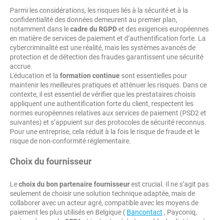
Parmi les considérations, les risques liés à la sécurité et à la
confidentialité des données demeurent au premier plan,
notamment dans le
cadre du RGPD
et des exigences européennes
en matière de services de paiement et d’authentification forte. La
cybercriminalité est une réalité, mais les systèmes avancés de
protection et de détection des fraudes garantissent une sécurité
accrue.
L'éducation et la
formation continue
sont essentielles pour
maintenir les meilleures pratiques et atténuer les risques. Dans ce
contexte, il est essentiel de vérifier que les prestataires choisis
appliquent une authentification forte du client, respectent les
normes européennes relatives aux services de paiement (PSD2 et
suivantes) et s’appuient sur des protocoles de sécurité reconnus.
Pour une entreprise, cela réduit à la fois le risque de fraude et le
risque de non-conformité réglementaire.
Choix du fournisseur
Le
choix du bon partenaire fournisseur
est crucial. Il ne s’agit pas
seulement de choisir une solution technique adaptée, mais de
collaborer avec un acteur agré, compatible avec les moyens de
paiement les plus utilisés en Belgique (
Bancontact
, Payconiq,