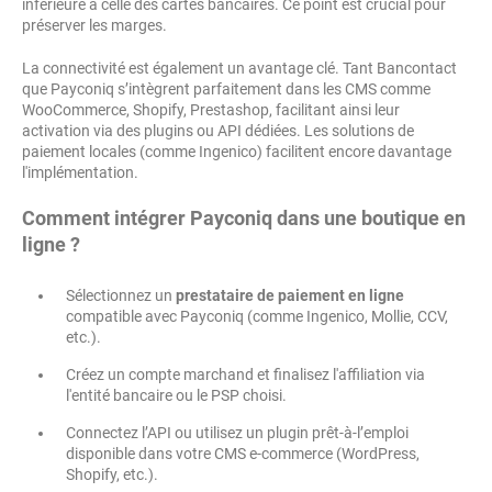
inférieure à celle des cartes bancaires. Ce point est crucial pour
préserver les marges.
La connectivité est également un avantage clé. Tant Bancontact
que Payconiq s’intègrent parfaitement dans les CMS comme
WooCommerce, Shopify, Prestashop, facilitant ainsi leur
activation via des plugins ou API dédiées. Les solutions de
paiement locales (comme Ingenico) facilitent encore davantage
l'implémentation.
Comment intégrer Payconiq dans une boutique en
ligne ?
Sélectionnez un
prestataire de paiement en ligne
compatible avec Payconiq (comme Ingenico, Mollie, CCV,
etc.).
Créez un compte marchand et finalisez l'affiliation via
l'entité bancaire ou le PSP choisi.
Connectez l’API ou utilisez un plugin prêt-à-l’emploi
disponible dans votre CMS e-commerce (WordPress,
Shopify, etc.).