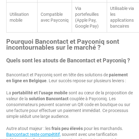
Via
Utilisable via
Utilisation
Compatible
portefeuilles
les
mobile
avec Payconiq
(Apple Pay,
applications
Google Pay)
bancaires
Pourquoi Bancontact et Payconiq sont
incontournables sur le marché ?
Quels sont les atouts de Bancontact et Payconiq ?
Bancontact et Payconiq sont en tête des solutions de
paiement
en ligne en Belgique
. Leur succès repose sur plusieurs leviers :
La
portabilité et l’usage mobile
sont au cœur de la proposition de
valeur de la
solution Bancontact
couplée à Payconiq. Les
consommateurs peuvent scanner un QR code en boutique ou sur
une facture pour effectuer un paiement immédiat. Ce processus
simple séduit une large audience.
Autre atout majeur : les
frais peu élevés
pour les marchands.
Bancontact reste compétitif,
souvent avec une tarification