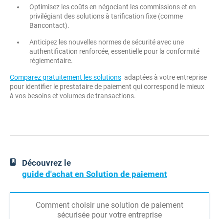
Optimisez les coûts en négociant les commissions et en
privilégiant des solutions à tarification fixe (comme
Bancontact).
Anticipez les nouvelles normes de sécurité avec une
authentification renforcée, essentielle pour la conformité
réglementaire.
Comparez gratuitement les solutions
adaptées à votre entreprise
pour identifier le prestataire de paiement qui correspond le mieux
à vos besoins et volumes de transactions.
Découvrez le
guide d'achat en Solution de paiement
Comment choisir une solution de paiement
sécurisée pour votre entreprise