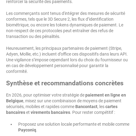
renforcer la sécurité des paiements.
Les commerçants sont tenus d'intégrer des mesures de sécurité
conformes, tels que le 3D Secure 2, les flux d’identification
biométrique, ou encore les tokens dynamiques de paiement. Le
non-respect de ces protocoles peut entraîner des refus de
transaction ou des pénalités.
Heureusement, les principaux partenaires de paiement (Stripe,
Adyen, Mollie, etc.) incluent d’office ces dispositifs dans leurs API.
Une vigilance s’impose cependant lors du choix du fournisseur ou
en cas de développement personnalisé pour garantir la
conformité.
Synthèse et recommandations concrètes
En 2026, pour optimiser votre stratégie de
paiement en ligne en
Belgique
, misez sur une combinaison de moyens de paiement
sécurisés, mobiles et rapides comme
Bancontact
, les
cartes
bancaires
et
virements bancaires
. Pour rester compétitif :
Proposez une solution locale performante et mobile comme
Payconiq
.