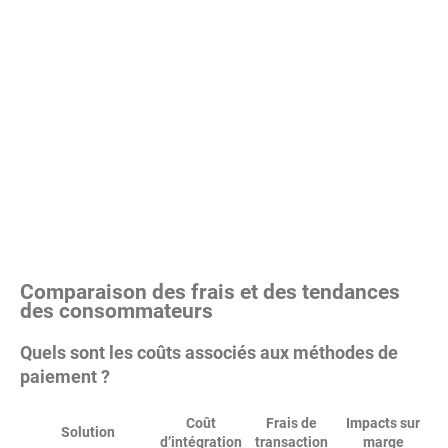
Comparaison des frais et des tendances
des consommateurs
Quels sont les coûts associés aux méthodes de
paiement ?
Coût
Frais de
Impacts sur
Solution
d’intégration
transaction
marge