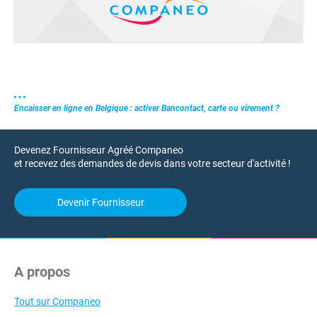
Encaisser en ligne en Belgique : activer Bancontact, carte ou virement ?
Devenez Fournisseur Agréé Companeo
et recevez des demandes de devis dans votre secteur d'activité !
Devenir Fournisseur
A propos
Tout sur Companeo