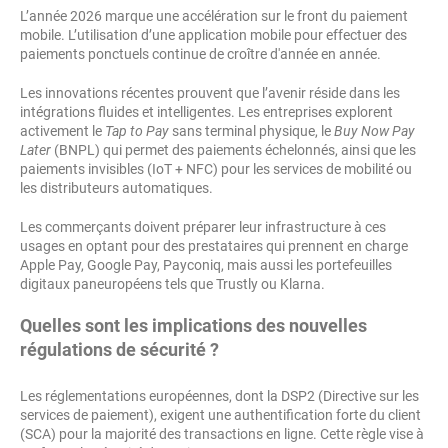
L’année 2026 marque une accélération sur le front du paiement
mobile. L’utilisation d’une application mobile pour effectuer des
paiements ponctuels continue de croître d'année en année.
Les innovations récentes prouvent que l’avenir réside dans les
intégrations fluides et intelligentes. Les entreprises explorent
activement le
Tap to Pay
sans terminal physique, le
Buy Now Pay
Later
(BNPL) qui permet des paiements échelonnés, ainsi que les
paiements invisibles (IoT + NFC) pour les services de mobilité ou
les distributeurs automatiques.
Les commerçants doivent préparer leur infrastructure à ces
usages en optant pour des prestataires qui prennent en charge
Apple Pay, Google Pay, Payconiq, mais aussi les portefeuilles
digitaux paneuropéens tels que Trustly ou Klarna.
Quelles sont les implications des nouvelles
régulations de sécurité ?
Les réglementations européennes, dont la DSP2 (Directive sur les
services de paiement), exigent une authentification forte du client
(SCA) pour la majorité des transactions en ligne. Cette règle vise à