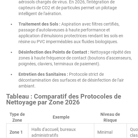
aérosols chargés de virus. En 2026, l'intégration de
capteurs de CO2 et de particules permet un pilotage
intelligent de l'aération.
Traitement des Sols :
Aspiration avec filtres certifiés,
passage d'autolaveuses à haute performance et
application d'émulsions protectrices rendant les sols en
résine ou PVC imperméables aux fluides biologiques.
Désinfection des Points de Contact :
Nettoyage répété des
zones à haute fréquence de contact (boutons d'ascenseurs,
poignées, claviers, terminaux de paiement).
Entretien des Sanitaires :
Protocole strict de
décontamination des surfaces et de désinfection de l'air
ambiant.
Tableau : Comparatif des Protocoles de
Nettoyage par Zone 2026
Type de
Niveau de
Exemple
Zone
Risque
Halls d'accueil, bureaux
Quot
Zone 1
Minimal
administratifs
clas