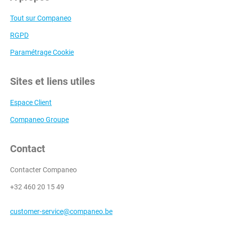
Tout sur Companeo
RGPD
Paramétrage Cookie
Sites et liens utiles
Espace Client
Companeo Groupe
Contact
Contacter Companeo
+32 460 20 15 49
customer-service@companeo.be