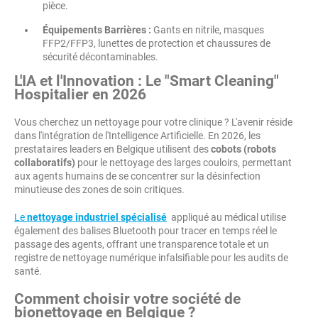
pièce.
Équipements Barrières :
Gants en nitrile, masques
FFP2/FFP3, lunettes de protection et chaussures de
sécurité décontaminables.
L'IA et l'Innovation : Le "Smart Cleaning"
Hospitalier en 2026
Vous cherchez un nettoyage pour votre clinique ? L'avenir réside
dans l'intégration de l'Intelligence Artificielle. En 2026, les
prestataires leaders en Belgique utilisent des
cobots (robots
collaboratifs)
pour le nettoyage des larges couloirs, permettant
aux agents humains de se concentrer sur la désinfection
minutieuse des zones de soin critiques.
Le
nettoyage industriel spécialisé
appliqué au médical utilise
également des balises Bluetooth pour tracer en temps réel le
passage des agents, offrant une transparence totale et un
registre de nettoyage numérique infalsifiable pour les audits de
santé.
Comment choisir votre société de
bionettoyage en Belgique ?