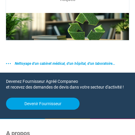
Nettoyage d'un cabinet médical, d'un hôpital, d'un laboratoire...
Devenez Fournisseur Agréé Companeo
et recevez des demandes de devis dans votre secteur d'activité !
Devenir Fournisseur
A propos