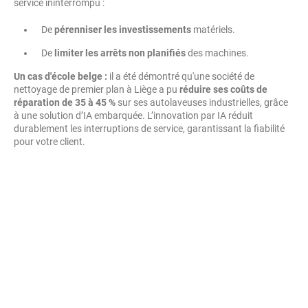
service ininterrompu :
De
pérenniser les investissements
matériels.
De
limiter les arrêts non planifiés
des machines.
Un cas d'école belge :
il a été démontré qu'une société de
nettoyage de premier plan à Liège a pu
réduire ses coûts de
réparation de 35 à 45 %
sur ses autolaveuses industrielles, grâce
à une solution d’IA embarquée. L’innovation par IA réduit
durablement les interruptions de service, garantissant la fiabilité
pour votre client.