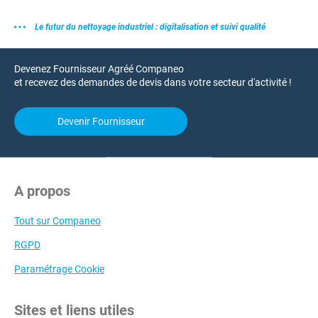
Le futur du nettoyage industriel : digitalisation et suivi qualité
Devenez Fournisseur Agréé Companeo
et recevez des demandes de devis dans votre secteur d'activité !
Devenir Fournisseur
A propos
Tout sur Companeo
RGPD
Paramétrage Cookie
Sites et liens utiles