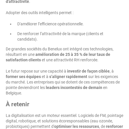
d'attractivité
.
Adopter des outils intelligents permet :
D'améliorer l’efficience opérationnelle.
De renforcer l’attractivité de la marque (clients et
candidats).
De grandes sociétés du Benelux ont intégré ces technologies,
résultant en une
amélioration de 25 à 35 % de leur taux de
satisfaction clients
et une attractivité RH renforcée.
Le futur repose sur une capacité à
investir de façon ciblée
, à
former ses équipes
et à
s’aligner rapidement
sur les exigences
du marché. Les entreprises qui se dotent de ces compétences de
pointe deviendront les
leaders incontestés de demain
en
Belgique.
À retenir
La digitalisation est un moteur essentiel. Logiciels de FM, pointage
digital, robotique, et solutions écoresponsables (eau ozonée,
probiotiques) permettent d'
optimiser les ressources
, de
renforcer