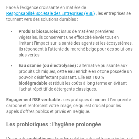
Face à l'exigence croissante en matière de
Responsabilité Sociétale des Entreprises (RSE)
, les entreprises se
tournent vers des solutions durables :
Produits biosourcés :
issus de matières premières
végétales, ils conservent une efficacité élevée tout en
limitant l’impact sur la santé des agents et les écosystèmes.
Ils répondent à l'attente du marché belge pour des solutions
plus vertes.
Eau ozonée (ou électrolysée) :
alternative puissante aux
produits chimiques, cette eau enrichie en ozone possède un
pouvoir désinfectant puissant. Elle est
100 %
biodégradable
et réduit les coûts à long terme en évitant
l’achat répétitif de détergents classiques.
Engagement RSE vérifiable :
ces pratiques diminuent l'empreinte
carbone et renforcent votre image, ce qui est crucial pour les
appels d'offres publics et privés en Belgique.
Les probiotiques : l'hygiène prolongée
L’usage de
probiotiques
dans les solutions de nettoyage industriel