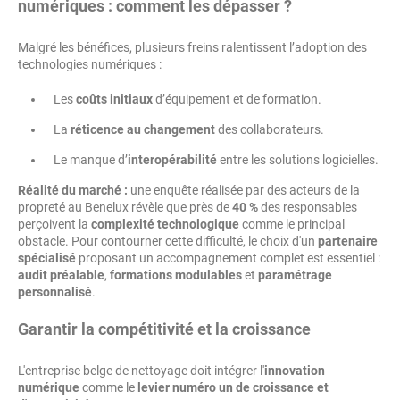
numériques : comment les dépasser ?
Malgré les bénéfices, plusieurs freins ralentissent l’adoption des
technologies numériques :
Les
coûts initiaux
d’équipement et de formation.
La
réticence au changement
des collaborateurs.
Le manque d’
interopérabilité
entre les solutions logicielles.
Réalité du marché :
une enquête réalisée par des acteurs de la
propreté au Benelux révèle que près de
40 %
des responsables
perçoivent la
complexité technologique
comme le principal
obstacle. Pour contourner cette difficulté, le choix d'un
partenaire
spécialisé
proposant un accompagnement complet est essentiel :
audit préalable
,
formations modulables
et
paramétrage
personnalisé
.
Garantir la compétitivité et la croissance
L'entreprise belge de nettoyage doit intégrer l'
innovation
numérique
comme le
levier numéro un de croissance et