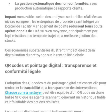
La
gestion systématique des non-conformités
, avec
production automatique de rapports clients.
Impact mesurable :
selon des analyses sectorielles réalisées au
niveau européen, les entreprises de propreté ayant intégré un
logiciel de Facility Management de pointe
réduisent leurs coûts
opérationnels de 10 à 20 %
en moyenne, principalement par
l'optimisation des temps de trajet et la meilleure gestion des
stocks.
Ces économies substantielles illustrent l'impact direct de la
digitalisation du nettoyage sur la rentabilité globale.
QR codes et pointage digital : transparence et
conformité légale
L'adoption des QR codes et du pointage digital est essentielle pour
renforcer la
traçabilité
et la
transparence
des interventions.
Chaque zone à nettoyer
peut être équipée d’un QR code ou d'une
balise NFC que les agents scannent, générant un historique fiable
et infalsifiable des actions réalisées.
Le pointage digital est un outil indispensable pour :