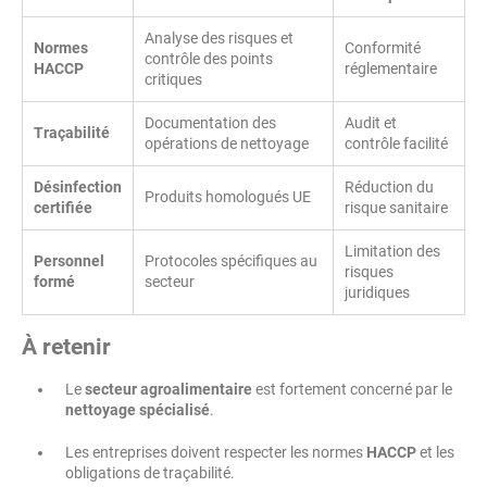
Analyse des risques et
Normes
Conformité
contrôle des points
HACCP
réglementaire
critiques
Documentation des
Audit et
Traçabilité
opérations de nettoyage
contrôle facilité
Désinfection
Réduction du
Produits homologués UE
certifiée
risque sanitaire
Limitation des
Personnel
Protocoles spécifiques au
risques
formé
secteur
juridiques
À retenir
Le
secteur agroalimentaire
est fortement concerné par le
nettoyage spécialisé
.
Les entreprises doivent respecter les normes
HACCP
et les
obligations de traçabilité.