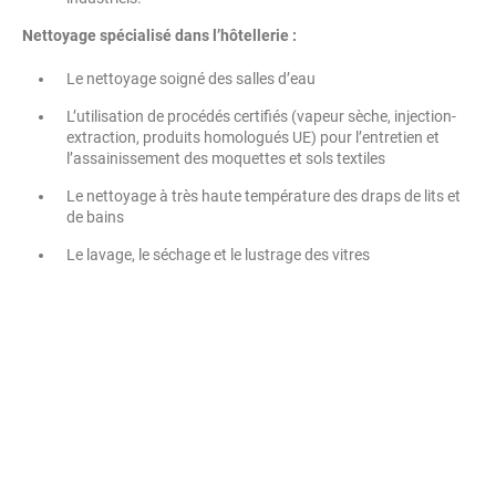
Nettoyage spécialisé d
ans l’hôtellerie :
Le nettoyage soigné des salles d’eau
L’utilisation de procédés certifiés (vapeur sèche, injection-
extraction, produits homologués UE) pour l’entretien et
l’assainissement des moquettes et sols textiles
Le nettoyage à très haute température des draps de lits et
de bains
Le lavage, le séchage et le lustrage des vitres