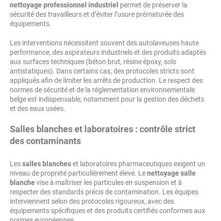
nettoyage professionnel industriel
permet de préserver la
sécurité des travailleurs et d’éviter l’usure prématurée des
équipements.
Les interventions nécessitent souvent des autolaveuses haute
performance, des aspirateurs industriels et des produits adaptés
aux surfaces techniques (béton brut, résine époxy, sols
antistatiques). Dans certains cas, des protocoles stricts sont
appliqués afin de limiter les arrêts de production. Le respect des
normes de sécurité et de la réglementation environnementale
belge est indispensable, notamment pour la gestion des déchets
et des eaux usées.
Salles blanches et laboratoires
: contrôle strict
des contaminants
Les
salles blanches
et laboratoires pharmaceutiques exigent un
niveau de propreté particulièrement élevé. Le
nettoyage salle
blanche
vise à maîtriser les particules en suspension et à
respecter des standards précis de contamination. Les équipes
interviennent selon des protocoles rigoureux, avec des
équipements spécifiques et des produits certifiés conformes aux
normes européennes.