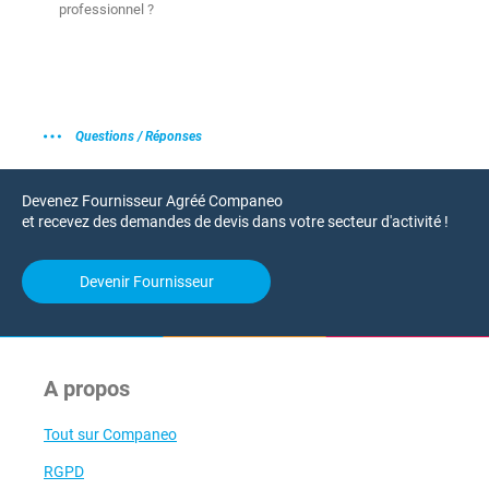
professionnel ?
Questions / Réponses
Devenez Fournisseur Agréé Companeo
et recevez des demandes de devis dans votre secteur d'activité !
Devenir Fournisseur
A propos
Tout sur Companeo
RGPD