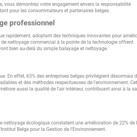
es, vous démontrez votre engagement envers la responsabilité
tant pour les consommateurs et partenaires belges.
ge professionnel
lue rapidement, adoptant des techniques innovantes pour amélio
ses de nettoyage commercial à la pointe de la technologie offrent
ont bien au-delà du simple balayage et nettoyage.
e. En effet, 63% des entreprises belges privilégient désormais 
gradables et des méthodes respectueuses de l'environnement. Cet
iore aussi la qualité de l'air intérieur, contribuant ainsi à la s
de nettoyage écologique constatent une amélioration de 22% de 
 l'Institut Belge pour la Gestion de l'Environnement.