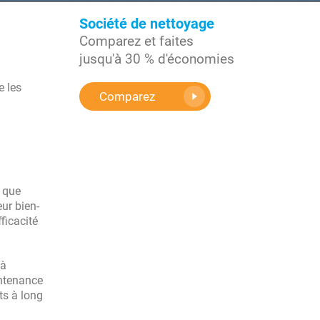
Société de nettoyage
Comparez et faites
jusqu'à 30 % d'économies
e les
Comparez
e que
eur bien-
ficacité
 à
intenance
ts à long