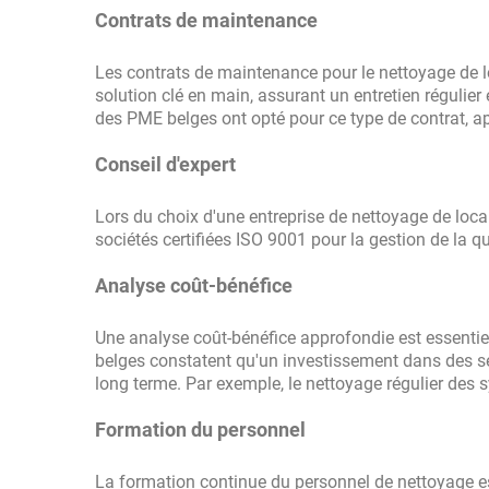
Contrats de maintenance
Les contrats de maintenance pour le nettoyage de l
solution clé en main, assurant un entretien régulie
des PME belges ont opté pour ce type de contrat, app
Conseil d'expert
Lors du choix d'une entreprise de nettoyage de loca
sociétés certifiées ISO 9001 pour la gestion de la q
Analyse coût-bénéfice
Une analyse coût-bénéfice approfondie est essentiell
belges constatent qu'un investissement dans des se
long terme. Par exemple, le nettoyage régulier des 
Formation du personnel
La formation continue du personnel de nettoyage es