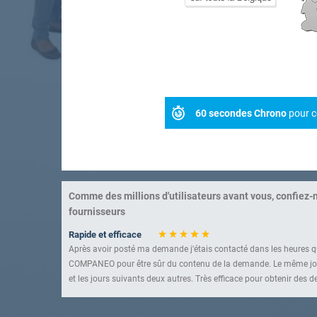
60 secondes Chrono
pour c
Comme des millions d'utilisateurs avant vous, confiez-
fournisseurs
Rapide et efficace
Après avoir posté ma demande j'étais contacté dans les heures qu
COMPANEO pour être sûr du contenu de la demande. Le même jou
et les jours suivants deux autres. Très efficace pour obtenir des de
Un service à connaître
Très bonne sélection d'entreprises. Rapidité et efficacité sont au 