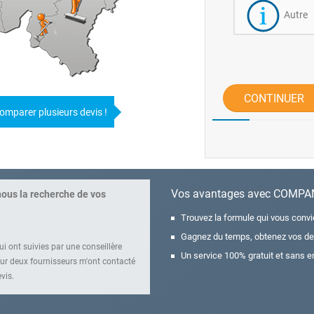
Autre
CONTINUER
omparer plusieurs devis !
Vos avantages avec COMP
nous la recherche de vos
Trouvez la formule qui vous conv
Gagnez du temps, obtenez vos de
i ont suivies par une conseillère
Un service 100% gratuit et sans e
r deux fournisseurs m'ont contacté
vis.
rendez-vous.