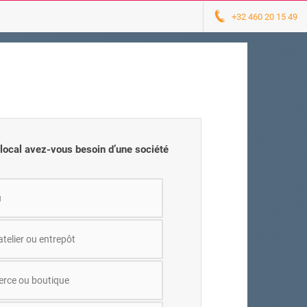
+32 460 20 15 49
 local avez-vous besoin d’une société
u
atelier ou entrepôt
ce ou boutique