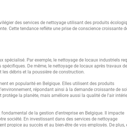
vilégier des services de nettoyage utilisant des produits écologi
te. Cette tendance reflète une prise de conscience croissante d
x spécialisé. Par exemple, le nettoyage de locaux industriels req
s spécifiques. De même, le nettoyage de locaux après travaux 
 les débris et la poussière de construction.
nt en popularité en Belgique. Elles utilisent des produits
'environnement, répondant ainsi à la demande croissante de so
rotège la planète, mais améliore aussi la qualité de l'air intérie
 fondamental de la gestion d'entreprise en Belgique. Il impacte
votre société. En investissant dans des services de nettoyage
ent propice au succès et au bien-être de vos employés. De plus, 