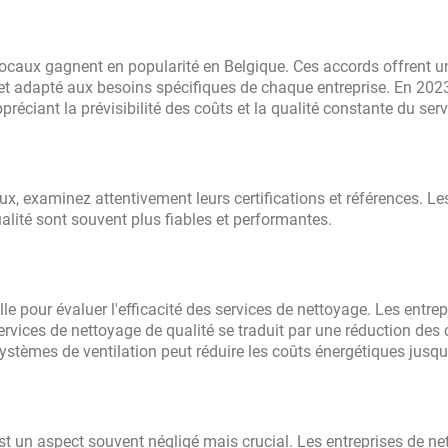
ocaux gagnent en popularité en Belgique. Ces accords offrent u
r et adapté aux besoins spécifiques de chaque entreprise. En 202
réciant la prévisibilité des coûts et la qualité constante du serv
ux, examinez attentivement leurs certifications et références. Le
ualité sont souvent plus fiables et performantes.
e pour évaluer l'efficacité des services de nettoyage. Les entrep
rvices de nettoyage de qualité se traduit par une réduction des 
systèmes de ventilation peut réduire les coûts énergétiques jusq
t un aspect souvent négligé mais crucial. Les entreprises de ne