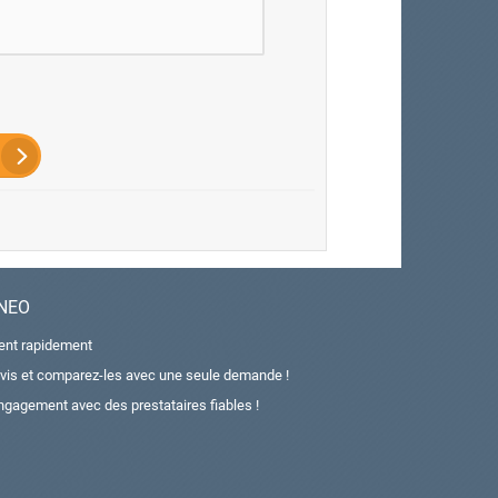
ANEO
ient rapidement
vis et comparez-les avec une seule demande !
ngagement avec des prestataires fiables !