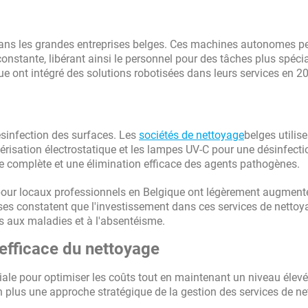
 dans les grandes entreprises belges. Ces machines autonomes p
onstante, libérant ainsi le personnel pour des tâches plus spécia
ue ont intégré des solutions robotisées dans leurs services en 2
sinfection des surfaces. Les
sociétés de nettoyage
belges utilise
isation électrostatique et les lampes UV-C pour une désinfecti
 complète et une élimination efficace des agents pathogènes.
 pour locaux professionnels en Belgique ont légèrement augment
rises constatent que l'investissement dans ces services de netto
s aux maladies et à l'absentéisme.
efficace du nettoyage
iale pour optimiser les coûts tout en maintenant un niveau élevé
n plus une approche stratégique de la gestion des services de ne