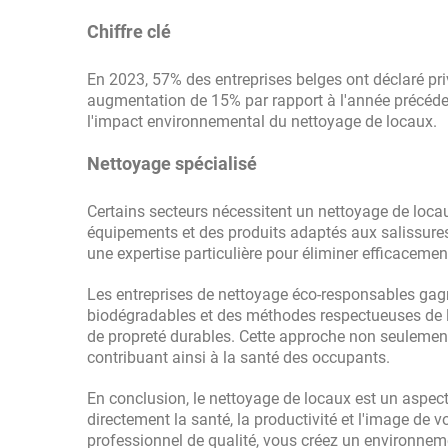
Chiffre clé
En 2023, 57% des entreprises belges ont déclaré pri
augmentation de 15% par rapport à l'année précéden
l'impact environnemental du nettoyage de locaux.
Nettoyage spécialisé
Certains secteurs nécessitent un nettoyage de locau
équipements et des produits adaptés aux salissure
une expertise particulière pour éliminer efficacement
Les entreprises de nettoyage éco-responsables gagne
biodégradables et des méthodes respectueuses de l
de propreté durables. Cette approche non seulement p
contribuant ainsi à la santé des occupants.
En conclusion, le nettoyage de locaux est un aspect
directement la santé, la productivité et l'image de 
professionnel de qualité, vous créez un environnem