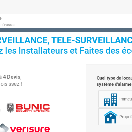
/ RÉPONSES
VEILLANCE, TELE-SURVEILLAN
les Installateurs et Faites des é
à 4 Devis
,
Quel type de loca
isissez !
système d'alarme
Immeub
Proprié