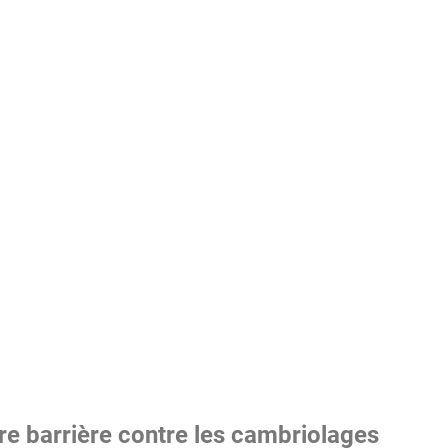
ère barrière contre les cambriolages