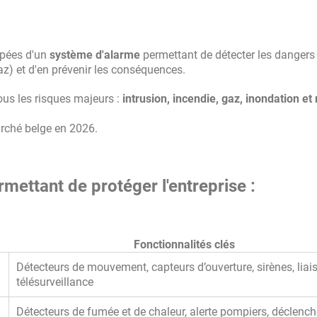
ipées d'un
système d'alarme
permettant de détecter les dangers
az) et d'en prévenir les conséquences.
ous les risques majeurs :
intrusion, incendie, gaz, inondation e
arché belge en 2026.
mettant de protéger l'entreprise :
Fonctionnalités clés
Détecteurs de mouvement, capteurs d’ouverture, sirènes, liai
télésurveillance
Détecteurs de fumée et de chaleur, alerte pompiers, déclenc