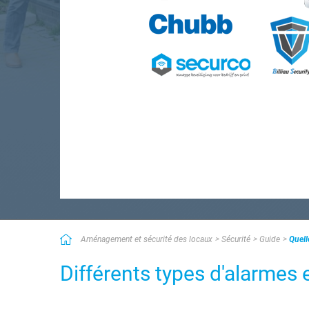
Aménagement et sécurité des locaux
Sécurité
Guide
Quell
Différents types d'alarmes 