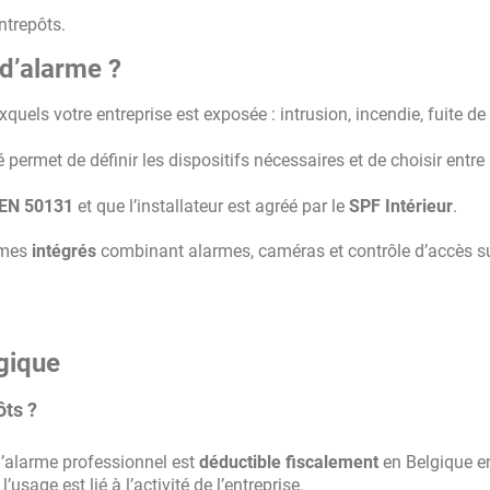
ntrepôts.
d’alarme ?
quels votre entreprise est exposée : intrusion, incendie, fuite de
 permet de définir les dispositifs nécessaires et de choisir entre
EN 50131
et que l’installateur est agréé par le
SPF Intérieur
.
tèmes
intégrés
combinant alarmes, caméras et contrôle d’accès s
gique
ôts ?
 d’alarme professionnel est
déductible fiscalement
en Belgique e
’usage est lié à l’activité de l’entreprise.