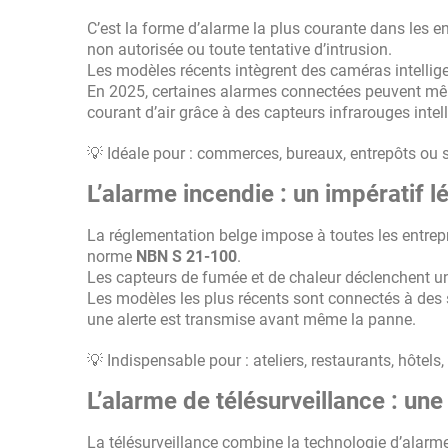
C’est la forme d’alarme la plus courante dans les e
non autorisée ou toute tentative d’intrusion.
Les modèles récents intègrent des caméras intellig
En 2025, certaines alarmes connectées peuvent m
courant d’air grâce à des capteurs infrarouges intell
💡 Idéale pour : commerces, bureaux, entrepôts ou si
L’alarme incendie : un impératif lé
La réglementation belge impose à toutes les entrep
norme
NBN S 21-100
.
Les capteurs de fumée et de chaleur déclenchent une
Les modèles les plus récents sont connectés à de
une alerte est transmise avant même la panne.
💡 Indispensable pour : ateliers, restaurants, hôtels
L’alarme de télésurveillance : une
La télésurveillance combine la technologie d’alar