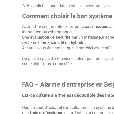
💡 Essentielle pour : data centers, caves, archives, e
Comment choisir le bon système 
Avant d’investir, identifiez les
principaux risques
aux
inondation ou cyberattaque.
Une
évaluation de sécurité
par un installateur agréé
système
filaire, sans fil ou hybride
.
Assurez-vous également que le matériel est certifié
De plus en plus d’entreprises optent pour des sys
seule plateforme connectée.
FAQ – Alarme d’entreprise en Bel
Est-ce qu’une alarme est déductible des imp
Oui. Le coût d’achat et d’installation d’un système
que
frais professionnels
. La TVA est récupérable si l