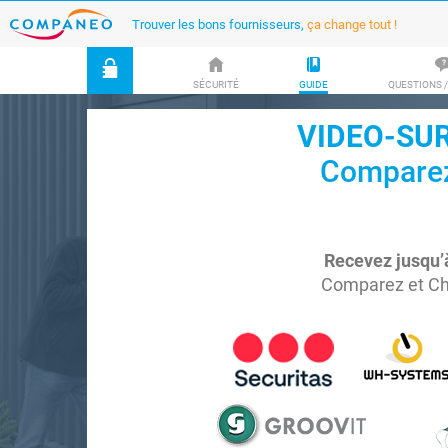
Trouver les bons fournisseurs,
ça change tout !
SÉCURITÉ
GUIDE
QUESTIONS 
VIDEO-SUR
Comparez 
Recevez jusqu’
Comparez et Cho