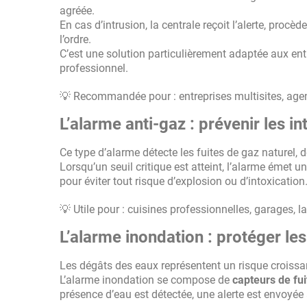
agréée.
En cas d’intrusion, la centrale reçoit l’alerte, proc
l’ordre.
C’est une solution particulièrement adaptée aux entr
professionnel.
💡 Recommandée pour : entreprises multisites, agen
L’alarme anti-gaz : prévenir les i
Ce type d’alarme détecte les fuites de gaz naturel
Lorsqu’un seuil critique est atteint, l’alarme émet u
pour éviter tout risque d’explosion ou d’intoxication
💡 Utile pour : cuisines professionnelles, garages, la
L’alarme inondation : protéger le
Les dégâts des eaux représentent un risque crois
L’alarme inondation se compose de
capteurs de fui
présence d’eau est détectée, une alerte est envoyée