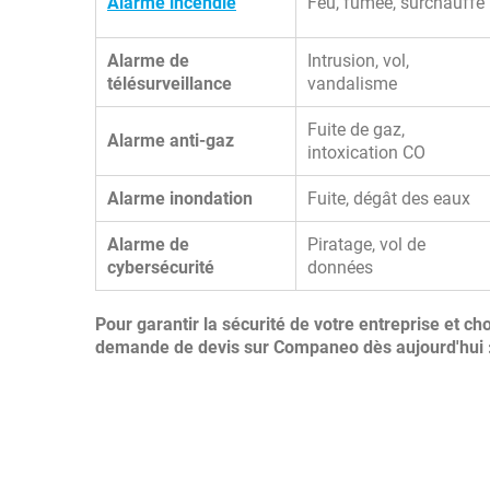
Alarme incendie
Feu, fumée, surchauffe
Alarme de
Intrusion, vol,
télésurveillance
vandalisme
Fuite de gaz,
Alarme anti-gaz
intoxication CO
Alarme inondation
Fuite, dégât des eaux
Alarme de
Piratage, vol de
cybersécurité
données
Pour garantir la sécurité de votre entreprise et ch
demande de devis sur Companeo dès aujourd'hui 