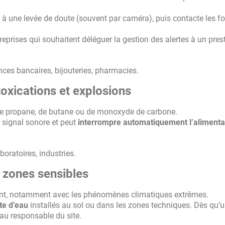
ède à une levée de doute (souvent par caméra), puis contacte les f
eprises qui souhaitent déléguer la gestion des alertes à un pres
ces bancaires, bijouteries, pharmacies.
ntoxications et explosions
, de propane, de butane ou de monoxyde de carbone.
n signal sonore et peut
interrompre automatiquement l’alimenta
.
boratoires, industries.
s zones sensibles
sant, notamment avec les phénomènes climatiques extrêmes.
te d’eau
installés au sol ou dans les zones techniques. Dès qu’
 au responsable du site.