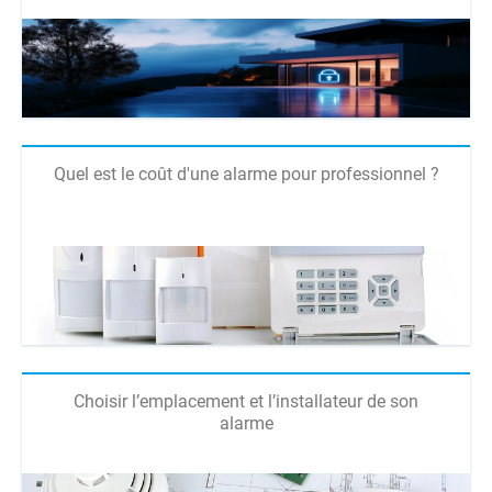
Quel est le coût d'une alarme pour professionnel ?
Choisir l’emplacement et l’installateur de son
alarme