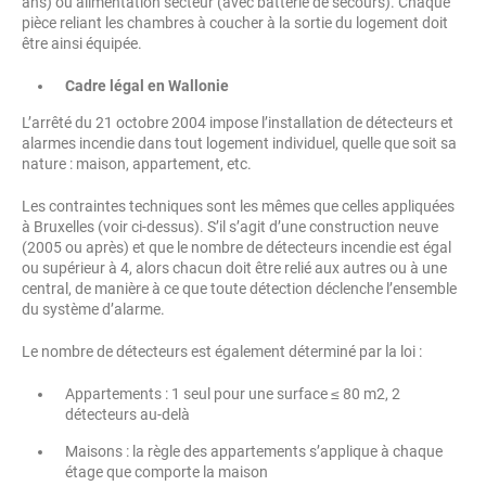
ans) ou alimentation secteur (avec batterie de secours). Chaque
pièce reliant les chambres à coucher à la sortie du logement doit
être ainsi équipée.
Cadre légal en Wallonie
L’arrêté du 21 octobre 2004 impose l’installation de détecteurs et
alarmes incendie dans tout logement individuel, quelle que soit sa
nature : maison, appartement, etc.
Les contraintes techniques sont les mêmes que celles appliquées
à Bruxelles (voir ci-dessus). S’il s’agit d’une construction neuve
(2005 ou après) et que le nombre de détecteurs incendie est égal
ou supérieur à 4, alors chacun doit être relié aux autres ou à une
central, de manière à ce que toute détection déclenche l’ensemble
du système d’alarme.
Le nombre de détecteurs est également déterminé par la loi :
Appartements : 1 seul pour une surface ≤ 80 m2, 2
détecteurs au-delà
Maisons : la règle des appartements s’applique à chaque
étage que comporte la maison