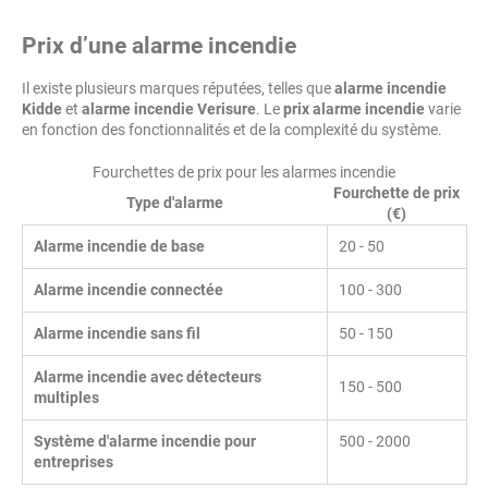
Prix d’une alarme incendie
Il existe plusieurs marques réputées, telles que
alarme incendie
Kidde
et
alarme incendie Verisure
. Le
prix alarme incendie
varie
en fonction des fonctionnalités et de la complexité du système.
Fourchettes de prix pour les alarmes incendie
Fourchette de prix
Type d'alarme
(€)
Alarme incendie de base
20 - 50
Alarme incendie connectée
100 - 300
Alarme incendie sans fil
50 - 150
Alarme incendie avec détecteurs
150 - 500
multiples
Système d'alarme incendie pour
500 - 2000
entreprises