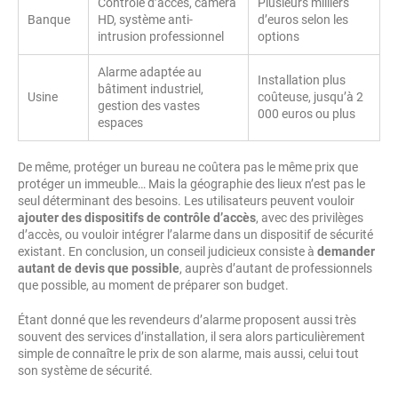
Contrôle d’accès, caméra
Plusieurs milliers
Banque
HD, système anti-
d’euros selon les
intrusion professionnel
options
Alarme adaptée au
Installation plus
bâtiment industriel,
Usine
coûteuse, jusqu’à 2
gestion des vastes
000 euros ou plus
espaces
De même, protéger un bureau ne coûtera pas le même prix que
protéger un immeuble… Mais la géographie des lieux n’est pas le
seul déterminant des besoins. Les utilisateurs peuvent vouloir
ajouter des dispositifs de contrôle d’accès
, avec des privilèges
d’accès, ou vouloir intégrer l’alarme dans un dispositif de sécurité
existant. En conclusion, un conseil judicieux consiste à
demander
autant de devis que possible
, auprès d’autant de professionnels
que possible, au moment de préparer son budget.
Étant donné que les revendeurs d’alarme proposent aussi très
souvent des services d’installation, il sera alors particulièrement
simple de connaître le prix de son alarme, mais aussi, celui tout
son système de sécurité.