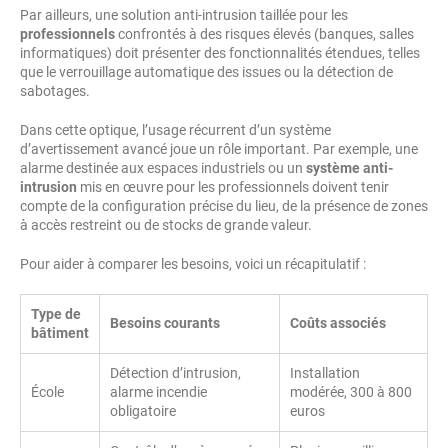
Par ailleurs, une solution anti-intrusion taillée pour les
professionnels
confrontés à des risques élevés (banques, salles
informatiques) doit présenter des fonctionnalités étendues, telles
que le verrouillage automatique des issues ou la détection de
sabotages.
Dans cette optique, l’usage récurrent d’un système
d’avertissement avancé joue un rôle important. Par exemple, une
alarme destinée aux espaces industriels ou un
système anti-
intrusion
mis en œuvre pour les professionnels doivent tenir
compte de la configuration précise du lieu, de la présence de zones
à accès restreint ou de stocks de grande valeur.
Pour aider à comparer les besoins, voici un récapitulatif :
Type de
Besoins courants
Coûts associés
bâtiment
Détection d’intrusion,
Installation
École
alarme incendie
modérée, 300 à 800
obligatoire
euros