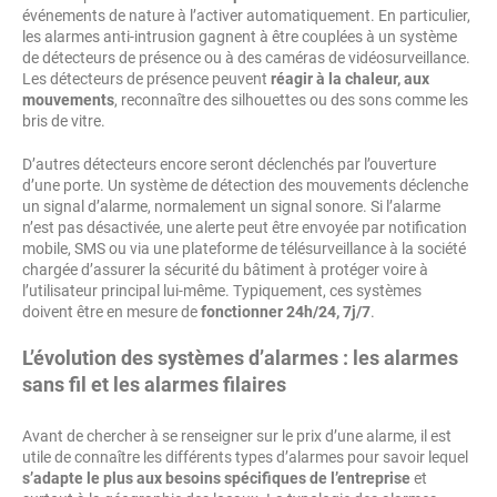
événements de nature à l’activer automatiquement. En particulier,
les alarmes anti-intrusion gagnent à être couplées à un système
de détecteurs de présence ou à des caméras de vidéosurveillance.
Les détecteurs de présence peuvent
réagir à la chaleur, aux
mouvements
, reconnaître des silhouettes ou des sons comme les
bris de vitre.
D’autres détecteurs encore seront déclenchés par l’ouverture
d’une porte. Un système de détection des mouvements déclenche
un signal d’alarme, normalement un signal sonore. Si l’alarme
n’est pas désactivée, une alerte peut être envoyée par notification
mobile, SMS ou via une plateforme de télésurveillance à la société
chargée d’assurer la sécurité du bâtiment à protéger voire à
l’utilisateur principal lui-même. Typiquement, ces systèmes
doivent être en mesure de
fonctionner 24h/24, 7j/7
.
L’évolution des systèmes d’alarmes : les alarmes
sans fil et les alarmes filaires
Avant de chercher à se renseigner sur le prix d’une alarme, il est
utile de connaître les différents types d’alarmes pour savoir lequel
s’adapte le plus aux besoins spécifiques de l’entreprise
et