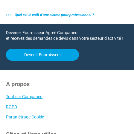
Quel est le coût d'une alarme pour professionnel ?
Devenez Fournisseur Agréé Companeo
et recevez des demandes de devis dans votre secteur d'activité !
Devenir Fournisseur
A propos
Tout sur Companeo
RGPD
Paramétrage Cookie