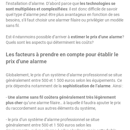
l’installation d’alarme. D’abord parce que
les technologies se
sont multipliées et complexifiées
: il est donc difficile de savoir
quel type d’alarme peut être plus avantageux en fonction de ses
besoins, s’il faut choisir une alarmer filaire ou privilégier un modèle
sans fil.
Est-il néanmoins possible d’arriver à
estimer le prix d’une alarme
?
Quels sont les aspects qui déterminent les coûts?
Les facteurs à prendre en compte pour établir le
prix d’une alarme
Globalement, le prix d’un système d’alarme professionnel se situe
généralement entre 500 et 1 500 euros selon les équipements. Ce
prix dépendra notamment de la
sophistication de l’alarme
. Ainsi :
-
Une alarme sans fil coûtera généralement très légèrement
plus cher
qu’une alarme filaire… à laquelle il faudra ajouter le prix
du raccordement aux autres éléments du système,
- le prix d’un système d’alarme professionnel se situe
généralement entre 500 et 1 500 euros selon les