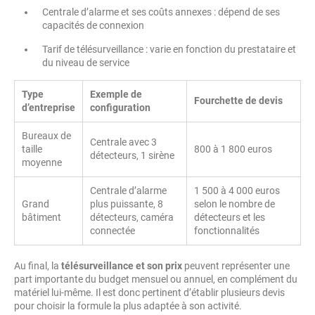
Centrale d’alarme et ses coûts annexes : dépend de ses
capacités de connexion
Tarif de télésurveillance : varie en fonction du prestataire et
du niveau de service
Type
Exemple de
Fourchette de devis
d’entreprise
configuration
Bureaux de
Centrale avec 3
taille
800 à 1 800 euros
détecteurs, 1 sirène
moyenne
Centrale d’alarme
1 500 à 4 000 euros
Grand
plus puissante, 8
selon le nombre de
bâtiment
détecteurs, caméra
détecteurs et les
connectée
fonctionnalités
Au final, la
télésurveillance et son prix
peuvent représenter une
part importante du budget mensuel ou annuel, en complément du
matériel lui-même. Il est donc pertinent d’établir plusieurs devis
pour choisir la formule la plus adaptée à son activité.