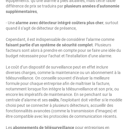
équipements. qu’une alarme à piles alcalines, mais cette faible
différence de prix se traduira par
plusieurs années d’autonomie
supplémentaires
,
- Une
alarme avec détecteur intégré coûtera plus cher
, surtout
quand il s’agit de détecteur de présence,
Cependant, il est indispensable de considérer l’alarme comme
faisant partie d’un système de sécurité complet
. Plusieurs
facteurs sont alors à prendre en compte pour se faire une idée du
budget nécessaire pour l’achat et l’installation d’une alarme.
Le coût d’un dispositif de surveillance peut en effet inclure
diverses charges, comme la maintenance ou un abonnement à la
télésurveillance. On conseille souvent d’évaluer la meilleure
formule pour chaque entreprise afin de maîtriser la facture,
notamment lorsque l’on intègre la télésurveillance et son prix, ou
encore les impératifs de maintenance. En se penchant sur la
centrale d’alarme et ses
coûts
, l’exploitant doit vérifier si le modèle
choisi peut se connecter à plusieurs détecteurs, accueillir des
fonctionnalités avancées (comme la transmission d’images) et
être compatible avec les protocoles de communication récents.
Les
abonnements de télésurveillance
pour entreprises en