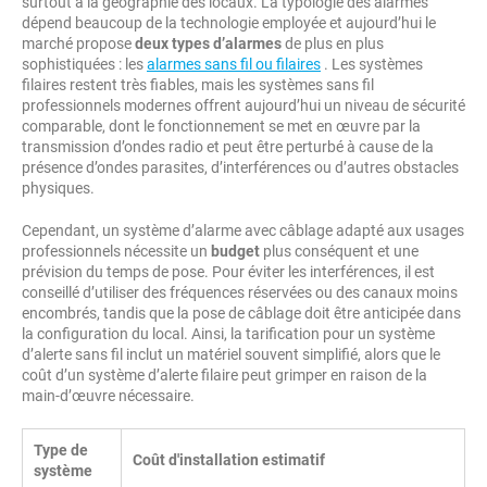
surtout à la géographie des locaux. La typologie des alarmes
dépend beaucoup de la technologie employée et aujourd’hui le
marché propose
deux types d’alarmes
de plus en plus
sophistiquées : les
alarmes sans fil ou filaires
. Les systèmes
filaires restent très fiables, mais les systèmes sans fil
professionnels modernes offrent aujourd’hui un niveau de sécurité
comparable, dont le fonctionnement se met en œuvre par la
transmission d’ondes radio et peut être perturbé à cause de la
présence d’ondes parasites, d’interférences ou d’autres obstacles
physiques.
Cependant, un système d’alarme avec câblage adapté aux usages
professionnels nécessite un
budget
plus conséquent et une
prévision du temps de pose. Pour éviter les interférences, il est
conseillé d’utiliser des fréquences réservées ou des canaux moins
encombrés, tandis que la pose de câblage doit être anticipée dans
la configuration du local. Ainsi, la tarification pour un système
d’alerte sans fil inclut un matériel souvent simplifié, alors que le
coût d’un système d’alerte filaire peut grimper en raison de la
main-d’œuvre nécessaire.
Type de
Coût d'installation estimatif
système