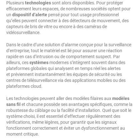
Plusieurs
technologies
sont alors disponibles. Pour protéger
efficacement leurs espaces, de nombreuses sociétés optent pour
un
dispositif d’alerte
pensé pour tout usage professionnel
qu’elles peuvent connecter à des détecteurs de mouvement, des
capteurs de bris de vitre ou encore à des caméras de
vidéosurveillance.
Dans le cadre d’une solution d’alarme conçue pour la surveillance
d’entreprise, tout le matériel est lié pour assurer une réaction
rapide en cas d’intrusion ou de comportement suspect. Par
ailleurs, ces
systèmes
modernes s’intègrent souvent dans des
plateformes globales qui analysent en temps réel les alertes
et préviennent instantanément les équipes de sécurité ou les
centres de télésurveillance via des applications mobiles ou des
plateformes cloud.
Les technologies peuvent aller des modèles filaires aux
modèles
sans fil
et chacune possède ses avantages spécifiques, comme la
robustesse du câblage ou la facilité d’installation. Quel que soit le
système choisi, il est essentiel d’effectuer régulièrement des
vérifications, même légères, pour garantir que les signaux
fonctionnent correctement et éviter un dysfonctionnement au
moment critique.