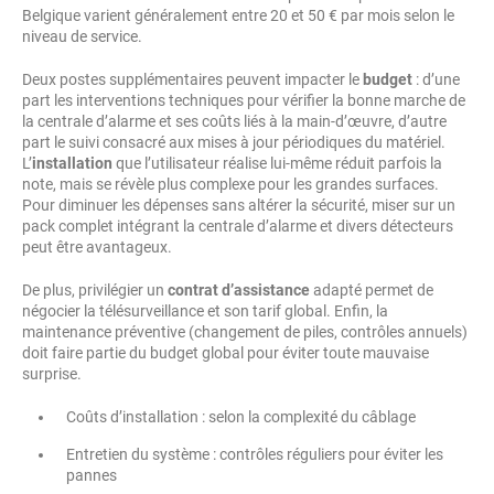
Belgique varient généralement entre 20 et 50 € par mois selon le
niveau de service.
Deux postes supplémentaires peuvent impacter le
budget
: d’une
part les interventions techniques pour vérifier la bonne marche de
la centrale d’alarme et ses coûts liés à la main-d’œuvre, d’autre
part le suivi consacré aux mises à jour périodiques du matériel.
L’
installation
que l’utilisateur réalise lui-même réduit parfois la
note, mais se révèle plus complexe pour les grandes surfaces.
Pour diminuer les dépenses sans altérer la sécurité, miser sur un
pack complet intégrant la centrale d’alarme et divers détecteurs
peut être avantageux.
De plus, privilégier un
contrat d’assistance
adapté permet de
négocier la télésurveillance et son tarif global. Enfin, la
maintenance préventive (changement de piles, contrôles annuels)
doit faire partie du budget global pour éviter toute mauvaise
surprise.
Coûts d’installation : selon la complexité du câblage
Entretien du système : contrôles réguliers pour éviter les
pannes