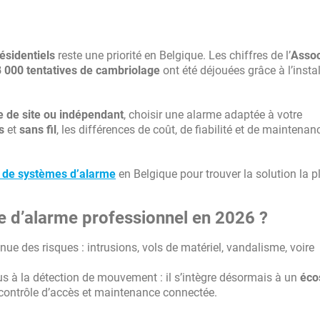
ésidentiels
reste une priorité en Belgique. Les chiffres de l’
Assoc
 000 tentatives de cambriolage
ont été déjouées grâce à l’insta
e de site ou indépendant
, choisir une alarme adaptée à votre
s
et
sans fil
, les différences de coût, de fiabilité et de maintenan
s de systèmes d’alarme
en Belgique pour trouver la solution la p
e d’alarme professionnel en 2026 ?
ue des risques : intrusions, vols de matériel, vandalisme, voire
us à la détection de mouvement : il s’intègre désormais à un
éco
 contrôle d’accès et maintenance connectée.