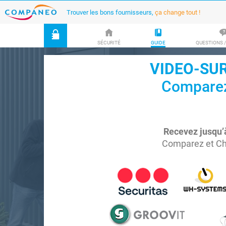
Trouver les bons fournisseurs,
ça change tout !
SÉCURITÉ
GUIDE
QUESTIONS 
VIDEO-SUR
Comparez 
Recevez jusqu’
Comparez et Cho