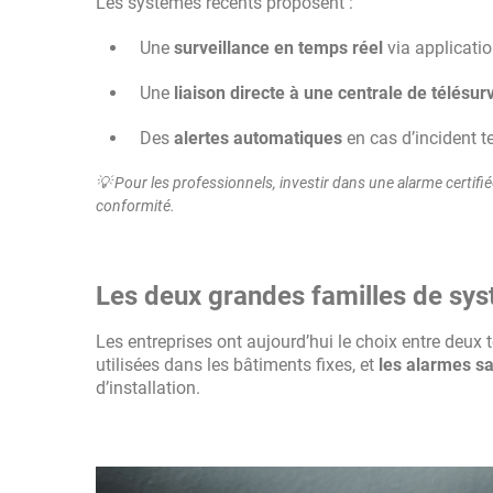
Les systèmes récents proposent :
Une
surveillance en temps réel
via applicatio
Une
liaison directe à une centrale de télésur
Des
alertes automatiques
en cas d’incident 
💡 Pour les professionnels, investir dans une alarme certi
conformité.
Les deux grandes familles de systè
Les entreprises ont aujourd’hui le choix entre deux 
utilisées dans les bâtiments fixes, et
les alarmes sa
d’installation.