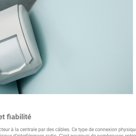
t fiabilité
ecteur à la centrale par des câbles. Ce type de connexion physiq
risque d’interférences radio. C’est pourquoi de nombreuses entre