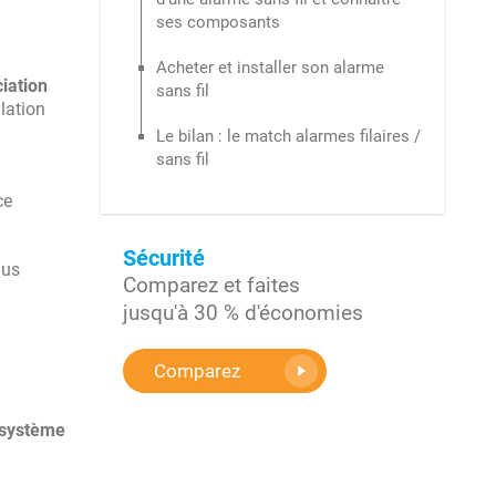
ses composants
Acheter et installer son alarme
iation
sans fil
llation
Le bilan : le match alarmes filaires /
sans fil
ce
Sécurité
lus
Comparez et faites
jusqu'à 30 % d'économies
Comparez
système