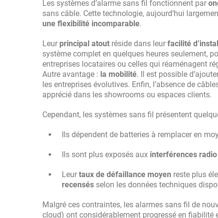
Les systèmes d’alarme sans fil fonctionnent par
on
sans câble. Cette technologie, aujourd’hui largeme
une flexibilité incomparable
.
Leur
principal atout
réside dans leur
facilité d’insta
système complet en quelques heures seulement, p
entreprises locataires ou celles qui réaménagent ré
Autre avantage :
la mobilité
. Il est possible d’ajou
les entreprises évolutives. Enfin, l’absence de câbles
apprécié dans les showrooms ou espaces clients.
Cependant, les systèmes sans fil présentent quelq
Ils dépendent de batteries à remplacer en m
Ils sont plus exposés aux
interférences radio
Leur
taux de défaillance moyen
reste plus él
recensés
selon les données techniques dispo
Malgré ces contraintes, les alarmes sans fil de nouv
cloud) ont considérablement progressé en fiabilité e