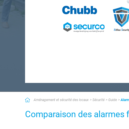
Aménagement et sécurité des locaux
Sécurité
Guide
Alarm
Comparaison des alarmes fil