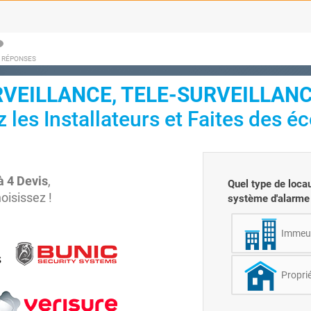
/ RÉPONSES
VEILLANCE, TELE-SURVEILLAN
les Installateurs et Faites des é
à 4 Devis
,
Quel type de loca
isissez !
système d'alarme
Immeub
Proprié