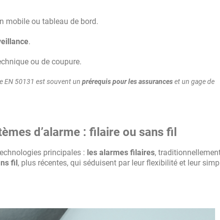
n mobile ou tableau de bord.
veillance
.
technique ou de coupure.
fiée EN 50131 est souvent un
prérequis pour les assurances
et un gage de
mes d’alarme : filaire ou sans fil
technologies principales :
les alarmes filaires
, traditionnellemen
ns fil
, plus récentes, qui séduisent par leur flexibilité et leur simp