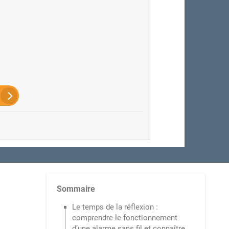
Sommaire
Le temps de la réflexion :
comprendre le fonctionnement
d’une alarme sans fil et connaître