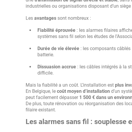
industrielles ou organisations disposant d’un siège f
Les
avantages
sont nombreux :
Fiabilité éprouvée
: les alarmes filaires affic
systèmes sans fil selon les études de l’Associ
Durée de vie élevée
: les composants câblés 
batterie.
Dissuasion accrue
: les câbles intégrés à la
difficile.
Mais la fiabilité a un coût. L’installation est
plus inv
En Belgique, le
coût moyen d’installation
d’un systè
peut facilement dépasser
1 500 € dans un environ
De plus, toute rénovation ou réorganisation des loc
filaire existant.
Les alarmes sans fil : souplesse 