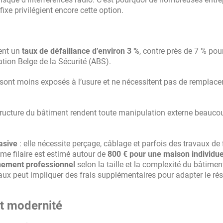
ixe privilégient encore cette option.
hent un
taux de défaillance d’environ 3 %
, contre près de 7 % pou
ation Belge de la Sécurité (ABS).
sont moins exposés à l’usure et ne nécessitent pas de remplac
 structure du bâtiment rendent toute manipulation externe beauco
asive
: elle nécessite perçage, câblage et parfois des travaux de f
me filaire est estimé autour de
800 € pour une maison individue
nement professionnel
selon la taille et la complexité du bâtimen
aux peut impliquer des frais supplémentaires pour adapter le ré
et modernité