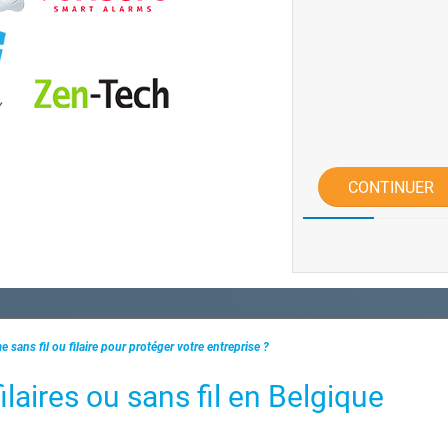
CONTINUER
e sans fil ou filaire pour protéger votre entreprise ?
aires ou sans fil en Belgique