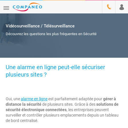
Vidéosurveillance / Télésurveillance
Découvrez les questions les plus fréquentes en Sécurité
Une alarme en ligne peut-elle sécuriser
plusieurs sites ?
Oui, une
alarme en ligne
est parfaitement adaptée pour
gérer à
distance la sécurité
de plusieurs sites. Grâce à des
solutions de
sécurité électronique connectées
, les entreprises peuvent
surveiller et contrôler plusieurs emplacements depuis un tableau
de bord centralisé.