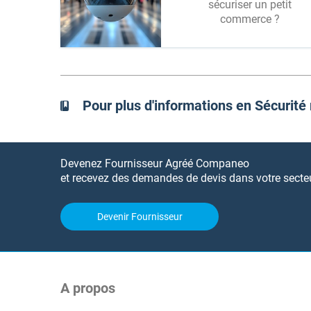
sécuriser un petit
commerce ?
Pour plus d'informations en Sécurité
Devenez Fournisseur Agréé Companeo
et recevez des demandes de devis dans votre secteur
Devenir Fournisseur
A propos