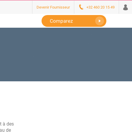
Devenir Fournisseur
+32 460 20 15 49
Comparez
t à des
eau de