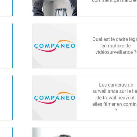
comment ça marche
Quel est le cadre lég
en matière de
vidéosurveillance ?
Les caméras de
surveillance sur le li
de travail peuvent-
elles filmer en conti
?