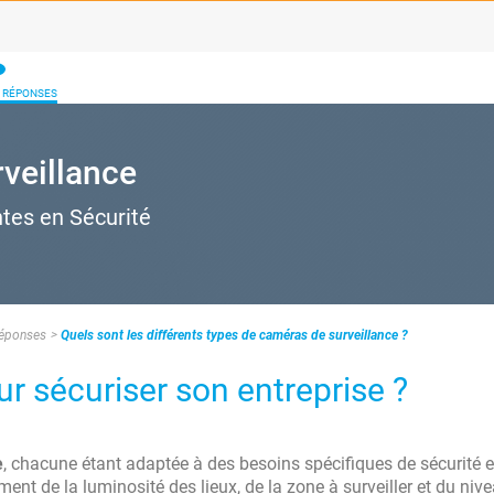
/ RÉPONSES
rveillance
ntes en Sécurité
Réponses
Quels sont les différents types de caméras de surveillance ?
ur sécuriser son entreprise ?
e
, chacune étant adaptée à des besoins spécifiques de sécurité e
t de la luminosité des lieux, de la zone à surveiller et du niv