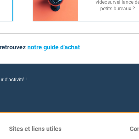
videosurveillance d
petits bureaux ?
 retrouvez
notre guide d'achat
 d'activité !
Sites et liens utiles
Co