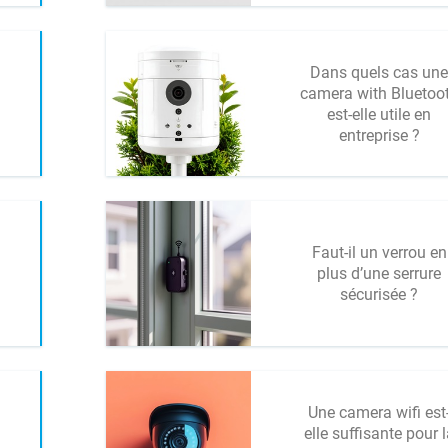
Dans quels cas une
camera with Bluetoo
est-elle utile en
entreprise ?
Faut-il un verrou en
plus d’une serrure
sécurisée ?
Une camera wifi est
elle suffisante pour l