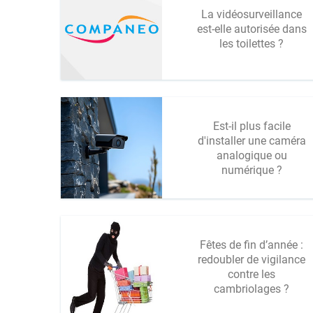
La vidéosurveillance
est-elle autorisée dans
les toilettes ?
Est-il plus facile
d'installer une caméra
analogique ou
numérique ?
Fêtes de fin d’année :
redoubler de vigilance
contre les
cambriolages ?