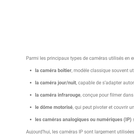
Parmi les principaux types de caméras utilisés en en
la caméra boîtier
, modèle classique souvent uti
la caméra jour/nuit
, capable de s’adapter aut
la caméra infrarouge
, conçue pour filmer dans 
le dôme motorisé
, qui peut pivoter et couvrir 
les caméras analogiques ou numériques (IP)
s
Aujourd’hui, les caméras IP sont largement utilisées