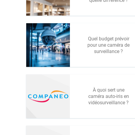
quelle différence ?
Quel budget prévoir
pour une caméra de
surveillance ?
À quoi sert une
caméra auto-iris en
vidéosurveillance ?