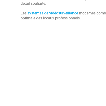
détail souhaité.
Les
systèmes de vidéosurveillance
modernes combin
optimale des locaux professionnels.