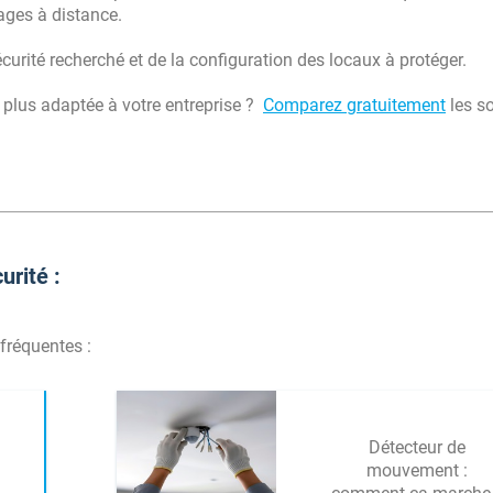
ages à distance.
rité recherché et de la configuration des locaux à protéger.
 plus adaptée à votre entreprise ?
Comparez gratuitement
les so
urité :
 fréquentes :
Détecteur de
mouvement :