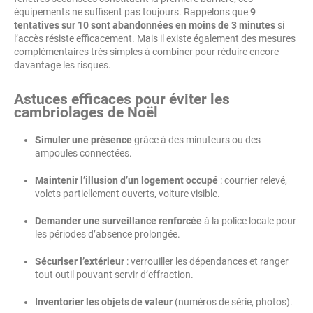
équipements ne suffisent pas toujours. Rappelons que
9
tentatives sur 10 sont abandonnées en moins de 3 minutes
si
l’accès résiste efficacement. Mais il existe également des mesures
complémentaires très simples à combiner pour réduire encore
davantage les risques.
Astuces efficaces pour éviter les
cambriolages de Noël
Simuler une présence
grâce à des minuteurs ou des
ampoules connectées.
Maintenir l’illusion d’un logement occupé
: courrier relevé,
volets partiellement ouverts, voiture visible.
Demander une surveillance renforcée
à la police locale pour
les périodes d’absence prolongée.
Sécuriser l’extérieur
: verrouiller les dépendances et ranger
tout outil pouvant servir d’effraction.
Inventorier les objets de valeur
(numéros de série, photos).