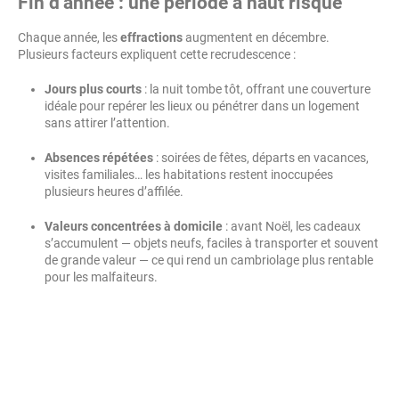
Fin d’année : une période à haut risque
Chaque année, les
effractions
augmentent en décembre.
Plusieurs facteurs expliquent cette recrudescence :
Jours plus courts
: la nuit tombe tôt, offrant une couverture
idéale pour repérer les lieux ou pénétrer dans un logement
sans attirer l’attention.
Absences répétées
: soirées de fêtes, départs en vacances,
visites familiales… les habitations restent inoccupées
plusieurs heures d’affilée.
Valeurs concentrées à domicile
: avant Noël, les cadeaux
s’accumulent — objets neufs, faciles à transporter et souvent
de grande valeur — ce qui rend un cambriolage plus rentable
pour les malfaiteurs.