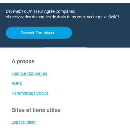
Devenez Fournisseur Agréé Companeo
et recevez des demandes de devis dans votre secteur d'activité !
Devenir Fournisseur
A propos
Tout sur Companeo
RGPD
Paramétrage Cookie
Sites et liens utiles
Espace Client