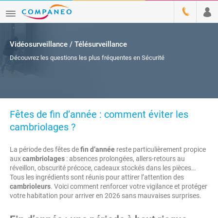
Vidéosurveillance / Télésurveillance
Découvrez les questions les plus fréquentes en Sécurité
Fêtes de fin d’année : comment éviter les
cambriolages ?
La période des fêtes de
fin d’année
reste particulièrement propice
aux
cambriolages
: absences prolongées, allers-retours au
réveillon, obscurité précoce, cadeaux stockés dans les pièces…
Tous les ingrédients sont réunis pour attirer l’attention des
cambrioleurs
. Voici comment renforcer votre vigilance et protéger
votre habitation pour arriver en 2026 sans mauvaises surprises.