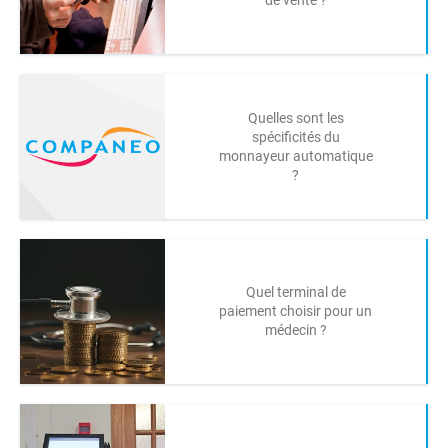
de vente ?
Quelles sont les
spécificités du
monnayeur automatique
?
Quel terminal de
paiement choisir pour un
médecin ?