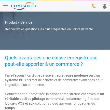
Produit / Service
Découvrez les questions les plus fréquentes en Points de vente
Quels avantages une caisse enregistreuse
peut-elle apporter à un commerce ?
Faire l'acquisition d'une
caisse enregistreuse moderne ou d’un
système POS
permet de bénéficier de nombreux avantages pour
la gestion d’un commerce.
Connectée et automatisée, la caisse enregistreuse est devenue
un
véritable outil de pilotage commercial
, notamment grâce aux
logiciels POS et aux solutions cloud qui vous font
gagner du
temps.