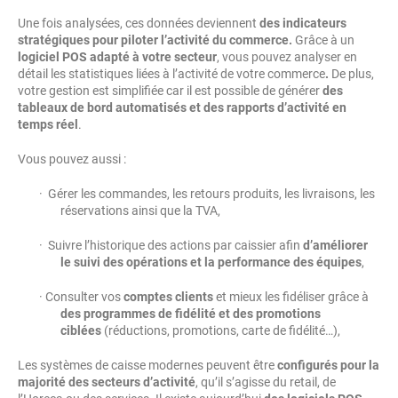
Une fois analysées, ces données deviennent
des indicateurs
stratégiques pour piloter l’activité du commerce.
Grâce à un
logiciel POS adapté à votre secteur
, vous pouvez analyser en
détail les statistiques liées à l’activité de votre commerce
.
De plus,
votre gestion est simplifiée car il est possible de générer
des
tableaux de bord automatisés et des rapports d’activité en
temps réel
.
Vous pouvez aussi :
· Gérer les commandes, les retours produits, les livraisons, les
réservations ainsi que la TVA,
· Suivre l’historique des actions par caissier afin
d’améliorer
le suivi des opérations et la performance des équipes
,
· Consulter vos
comptes clients
et mieux les fidéliser grâce à
des programmes de fidélité et des promotions
ciblées
(réductions, promotions, carte de fidélité…),
Les systèmes de caisse modernes peuvent être
configurés pour la
majorité des secteurs d’activité
, qu’il s’agisse du retail, de