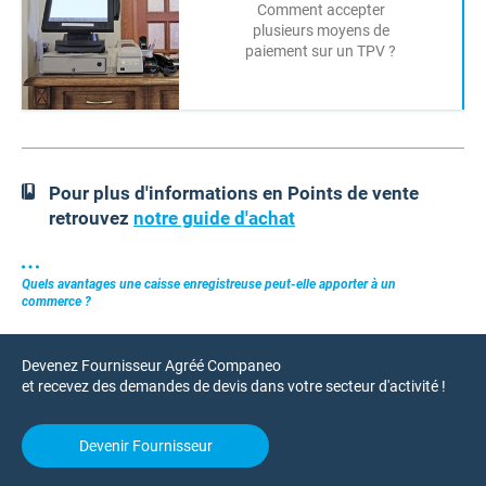
Comment accepter
plusieurs moyens de
paiement sur un TPV ?
Pour plus d'informations en Points de vente
retrouvez
notre guide d'achat
Quels avantages une caisse enregistreuse peut-elle apporter à un
commerce ?
Devenez Fournisseur Agréé Companeo
et recevez des demandes de devis dans votre secteur d'activité !
Devenir Fournisseur