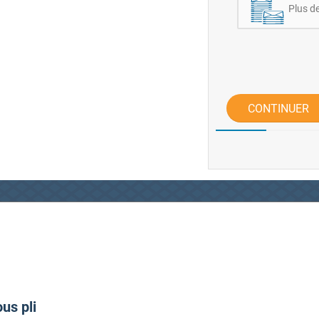
Plus d
CONTINUER
us pli