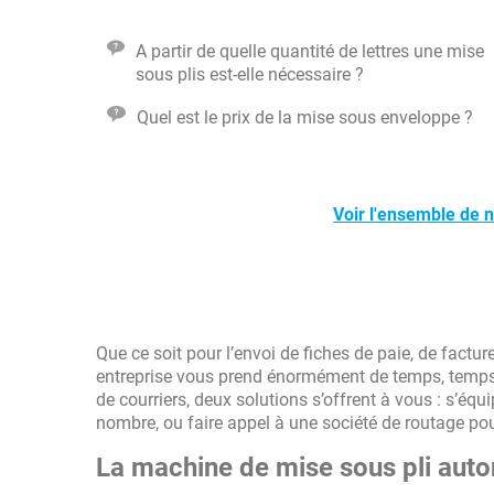
A partir de quelle quantité de lettres une mise
sous plis est-elle nécessaire ?
Quel est le prix de la mise sous enveloppe ?
Voir l'ensemble de 
Que ce soit pour l’envoi de fiches de paie, de factur
entreprise vous prend énormément de temps, temps q
de courriers, deux solutions s’offrent à vous : s’éq
nombre, ou faire appel à une société de routage po
La machine de mise sous pli aut