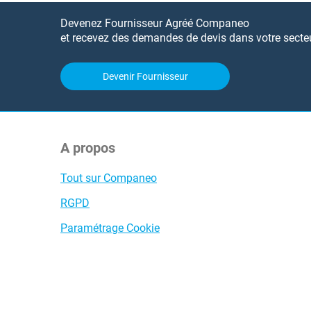
Devenez Fournisseur Agréé Companeo
et recevez des demandes de devis dans votre secteur
Devenir Fournisseur
A propos
Tout sur Companeo
RGPD
Paramétrage Cookie
Com