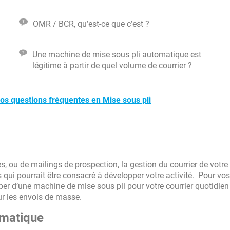
OMR / BCR, qu’est-ce que c’est ?
Une machine de mise sous pli automatique est
légitime à partir de quel volume de courrier ?
nos questions fréquentes en Mise sous pli
es, ou de mailings de prospection, la gestion du courrier de votre
ui pourrait être consacré à développer votre activité. Pour vos
uiper d’une machine de mise sous pli pour votre courrier quotidien
ur les envois de masse.
omatique