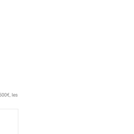
500€, les