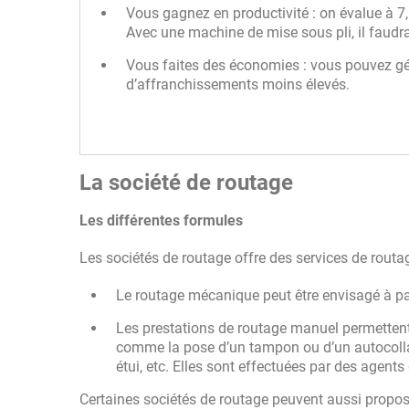
Vous gagnez en productivité : on évalue à 7,
Avec une machine de mise sous pli, il faudr
Vous faites des économies : vous pouvez gére
d’affranchissements moins élevés.
La société de routage
Les différentes formules
Les sociétés de routage offre des services de rout
Le routage mécanique peut être envisagé à pa
Les prestations de routage manuel permettent 
comme la pose d’un tampon ou d’un autocollant
étui, etc. Elles sont effectuées par des agents
Certaines sociétés de routage peuvent aussi propose