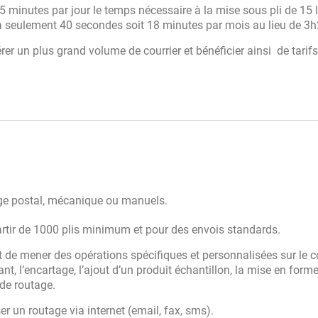
5 minutes par jour le temps nécessaire à la mise sous pli de 15 l
a seulement 40 secondes soit 18 minutes par mois au lieu de 3h
r un plus grand volume de courrier et bénéficier ainsi de tarifs
age postal, mécanique ou manuels.
rtir de 1000 plis minimum et pour des envois standards.
de mener des opérations spécifiques et personnalisées sur le co
, l’encartage, l’ajout d’un produit échantillon, la mise en form
 de routage.
r un routage via internet (email, fax, sms).