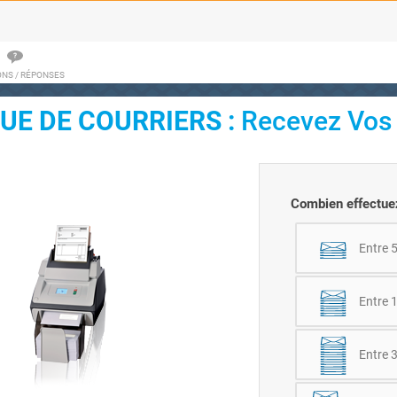
ONS / RÉPONSES
UE DE COURRIERS :
Recevez Vos 
Combien effectuez
Entre 5
Entre 1
Entre 3