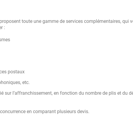
ge proposent toute une gamme de services complémentaires, qui 
r :
ismes
ces postaux
phoniques, etc.
cié sur l’affranchissement, en fonction du nombre de plis et du dé
la concurrence en comparant plusieurs devis.