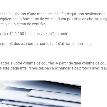
par l’acquisition d’une machine spécifique qui, non seulement pli
galement la fermeture de celle-ci. Il est possible de choisir le t
tc. via un écran de contrôle.
iller 10 à 100 fois plus vite qu’à la main.
surcroît des économies sur le tarif d’affranchissement.
ptés à votre volume de courrier. A partir de quel volume de courr
us êtes gagnants. N’hésitez pas à échanger à ce propos avec d’a