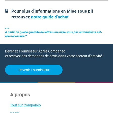
Pour plus d'informations en Mise sous pli
retrouvez
notre guide d'achat
A partir de quelle quantité de lettres une mise sous plis automatique est-
elle nécessaire ?
Devenez Fournisseur Agréé Companeo
et recevez des demandes de devis dans votre secteur d'activité !
Devenir Fournisseur
A propos
Tout sur Companeo