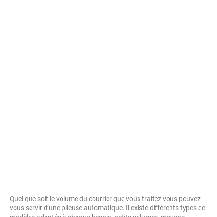
Quel que soit le volume du courrier que vous traitez vous pouvez
vous servir d’une plieuse automatique. Il existe différents types de