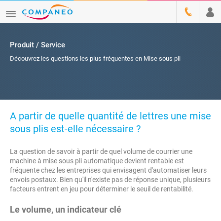
Produit / Service
Découvrez les questions les plus fréquentes en Mise sous pli
A partir de quelle quantité de lettres une mise
sous plis est-elle nécessaire ?
La question de savoir à partir de quel volume de courrier une
machine à mise sous pli automatique devient rentable est
fréquente chez les entreprises qui envisagent d'automatiser leurs
envois postaux. Bien qu'il n'existe pas de réponse unique, plusieurs
facteurs entrent en jeu pour déterminer le seuil de rentabilité.
Le volume, un indicateur clé