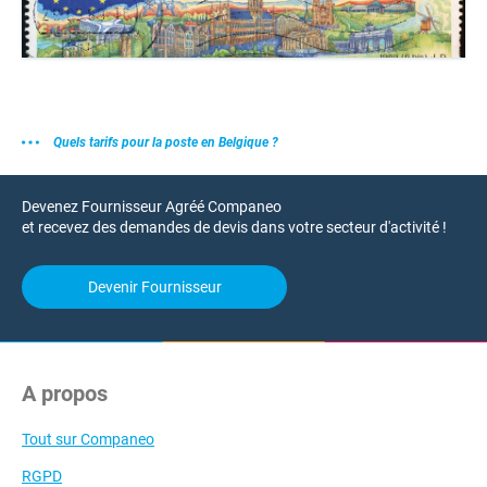
Quels tarifs pour la poste en Belgique ?
Devenez Fournisseur Agréé Companeo
et recevez des demandes de devis dans votre secteur d'activité !
Devenir Fournisseur
A propos
Tout sur Companeo
RGPD