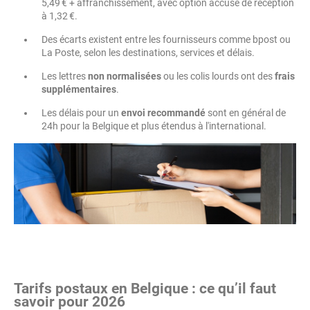
5,49 € + affranchissement, avec option accusé de réception
à 1,32 €.
Des écarts existent entre les fournisseurs comme bpost ou
La Poste, selon les destinations, services et délais.
Les lettres
non normalisées
ou les colis lourds ont des
frais
supplémentaires
.
Les délais pour un
envoi recommandé
sont en général de
24h pour la Belgique et plus étendus à l'international.
Tarifs postaux en Belgique : ce qu’il faut
savoir pour 2026