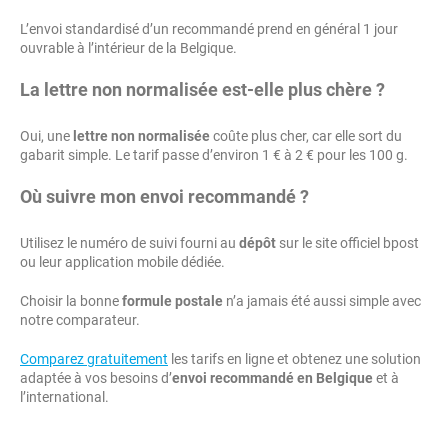
L’envoi standardisé d’un recommandé prend en général 1 jour
ouvrable à l’intérieur de la Belgique.
La lettre non normalisée est-elle plus chère ?
Oui, une
lettre non normalisée
coûte plus cher, car elle sort du
gabarit simple. Le tarif passe d’environ 1 € à 2 € pour les 100 g.
Où suivre mon envoi recommandé ?
Utilisez le numéro de suivi fourni au
dépôt
sur le site officiel bpost
ou leur application mobile dédiée.
Choisir la bonne
formule postale
n’a jamais été aussi simple avec
notre comparateur.
Comparez gratuitement
les tarifs en ligne et obtenez une solution
adaptée à vos besoins d’
envoi recommandé en Belgique
et à
l’international.