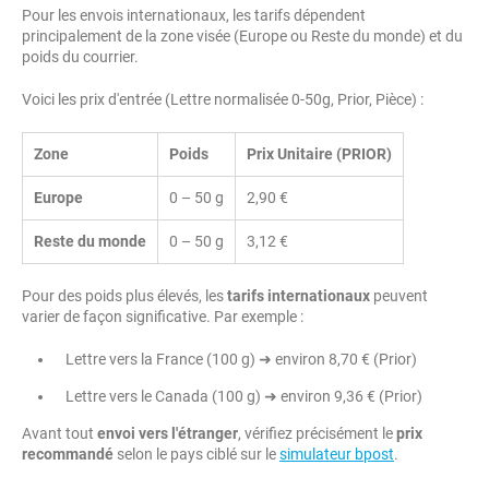
Pour les envois internationaux, les tarifs dépendent
principalement de la zone visée (Europe ou Reste du monde) et du
poids du courrier.
Voici les prix d'entrée (Lettre normalisée 0-50g, Prior, Pièce) :
Zone
Poids
Prix Unitaire (PRIOR)
Europe
0 – 50 g
2,90 €
Reste du monde
0 – 50 g
3,12 €
Pour des poids plus élevés, les
tarifs internationaux
peuvent
varier de façon significative. Par exemple :
Lettre vers la France (100 g) ➜ environ 8,70 € (Prior)
Lettre vers le Canada (100 g) ➜ environ 9,36 € (Prior)
Avant tout
envoi vers l'étranger
, vérifiez précisément le
prix
recommandé
selon le pays ciblé sur le
simulateur bpost
.