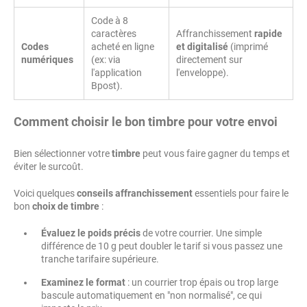
Code à 8
caractères
Affranchissement
rapide
Codes
acheté en ligne
et digitalisé
(imprimé
numériques
(ex: via
directement sur
l'application
l'enveloppe).
Bpost).
Comment choisir le bon timbre pour votre envoi
Bien sélectionner votre
timbre
peut vous faire gagner du temps et
éviter le surcoût.
Voici quelques
conseils affranchissement
essentiels pour faire le
bon
choix de timbre
:
Évaluez le poids précis
de votre courrier. Une simple
différence de 10 g peut doubler le tarif si vous passez une
tranche tarifaire supérieure.
Examinez le format
: un courrier trop épais ou trop large
bascule automatiquement en "non normalisé", ce qui