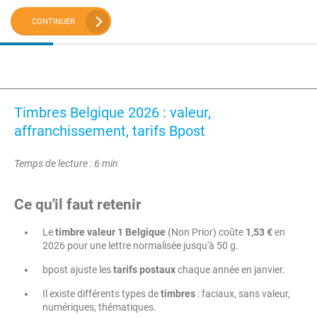
CONTINUER
Timbres Belgique 2026 : valeur,
affranchissement, tarifs Bpost
Temps de lecture : 6 min
Ce qu'il faut retenir
Le
timbre valeur 1 Belgique
(Non Prior) coûte
1,53 €
en
2026 pour une lettre normalisée jusqu'à 50 g.
bpost ajuste les
tarifs postaux
chaque année en janvier.
Il existe différents types de
timbres
: faciaux, sans valeur,
numériques, thématiques.