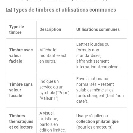
✉️ Types de timbres et utilisations communes
Type de
Description
Utilisations communes
timbre
Lettres lourdes ou
Timbre avec
Affiche le
formats non
valeur
montant exact
standardisés,
faciale
en euros.
affranchissement
international complexe.
Envois nationaux
Indique un
Timbre sans
normalisés – restent
service ou un
valeur
valables même si les
symbole ("Prior",
faciale
tarifs changent (tarif "non
"Valeur 1").
daté").
À visuel
Timbres
Usage régulier ou
artistique,
thématiques
collection philatélique
parfois en
et collectors
(pour les amateurs).
édition limitée.