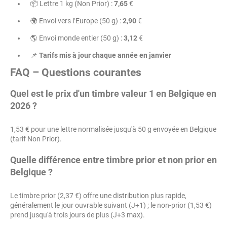
📦 Lettre 1 kg (Non Prior) :
7,65
€
🌍 Envoi vers l’Europe (50 g) :
2,90
€
🌎 Envoi monde entier (50 g) :
3,12
€
📌
Tarifs mis à jour chaque année en janvier
FAQ – Questions courantes
Quel est le prix d'un timbre valeur 1 en Belgique en
2026 ?
1,53 € pour une lettre normalisée jusqu'à 50 g envoyée en Belgique
(tarif Non Prior).
Quelle différence entre timbre prior et non prior en
Belgique ?
Le timbre prior (2,37 €) offre une distribution plus rapide,
généralement le jour ouvrable suivant (J+1) ; le non-prior (1,53 €)
prend jusqu'à trois jours de plus (J+3 max).