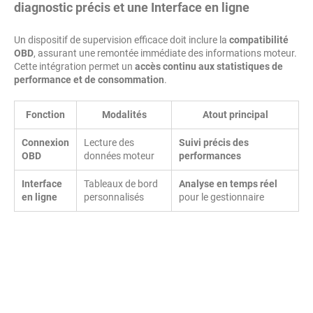
diagnostic précis et une Interface en ligne
Un dispositif de supervision efficace doit inclure la
compatibilité
OBD
, assurant une remontée immédiate des informations moteur.
Cette intégration permet un
accès continu aux statistiques de
performance et de consommation
.
Fonction
Modalités
Atout principal
Connexion
Lecture des
Suivi précis des
OBD
données moteur
performances
Interface
Tableaux de bord
Analyse en temps réel
en ligne
personnalisés
pour le gestionnaire