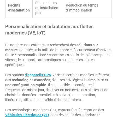
Plug and play
Facilité
Réduction du temps
ou installation
d'installation
d'immobilisation
pro
Personnalisation et adaptation aux flottes
modernes (VE, IoT)
De nombreuses entreprises recherchent des
solutions sur
mesure
, adaptées à la taille de leur parc et à leur secteur d'activité.
Cette **personnalisation** concerne les seuils de tolérance pour la
vitesse, les rapports automatiques ou encore les alertes
spécifiques.
Les options
d'
appareils GPS
varient : certains modèles intègrent
des
technologies avancées
, d'autres privilégient la
simplicité et
une configuration rapide
. Il est possible de configurer la
fréquence de mise à jour, d'activer ou non certaines alertes, et de
choisir les données essentielles à suivre (consommation,
itinéraires, utilisation du véhicule hors horaires).
Les technologies modernes (IoT, capteurs) et l'intégration des
Véhicules Électriques (VE)
sont devenues des standards :