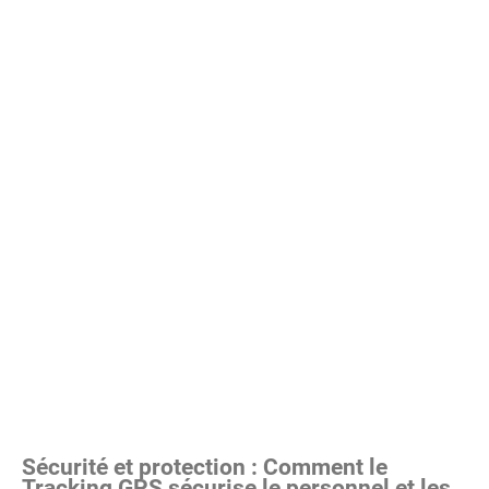
Sécurité
et protection : Comment le
Tracking GPS sécurise le
personnel et les