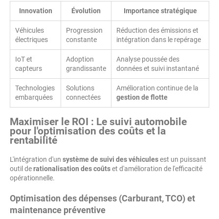
Innovation
Évolution
Importance stratégique
Véhicules
Progression
Réduction des émissions et
électriques
constante
intégration dans le repérage
IoT et
Adoption
Analyse poussée des
capteurs
grandissante
données et suivi instantané
Technologies
Solutions
Amélioration continue de la
embarquées
connectées
gestion de flotte
Maximiser le
ROI
: Le suivi automobile
pour l'
optimisation des coûts
et la
rentabilité
L'intégration d'un
système de suivi des véhicules
est un puissant
outil de
rationalisation des coûts
et d'amélioration de l'efficacité
opérationnelle.
Optimisation des dépenses (Carburant, TCO) et
maintenance préventive