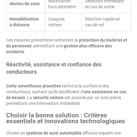
Notification
Détection immédiate
Alertes de zone
hors périmètre
en cas de sortie
Immobilisation
Coupure
Réaction rapide en
à distance
moteur
cas de vol
Ces mesures préventives renforcent la
protection du matériel et
du personnel
, permettant une
gestion plus efficace des
incidents
.
Réactivité, assistance et confiance des
conducteurs
Cette surveillance proactive
renforce la confiance des
conducteurs, sachant qu'ils bénéficient d'
une assistance en cas
de besoin
. La
sécurité voiture
est assurée par un suivi précis
permettant une intervention immédiate.
Choisir la bonne solution : Critères
essentiels et
innovations technologiques
Choisir un
système de suivi automobile
efficace requiert une