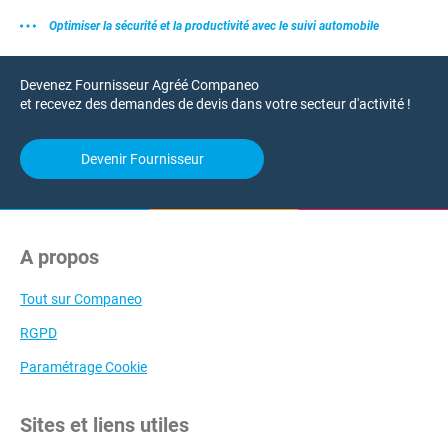
Optimiser la sécurité et la productivité avec le suivi automobile
Devenez Fournisseur Agréé Companeo
et recevez des demandes de devis dans votre secteur d'activité !
Devenir Fournisseur
A propos
Tout sur Companeo
RGPD
Paramétrage Cookie
Sites et liens utiles