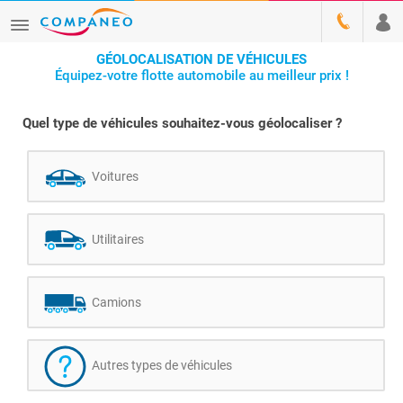
GÉOLOCALISATION DE VÉHICULES
Équipez-votre flotte automobile au meilleur prix !
Quel type de véhicules souhaitez-vous géolocaliser ?
Voitures
Utilitaires
Camions
Autres types de véhicules