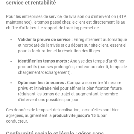
service et rentabilité
Pour les entreprises de service, de livraison ou d'intervention (BTP,
maintenance), le temps passé chez le client est directement lié au
chiffre d'affaires. Le rapport de tracking permet de :
Valider la preuve de service :
Enregistrement automatique
et horodaté de l'arrivée et du départ sur site client, essentiel
pour la facturation et la résolution des litiges.
Identifier les temps morts :
Analyse des temps d'arrêt non
productifs (pauses prolongées, moteur au ralenti, temps de
chargement/déchargement).
Optimiser les itinéraires :
Comparaison entre l'itinéraire
prévu et l'itinéraire réel pour affiner la planification future,
réduisant les temps de trajet et augmentant le nombre
d'interventions possibles par jour.
Ces données de temps et de localisation, lorsqu'elles sont bien
agrégées, augmentent la
productivité jusqu'à 15 %
par
conducteur.
Conformité sociale et légale : gérer sans