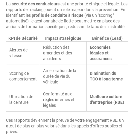
La
sécurité des conducteurs
est une priorité éthique et légale. Les
rapports de tracking jouent un rôle majeur dans la prévention. En
identifiant les
profils de conduite à risque
(via un "scoring"
automatisé), le gestionnaire de flotte peut mettre en place des
actions de formation spécifiques, réduisant le taux de sinistralité.
KPI de Sécurité
Impact stratégique
Bénéfice (Lead)
Réduction des
Économies
Alertes de
amendes et des
légales et
vitesse
accidents
assurances
Amélioration de la
Scoring de
Diminution du
durée de vie du
comportement
TCO à long terme
véhicule
Conformité aux
Utilisation de
Meilleure culture
règles internes et
la ceinture
d'entreprise (RSE)
légales
Ces rapports deviennent la preuve de votre engagement RSE, un
atout de plus en plus valorisé dans les appels d'offres publics et
privés.