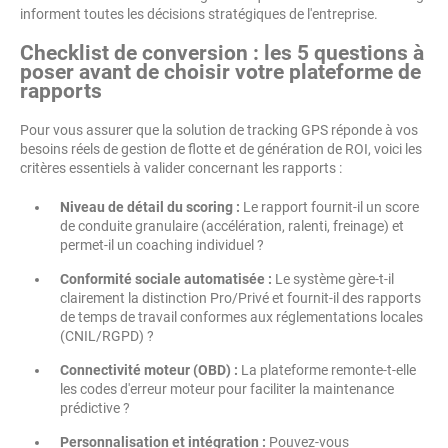
informent toutes les décisions stratégiques de l'entreprise.
Checklist de conversion : les 5 questions à
poser avant de choisir votre plateforme de
rapports
Pour vous assurer que la solution de tracking GPS réponde à vos
besoins réels de gestion de flotte et de génération de ROI, voici les
critères essentiels à valider concernant les rapports :
Niveau de détail du scoring :
Le rapport fournit-il un score
de conduite granulaire (accélération, ralenti, freinage) et
permet-il un coaching individuel ?
Conformité sociale automatisée :
Le système gère-t-il
clairement la distinction Pro/Privé et fournit-il des rapports
de temps de travail conformes aux réglementations locales
(CNIL/RGPD) ?
Connectivité moteur (OBD) :
La plateforme remonte-t-elle
les codes d'erreur moteur pour faciliter la maintenance
prédictive ?
Personnalisation et intégration :
Pouvez-vous