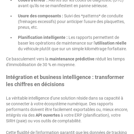
Codes d'erreur :
Alertes sur les codes de diagnostic (DTC)
avant qu'ils ne se manifestent en panne sérieuse.
Usure des composants :
Suivi des *patterns* de conduite
(freinages excessifs) pour anticiper l'usure des plaquettes,
pneus, etc.
Planification intelligente :
Les rapports permettent de
baser les opérations de maintenance sur l'
utilisation réelle
du véhicule plutôt que sur un simple kilométrage forfaitaire.
Ce basculement vers la
maintenance prédictive
réduit les temps
d'immobilisation de 30 % en moyenne.
Intégration et business intelligence : transformer
les chiffres en décisions
La véritable intelligence d'une solution réside dans sa capacité à
se connecter à votre écosystème numérique. Des rapports
performants doivent être facilement exportables ou, mieux encore,
intégrés via des
API ouvertes
à votre ERP (planification), votre
SIRH (paie) ou vos outils de comptabilité.
Cette fluidité de l'information garantit que les données de tracking