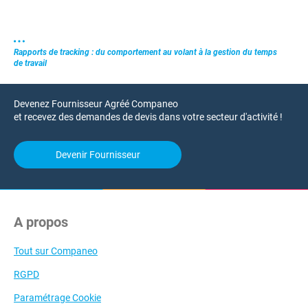
Rapports de tracking : du comportement au volant à la gestion du temps
de travail
Devenez Fournisseur Agréé Companeo
et recevez des demandes de devis dans votre secteur d'activité !
Devenir Fournisseur
A propos
Tout sur Companeo
RGPD
Paramétrage Cookie