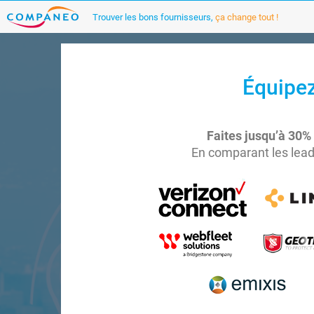
Trouver les bons fournisseurs,
ça change tout !
Équipez
Faites jusqu’à 30%
En comparant les lead