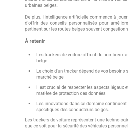
urbaines belges.
De plus, l'intelligence artificielle commence à jou
d'offrir des conseils personnalisés pour améliorer
pertinent sur les routes belges souvent congestionn
À retenir
Les trackers de voiture offrent de nombreux a
belge.
Le choix d'un tracker dépend de vos besoins s
marché belge.
Il est crucial de respecter les aspects légaux 
matière de protection des données.
Les innovations dans ce domaine continuent d
spécifiques des conducteurs belges.
Les trackers de voiture représentent une technologi
que ce soit pour la sécurité des véhicules personnels