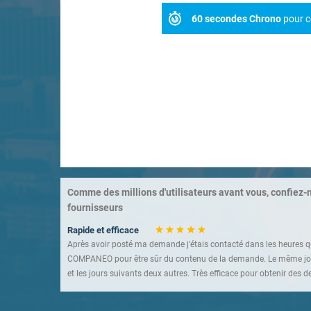
60 secondes Chrono
pour c
Comme des millions d'utilisateurs avant vous, confiez-
fournisseurs
Rapide et efficace
Après avoir posté ma demande j'étais contacté dans les heures qu
COMPANEO pour être sûr du contenu de la demande. Le même jou
et les jours suivants deux autres. Très efficace pour obtenir des de
Un service à connaître
Très bonne sélection d'entreprises. Rapidité et efficacité sont au 