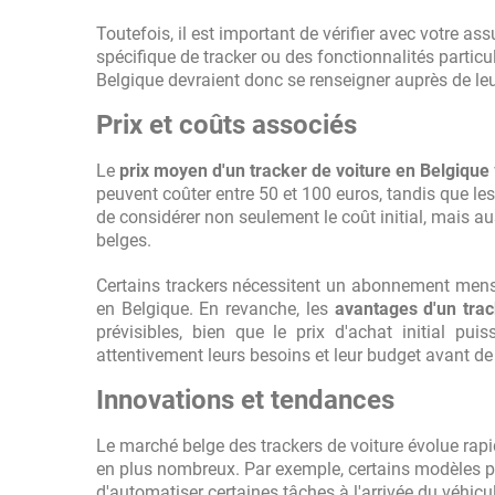
Toutefois, il est important de vérifier avec votre a
spécifique de tracker ou des fonctionnalités particu
Belgique devraient donc se renseigner auprès de leu
Prix et coûts associés
Le
prix moyen d'un tracker de voiture en Belgique
peuvent coûter entre 50 et 100 euros, tandis que le
de considérer non seulement le coût initial, mais aus
belges.
Certains trackers nécessitent un abonnement mensue
en Belgique. En revanche, les
avantages d'un tra
prévisibles, bien que le prix d'achat initial p
attentivement leurs besoins et leur budget avant de 
Innovations et tendances
Le marché belge des trackers de voiture évolue ra
en plus nombreux. Par exemple, certains modèles p
d'automatiser certaines tâches à l'arrivée du véhic