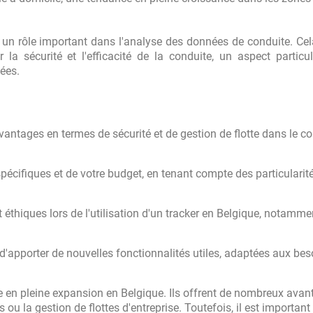
er un rôle important dans l'analyse des données de conduite. Ce
 la sécurité et l'efficacité de la conduite, un aspect particu
ées.
vantages en termes de sécurité et de gestion de flotte dans le c
pécifiques et de votre budget, en tenant compte des particularit
et éthiques lors de l'utilisation d'un tracker en Belgique, notamme
'apporter de nouvelles fonctionnalités utiles, adaptées aux bes
e en pleine expansion en Belgique. Ils offrent de nombreux avan
 ou la gestion de flottes d'entreprise. Toutefois, il est important