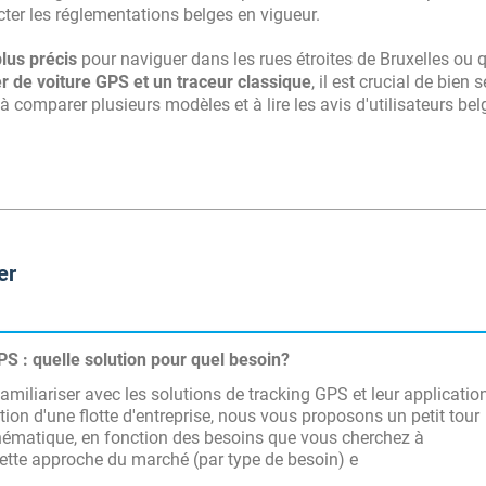
ter les réglementations belges en vigueur.
plus précis
pour naviguer dans les rues étroites de Bruxelles ou 
r de voiture GPS et un traceur classique
, il est crucial de bien s
à comparer plusieurs modèles et à lire les avis d'utilisateurs be
er
S : quelle solution pour quel besoin?
amiliariser avec les solutions de tracking GPS et leur applicatio
tion d'une flotte d'entreprise, nous vous proposons un petit tour
hématique, en fonction des besoins que vous cherchez à
Cette approche du marché (par type de besoin) e