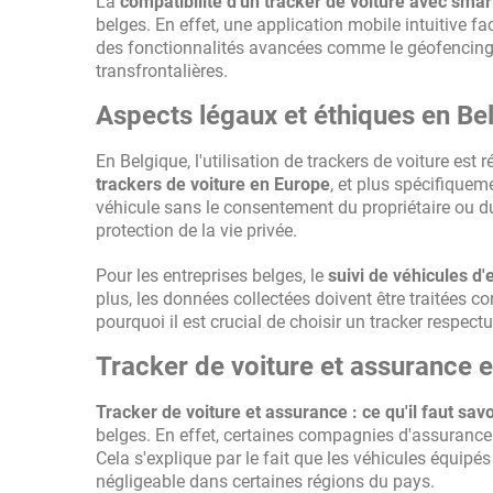
La
compatibilité d'un tracker de voiture avec sma
belges. En effet, une application mobile intuitive fa
des fonctionnalités avancées comme le géofencing, p
transfrontalières.
Aspects légaux et éthiques en Be
En Belgique, l'utilisation de trackers de voiture est
trackers de voiture en Europe
, et plus spécifiqueme
véhicule sans le consentement du propriétaire ou du
protection de la vie privée.
Pour les entreprises belges, le
suivi de véhicules d'
plus, les données collectées doivent être traitées 
pourquoi il est crucial de choisir un tracker respe
Tracker de voiture et assurance 
Tracker de voiture et assurance : ce qu'il faut savo
belges. En effet, certaines compagnies d'assurance b
Cela s'explique par le fait que les véhicules équipé
négligeable dans certaines régions du pays.