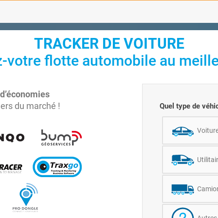
TRACKER DE VOITURE
-votre flotte automobile au meilleu
 d’économies
ers du marché !
Quel type de véhi
Voitur
Utilitai
Camio