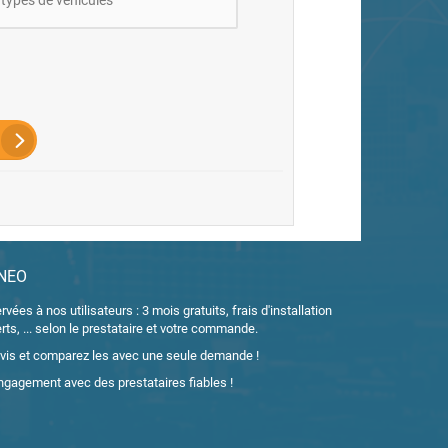
 types de véhicules
ANEO
vées à nos utilisateurs : 3 mois gratuits, frais d'installation
rts, ... selon le prestataire et votre commande.
vis et comparez les avec une seule demande !
ngagement avec des prestataires fiables !