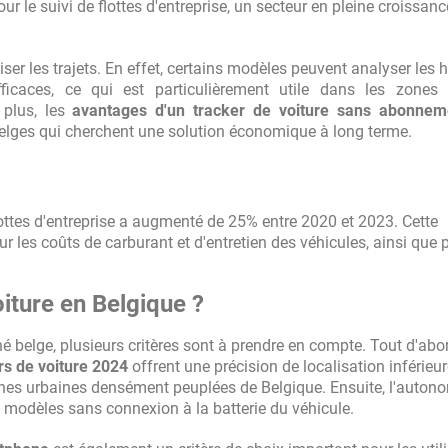
our le suivi de flottes d'entreprise, un secteur en pleine croissan
iser les trajets. En effet, certains modèles peuvent analyser les 
fficaces, ce qui est particulièrement utile dans les zones 
 plus, les
avantages d'un tracker de voiture sans abonnem
 belges qui cherchent une solution économique à long terme.
flottes d'entreprise a augmenté de 25% entre 2020 et 2023. Cette
r les coûts de carburant et d'entretien des véhicules, ainsi que 
iture en Belgique ?
 belge, plusieurs critères sont à prendre en compte. Tout d'abor
rs de voiture 2024
offrent une précision de localisation inférieur
zones urbaines densément peuplées de Belgique. Ensuite, l'auton
es modèles sans connexion à la batterie du véhicule.