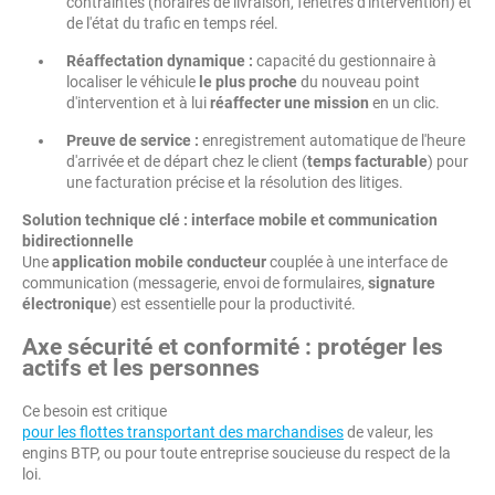
contraintes (horaires de livraison, fenêtres d'intervention) et
de l'état du trafic en temps réel.
Réaffectation dynamique :
capacité du gestionnaire à
localiser le véhicule
le plus proche
du nouveau point
d'intervention et à lui
réaffecter une mission
en un clic.
Preuve de service :
enregistrement automatique de l'heure
d'arrivée et de départ chez le client (
temps facturable
) pour
une facturation précise et la résolution des litiges.
Solution technique clé : interface mobile et communication
bidirectionnelle
Une
application mobile conducteur
couplée à une interface de
communication (messagerie, envoi de formulaires,
signature
électronique
) est essentielle pour la productivité.
Axe sécurité et conformité : protéger les
actifs et les personnes
Ce besoin est critique
pour les flottes transportant des marchandises
de valeur, les
engins BTP, ou pour toute entreprise soucieuse du respect de la
loi.