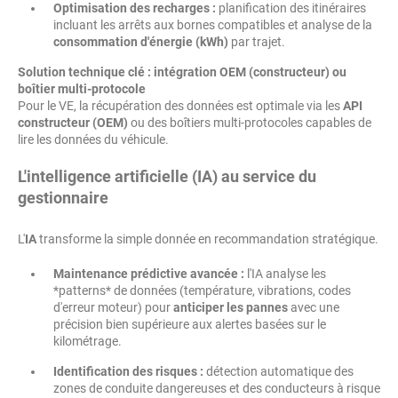
Optimisation des recharges :
planification des itinéraires
incluant les arrêts aux bornes compatibles et analyse de la
consommation d'énergie (kWh)
par trajet.
Solution technique clé : intégration OEM (constructeur) ou
boîtier multi-protocole
Pour le VE, la récupération des données est optimale via les
API
constructeur (OEM)
ou des boîtiers multi-protocoles capables de
lire les données du véhicule.
L'intelligence artificielle (IA) au service du
gestionnaire
L'
IA
transforme la simple donnée en recommandation stratégique.
Maintenance prédictive avancée :
l'IA analyse les
*patterns* de données (température, vibrations, codes
d'erreur moteur) pour
anticiper les pannes
avec une
précision bien supérieure aux alertes basées sur le
kilométrage.
Identification des risques :
détection automatique des
zones de conduite dangereuses et des conducteurs à risque