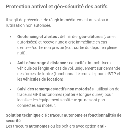
Protection antivol et géo-sécurité des actifs
Il s'agit de prévenir et de réagir immédiatement au vol ou à
l'utilisation non autorisée.
Geofencing et alertes :
définir des
géo-clôtures
(zones
autorisées) et recevoir une alerte immédiate en cas
d'entrée/sortie non prévue (ex. : sortie du dépôt en pleine
nuit).
Anti-démarrage à distance :
capacité d'immobiliser le
véhicule ou l'engin en cas de vol, uniquement sur demande
des forces de l'ordre (fonctionnalité cruciale pour le
BTP
et
les
véhicules de location
).
Suivi des remorques/actifs non motorisés :
utilisation de
traceurs GPS autonomes (batterie longue durée) pour
localiser les équipements coûteux qui ne sont pas
connectés au moteur.
Solution technique clé : traceur autonome et fonctionnalités de
sécurité
Les traceurs
autonomes
ou les boîtiers avec option
anti-