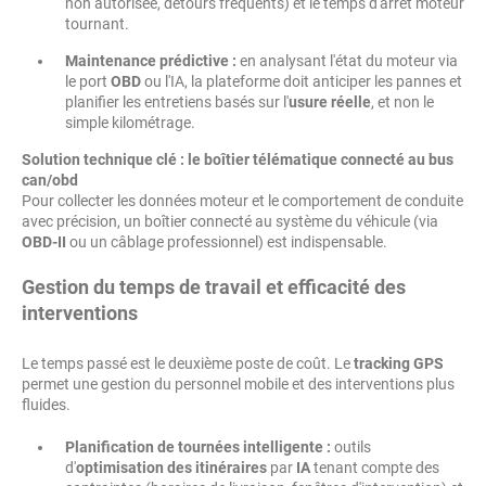
non autorisée, détours fréquents) et le temps d'arrêt moteur
tournant.
Maintenance prédictive :
en analysant l'état du moteur via
le port
OBD
ou l'IA, la plateforme doit anticiper les pannes et
planifier les entretiens basés sur l'
usure réelle
, et non le
simple kilométrage.
Solution technique clé : le boîtier télématique connecté au bus
can/obd
Pour collecter les données moteur et le comportement de conduite
avec précision, un boîtier connecté au système du véhicule (via
OBD-II
ou un câblage professionnel) est indispensable.
Gestion du temps de travail et efficacité des
interventions
Le temps passé est le deuxième poste de coût. Le
tracking GPS
permet une gestion du personnel mobile et des interventions plus
fluides.
Planification de tournées intelligente :
outils
d'
optimisation des itinéraires
par
IA
tenant compte des