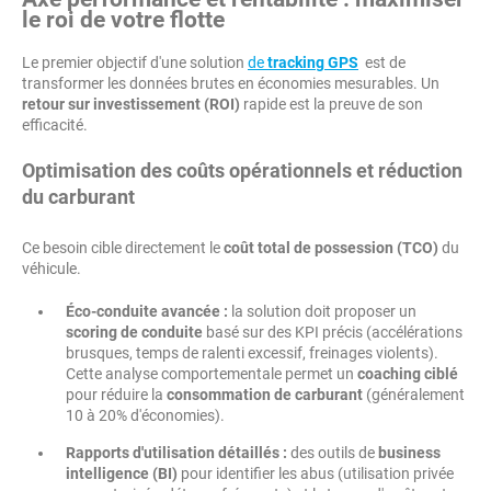
le roi de votre flotte
Le premier objectif d'une solution
de
tracking GPS
est de
transformer les données brutes en économies mesurables. Un
retour sur investissement (ROI)
rapide est la preuve de son
efficacité.
Optimisation des coûts opérationnels et réduction
du carburant
Ce besoin cible directement le
coût total de possession (TCO)
du
véhicule.
Éco-conduite avancée :
la solution doit proposer un
scoring de conduite
basé sur des KPI précis (accélérations
brusques, temps de ralenti excessif, freinages violents).
Cette analyse comportementale permet un
coaching ciblé
pour réduire la
consommation de carburant
(généralement
10 à 20% d'économies).
Rapports d'utilisation détaillés :
des outils de
business
intelligence (BI)
pour identifier les abus (utilisation privée