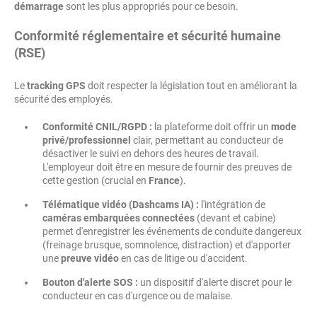
démarrage
sont les plus appropriés pour ce besoin.
Conformité réglementaire et sécurité humaine
(RSE)
Le
tracking GPS
doit respecter la législation tout en améliorant la
sécurité des employés.
Conformité CNIL/RGPD :
la plateforme doit offrir un
mode
privé/professionnel
clair, permettant au conducteur de
désactiver le suivi en dehors des heures de travail.
L'employeur doit être en mesure de fournir des preuves de
cette gestion (crucial en
France
).
Télématique vidéo (Dashcams IA) :
l'intégration de
caméras embarquées connectées
(devant et cabine)
permet d'enregistrer les événements de conduite dangereux
(freinage brusque, somnolence, distraction) et d'apporter
une
preuve vidéo
en cas de litige ou d'accident.
Bouton d'alerte SOS :
un dispositif d'alerte discret pour le
conducteur en cas d'urgence ou de malaise.