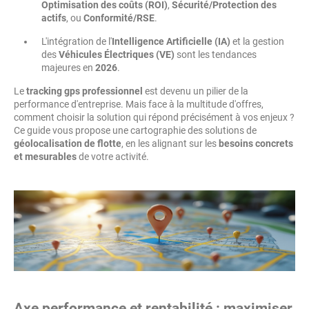
Optimisation des coûts (ROI)
,
Sécurité/Protection des
actifs
, ou
Conformité/RSE
.
L'intégration de l'
Intelligence Artificielle (IA)
et la gestion
des
Véhicules Électriques (VE)
sont les tendances
majeures en
2026
.
Le
tracking gps professionnel
est devenu un pilier de la
performance d'entreprise. Mais face à la multitude d'offres,
comment choisir la solution qui répond précisément à vos enjeux ?
Ce guide vous propose une cartographie des solutions de
géolocalisation de flotte
, en les alignant sur les
besoins concrets
et mesurables
de votre activité.
Axe performance et rentabilité : maximiser