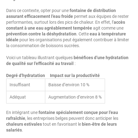
Dans ce contexte, opter pour une
fontaine de distribution
assurant efficacement l’eau froide
permet aux équipes de rester
performantes, surtout lors des pics de chaleur. En effet, l’
accès
constant à une eau agréablement tempérée
agit comme une
prévention contre la déshydratation
. Cette
eau à température
idéale
pour les organisations peut également contribuer à limiter
la consommation de boissons sucrées.
Voici un tableau illustrant quelques
bénéfices d’une hydratation
de qualité sur l’efficacité au travail
:
Degré d’
hydratation
Impact sur la
productivité
Insuffisant
Baisse d’environ 10 %
Adéquat
Augmentation d’environ 8 %
En intégrant une
fontaine spécialement conçue pour l’eau
rafraîchie
, les entreprises belges peuvent donc anticiper les
chaleurs estivales
tout en favorisant le
bien-être de leurs
salariés
.