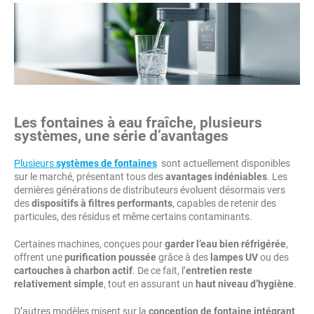
Les
fontaines à eau fraîche
, plusieurs
systèmes, une série d’avantages
Plusieurs
systèmes de fontaines
sont actuellement disponibles
sur le marché, présentant tous des
avantages indéniables
. Les
dernières générations de distributeurs évoluent désormais vers
des
dispositifs à filtres performants
, capables de retenir des
particules, des résidus et même certains contaminants.
Certaines machines, conçues pour
garder l’eau bien réfrigérée
,
offrent une
purification poussée
grâce à des
lampes UV
ou des
cartouches à charbon actif
. De ce fait, l’
entretien reste
relativement simple
, tout en assurant un
haut niveau d’hygiène
.
D’autres modèles misent sur la
conception de fontaine intégrant