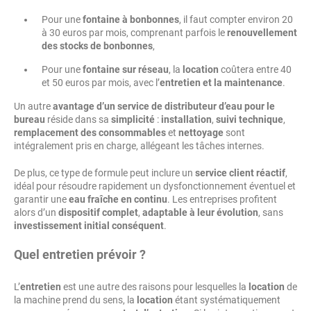
Pour une
fontaine à bonbonnes
, il faut compter environ 20
à 30 euros par mois, comprenant parfois le
renouvellement
des stocks de bonbonnes
,
Pour une
fontaine sur réseau
, la
location
coûtera entre 40
et 50 euros par mois, avec l’
entretien et la maintenance
.
Un autre
avantage d’un service de distributeur d’eau pour le
bureau
réside dans sa
simplicité
:
installation
,
suivi technique
,
remplacement des consommables
et
nettoyage
sont
intégralement pris en charge, allégeant les tâches internes.
De plus, ce type de formule peut inclure un
service client réactif
,
idéal pour résoudre rapidement un dysfonctionnement éventuel et
garantir une
eau fraîche en continu
. Les entreprises profitent
alors d’un
dispositif complet
,
adaptable à leur évolution
, sans
investissement initial conséquent
.
Quel
entretien
prévoir ?
L’
entretien
est une autre des raisons pour lesquelles la
location
de
la machine prend du sens, la
location
étant systématiquement