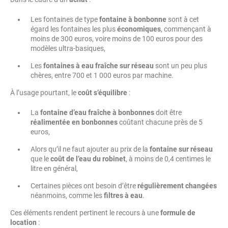
Les fontaines de type
fontaine à bonbonne
sont à cet
égard les fontaines les plus
économiques
, commençant à
moins de 300 euros, voire moins de 100 euros pour des
modèles ultra-basiques,
Les
fontaines à eau fraîche sur réseau
sont un peu plus
chères, entre 700 et 1 000 euros par machine.
À l’usage pourtant, le
coût s’équilibre
:
La
fontaine d’eau fraîche à bonbonnes
doit être
réalimentée en bonbonnes
coûtant chacune près de 5
euros,
Alors qu’il ne faut ajouter au prix de la
fontaine sur réseau
que le
coût de l’eau du robinet
, à moins de 0,4 centimes le
litre en général,
Certaines pièces ont besoin d’être
régulièrement changées
néanmoins, comme les
filtres à eau
.
Ces éléments rendent pertinent le recours à une
formule de
location
: