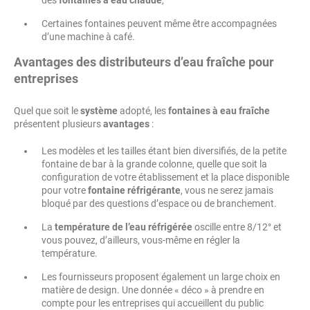
des
fontaines à eau chaude
,
Certaines fontaines peuvent même être accompagnées
d’une machine à café.
Avantages des
distributeurs d’eau fraîche pour
entreprises
Quel que soit le
système
adopté, les
fontaines à eau fraîche
présentent plusieurs
avantages
:
Les modèles et les tailles étant bien diversifiés, de la petite
fontaine de bar à la grande colonne, quelle que soit la
configuration de votre établissement et la place disponible
pour votre
fontaine réfrigérante
, vous ne serez jamais
bloqué par des questions d’espace ou de branchement.
La
température de l’eau réfrigérée
oscille entre 8/12° et
vous pouvez, d’ailleurs, vous-même en régler la
température.
Les fournisseurs proposent également un large choix en
matière de design. Une donnée « déco » à prendre en
compte pour les entreprises qui accueillent du public