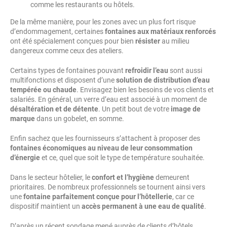
comme les restaurants ou hôtels.
De la même manière, pour les zones avec un plus fort risque
d’endommagement, certaines
fontaines aux matériaux renforcés
ont été spécialement conçues pour bien
résister
au milieu
dangereux comme ceux des ateliers.
Certains types de fontaines pouvant
refroidir l’eau
sont aussi
multifonctions et disposent d’une
solution de distribution d’eau
tempérée ou chaude
. Envisagez bien les besoins de vos clients et
salariés. En général, un verre d’eau est associé à un moment de
désaltération et de détente
. Un petit bout de votre
image de
marque
dans un gobelet, en somme.
Enfin sachez que les fournisseurs s’attachent à proposer des
fontaines économiques au niveau de leur consommation
d’énergie
et ce, quel que soit le type de température souhaitée.
Dans le secteur hôtelier, le
confort et l’hygiène
demeurent
prioritaires. De nombreux professionnels se tournent ainsi vers
une
fontaine parfaitement conçue pour l’hôtellerie
, car ce
dispositif maintient un
accès permanent à une eau de qualité
.
D’après un récent sondage mené auprès de clients d’hôtels