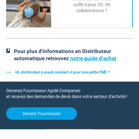
suffit-il pour 20–30
collaborateurs ?
Pour plus d'informations en Distributeur
automatique retrouvez
notre guide d'achat
Un distributeur à snack convient-il pour une petite PME ?
Devenez Fournisseur Agréé Companeo
et recevez des demandes de devis dans votre secteur d'activité !
Devenir Fournisseur