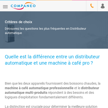
Critères de choix
Découvrez les questions les plus fréquentes en Distributeur
automatique
Quelle est la différence entre un distributeur
automatique et une machine à café pro ?
Bien que les deux appareils fournissent des boissons chaudes, la
machine à café automatique professionnelle
et le
distributeur
automatique multi-produits
répondent à des besoins et des
logiques d'exploitation fondamentalement différents.
La distinction est cruciale pour déterminer la meilleure solution