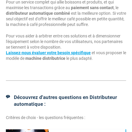
Pour un service complet qui allie boissons et produits, et qui
maximise les transactions grâce au
paiement sans contact
, le
distributeur automatique combiné
est la meilleure option. Si votre
seul objectif est d'offrir le meilleur café possible en petite quantité,
la machine à café professionnelle peut suffire.
Pour vous aider à arbitrer entre ces solutions et à dimensionner
l'équipement selon le nombre de vos utilisateurs, nos partenaires
se tiennent à votre disposition.
Laissez-nous évaluer votre besoin spécifique
et vous proposer le
modèle de
machine distributrice
le plus adapté.
Découvrez d'autres questions en Distributeur
automatique :
Critères de choix - les questions fréquentes :