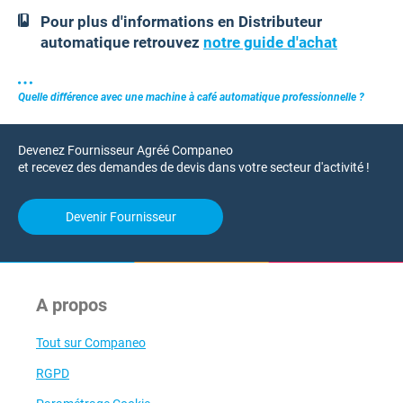
Pour plus d'informations en Distributeur
automatique retrouvez
notre guide d'achat
Quelle différence avec une machine à café automatique professionnelle ?
Devenez Fournisseur Agréé Companeo
et recevez des demandes de devis dans votre secteur d'activité !
Devenir Fournisseur
A propos
Tout sur Companeo
RGPD