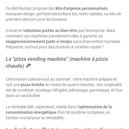
Ce distributeur propose des
kits d'urgence personnalisés
:
masques design, gel hydroalcoolique bio, tests rapides, ou kits de
premiers secours pour les bureaux.
Il incarne l'
attention portée au bien-être
par l'entreprise. Mais
comment ces machines parviennent-elles à garantir un
réapprovisionnement juste-à-temps
sans intervention humaine
fréquente, surtout pour des produits à rotation rapide ?
La "pizza vending machine" (machine à pizza
chaude) 🍕
L'innovation culinaire est au sommet : cette machine prépare et
cuit une
pizza fraîche
en moins de quatre minutes. Son originalité
est de combiner stockage réfrigéré, pétrissage, garnissage, et four
dans un seul boîtier.
Le véritable défi, cependant, réside dans l'
optimisation de la
consommation énergétique
d'un tel système complexe, un
facteur crucial pour la rentabilité.