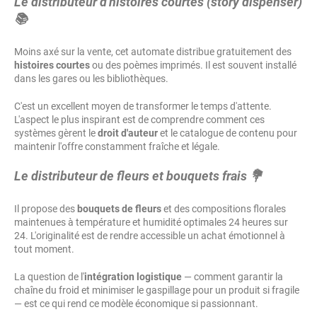
Le distributeur d'histoires courtes (story dispenser)
📚
Moins axé sur la vente, cet automate distribue gratuitement des
histoires courtes
ou des poèmes imprimés. Il est souvent installé
dans les gares ou les bibliothèques.
C'est un excellent moyen de transformer le temps d'attente.
L'aspect le plus inspirant est de comprendre comment ces
systèmes gèrent le
droit d'auteur
et le catalogue de contenu pour
maintenir l'offre constamment fraîche et légale.
Le distributeur de fleurs et bouquets frais 💐
Il propose des
bouquets de fleurs
et des compositions florales
maintenues à température et humidité optimales 24 heures sur
24. L'originalité est de rendre accessible un achat émotionnel à
tout moment.
La question de l'
intégration logistique
— comment garantir la
chaîne du froid et minimiser le gaspillage pour un produit si fragile
— est ce qui rend ce modèle économique si passionnant.