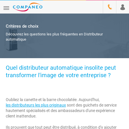
Critères de choix
Découvrez les questions les plus fréquentes en Distributeur
automatique
Quel distributeur automatique insolite peut
transformer l'image de votre entreprise ?
Oubliez la canette et la barre chocolatée. Aujourd'hui,
les distributeurs les plus originaux
sont des guichets de service
hautement spécialisés et des ambassadeurs d'une expérience
client inattendue.
Ils prouvent que tout peut être distribué, à condition d'y ajouter