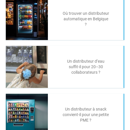
Où trouver un distributeur
automatique en Belgique
?
Un distributeur d’eau
suffit-il pour 20–30
collaborateurs ?
Un distributeur à snack
convient-il pour une petite
PME ?