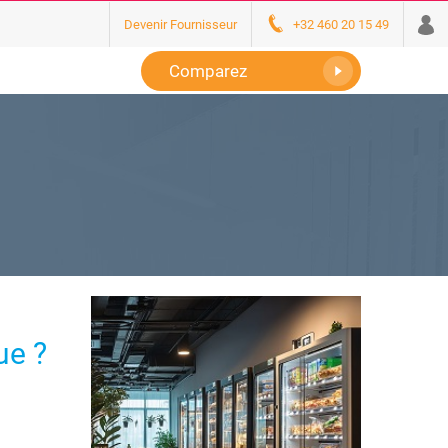
Devenir Fournisseur
+32 460 20 15 49
Comparez
ue ?