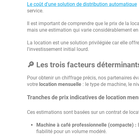
Le coût d'une solution de distribution automatique
e
service.
Il est important de comprendre que le prix de la lo
mais une estimation qui varie considérablement en f
La location est une solution privilégiée car elle off
l'investissement initial lourd.
🔎 Les trois facteurs déterminant
Pour obtenir un chiffrage précis, nos partenaires éva
votre
location mensuelle
: le type de machine, le n
Tranches de prix indicatives de location men
Ces estimations sont basées sur un contrat de loca
Machine à café professionnelle (compacte) :
fiabilité pour un volume modéré.