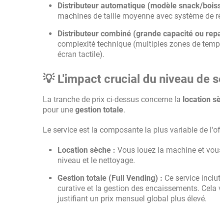
Distributeur automatique (modèle snack/boiss
machines de taille moyenne avec système de ré
Distributeur combiné (grande capacité ou repas
complexité technique (multiples zones de tempé
écran tactile).
💡 L'impact crucial du niveau de s
La tranche de prix ci-dessus concerne la
location s
pour une
gestion totale
.
Le service est la composante la plus variable de l'of
Location sèche :
Vous louez la machine et vou
niveau et le nettoyage.
Gestion totale (Full Vending) :
Ce service inclut
curative et la gestion des encaissements. Cela vo
justifiant un prix mensuel global plus élevé.