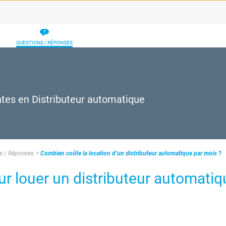
QUESTIONS / RÉPONSES
ntes en Distributeur automatique
s / Réponses
Combien coûte la location d’un distributeur automatique par mois ?
ur louer un distributeur automatiq