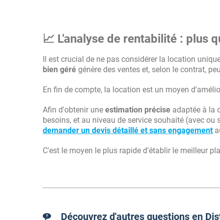
📈 L'analyse de rentabilité : plus 
Il est crucial de ne pas considérer la location u
bien géré
génère des ventes et, selon le contrat, peu
En fin de compte, la location est un moyen d'amélio
Afin d'obtenir une
estimation précise
adaptée à la 
besoins, et au niveau de service souhaité (avec ou 
demander un devis détaillé et sans engagement
au
C'est le moyen le plus rapide d'établir le meilleur p
Découvrez d'autres questions en Dis