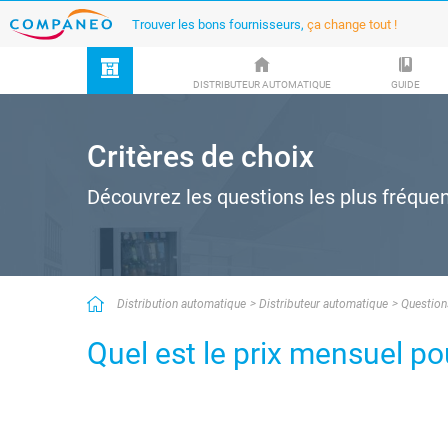
Trouver les bons fournisseurs,
ça change tout !
DISTRIBUTEUR AUTOMATIQUE
GUIDE
Critères de choix
Découvrez les questions les plus fréque
Distribution automatique
Distributeur automatique
Question
Quel est le prix mensuel po