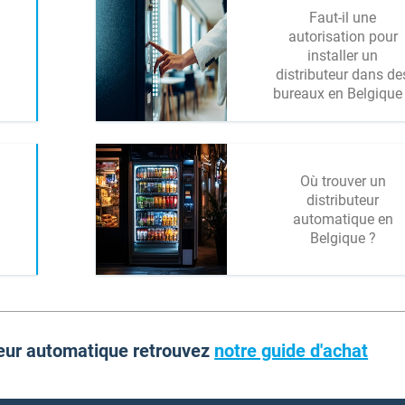
Faut-il une
autorisation pour
installer un
distributeur dans de
bureaux en Belgique
Où trouver un
distributeur
automatique en
Belgique ?
teur automatique retrouvez
notre guide d'achat