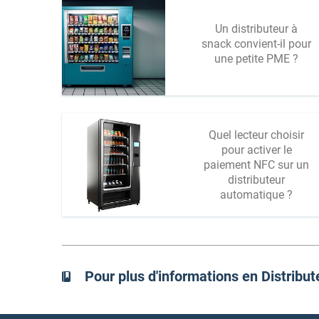
Un distributeur à
snack convient-il pour
une petite PME ?
Quel lecteur choisir
pour activer le
paiement NFC sur un
distributeur
automatique ?
Pour plus d'informations en Distribu