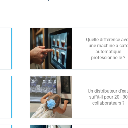
Quelle différence av
une machine à caf
automatique
professionnelle ?
Un distributeur d’ea
suffit-il pour 20–30
collaborateurs ?