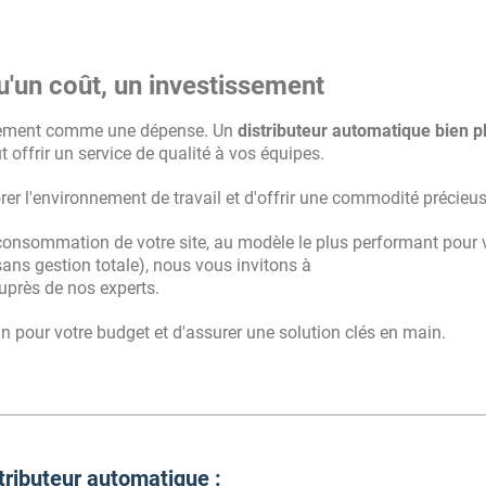
qu'un coût, un investissement
niquement comme une dépense. Un
distributeur automatique bien p
t offrir un service de qualité à vos équipes.
rer l'environnement de travail et d'offrir une commodité précieus
consommation de votre site, au modèle le plus performant pour 
sans gestion totale), nous vous invitons à
près de nos experts.
lan pour votre budget et d'assurer une solution clés en main.
tributeur automatique :