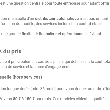
st une question centrale pour toute entreprise souhaitant offrir
cation mensuelle d’un
distributeur automatique
n'est pas un tarif
onction du modèle, des services inclus et du contrat établi.
re une grande
flexibilité financière et opérationnelle
, évitant
s du prix
luent principalement ces trois piliers qui définissent le coût tota
iveau de service et la durée d'engagement.
suelle (hors services)
tion longue durée (min. 36 mois) pour vous donner un ordre d'idé
Environ
80 € à 150 €
par mois. Ces modèles ciblent la qualité et 