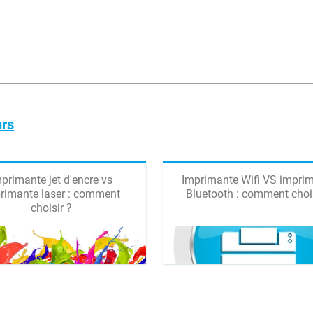
urs
primante jet d'encre vs
Imprimante Wifi VS impri
rimante laser : comment
Bluetooth : comment chois
choisir ?