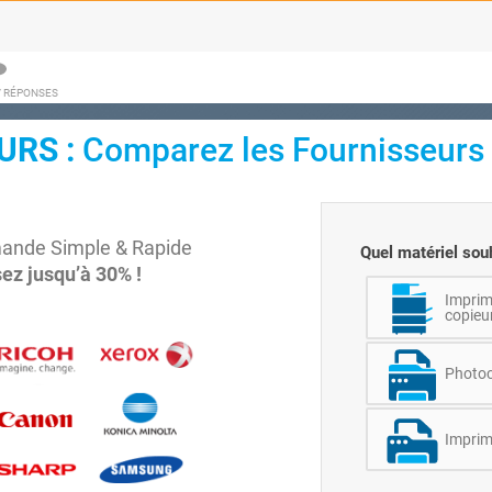
/ RÉPONSES
URS :
Comparez les Fournisseurs
mande Simple & Rapide
Quel matériel sou
z jusqu’à 30% !
Imprim
copieur
Photoc
Imprim