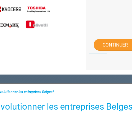
CONTINUER
évolutionner les entreprises Belges?
évolutionner les entreprises Belge