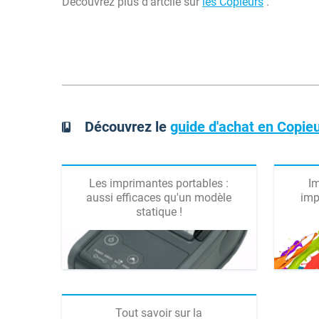
Découvrez plus d'artcile sur
les Copieurs
.
Découvrez le
guide d'achat en Copie
Les imprimantes portables :
Im
aussi efficaces qu'un modèle
imp
statique !
Tout savoir sur la