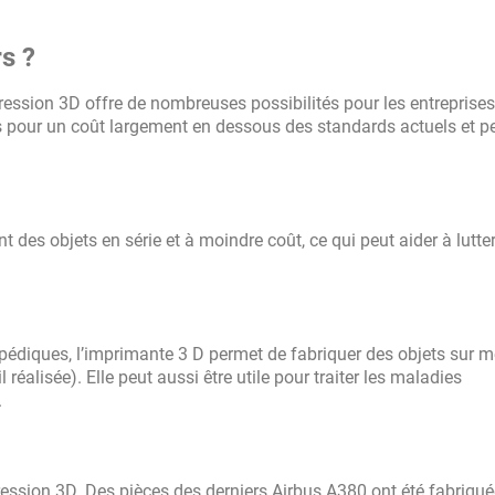
s ?
ression 3D offre de nombreuses possibilités pour les entreprises
s pour un coût largement en dessous des standards actuels et p
 des objets en série et à moindre coût, ce qui peut aider à lutte
pédiques, l’imprimante 3 D permet de fabriquer des objets sur m
 réalisée). Elle peut aussi être utile pour traiter les maladies
.
ression 3D. Des pièces des derniers Airbus A380 ont été fabriqu