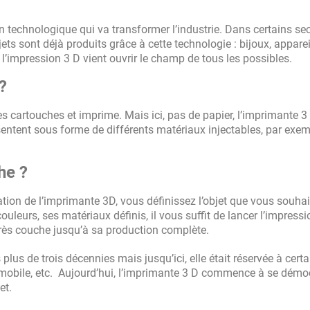
 technologique qui va transformer l’industrie. Dans certains sec
ets sont déjà produits grâce à cette technologie : bijoux, apparei
 l’impression 3 D vient ouvrir le champ de tous les possibles.
?
cartouches et imprime. Mais ici, pas de papier, l’imprimante 3
sentent sous forme de différents matériaux injectables, par exe
he ?
ation de l’imprimante 3D, vous définissez l’objet que vous souha
leurs, ses matériaux définis, il vous suffit de lancer l’impressi
après couche jusqu’à sa production complète.
 plus de trois décennies mais jusqu’ici, elle était réservée à certa
mobile, etc. Aujourd’hui, l’imprimante 3 D commence à se démoc
et.