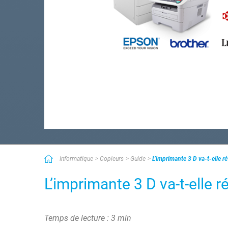
Informatique
Copieurs
Guide
L’imprimante 3 D va-t-elle r
L’imprimante 3 D va-t-elle r
Temps de lecture : 3 min