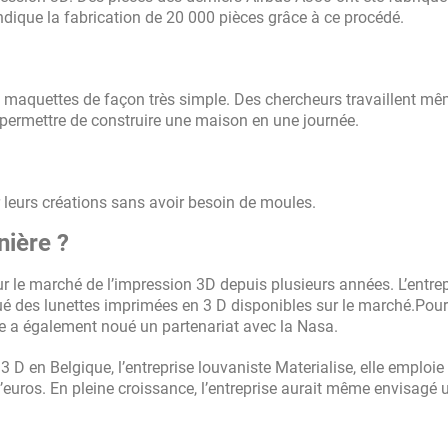
endique la fabrication de 20 000 pièces grâce à ce procédé.
es maquettes de façon très simple. Des chercheurs travaillent m
t permettre de construire une maison en une journée.
er leurs créations sans avoir besoin de moules.
nière ?
r le marché de l’impression 3D depuis plusieurs années. L’entrep
qué des lunettes imprimées en 3 D disponibles sur le marché.Pour
ise a également noué un partenariat avec la Nasa.
3 D en Belgique, l’entreprise louvaniste Materialise, elle emploie
d’euros. En pleine croissance, l’entreprise aurait même envisagé 