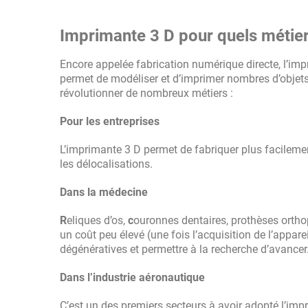
Imprimante 3 D pour quels métier
Encore appelée fabrication numérique directe, l’imp
permet de modéliser et d’imprimer nombres d’objet
révolutionner de nombreux métiers :
Pour les entreprises
L’imprimante 3 D permet de fabriquer plus facilement
les délocalisations.
Dans la médecine
R
eliques d’os,
c
ouronnes dentaires, prothèses ortho
un coût peu élevé (une fois l’acquisition de l’appareil
dégénératives et permettre à la recherche d’avancer
Dans l’industrie aéronautique
C’est un des premiers secteurs à avoir adopté l’imp