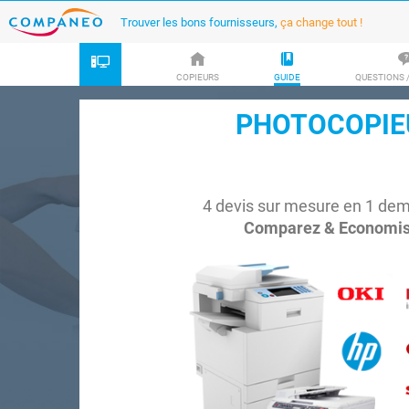
Trouver les bons fournisseurs,
ça change tout !
COPIEURS
GUIDE
QUESTIONS 
PHOTOCOPIE
4 devis sur mesure en 1 de
Comparez & Economise