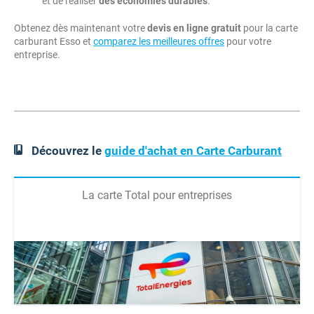
et de réaliser
des économies durables
.
Obtenez dès maintenant votre
devis en ligne gratuit
pour la carte
carburant Esso et
comparez les meilleures offres
pour votre
entreprise.
Découvrez le
guide d'achat en Carte Carburant
La carte Total pour entreprises