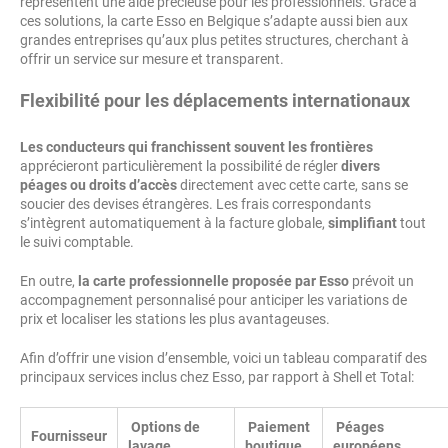
représentent une aide précieuse pour les professionnels. Grâce à
ces solutions, la carte Esso en Belgique s’adapte aussi bien aux
grandes entreprises qu’aux plus petites structures, cherchant à
offrir un service sur mesure et transparent.
Flexibilité pour les déplacements internationaux
Les conducteurs qui franchissent souvent les frontières
apprécieront particulièrement la possibilité de régler
divers
péages ou droits d’accès
directement avec cette carte, sans se
soucier des devises étrangères. Les frais correspondants
s’intègrent automatiquement à la facture globale,
simplifiant
tout
le suivi comptable.
En outre,
la carte professionnelle proposée par Esso
prévoit un
accompagnement personnalisé pour anticiper les variations de
prix et localiser les stations les plus avantageuses.
Afin d’offrir une vision d’ensemble, voici un tableau comparatif des
principaux services inclus chez Esso, par rapport à Shell et Total:
Options de
Paiement
Péages
Fournisseur
lavage
boutique
européens