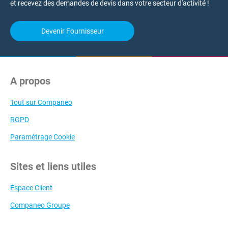
et recevez des demandes de devis dans votre secteur d'activité !
Devenir Fournisseur
A propos
Tout sur Companeo
RGPD
Paramétrage Cookie
Sites et liens utiles
Espace Client
Companeo Groupe