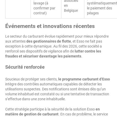
associés
lavage (à
systématiquemen
en
confirmer par
le paiement des
Belgique
contrat)
péages
Événements et innovations récentes
Le secteur du carburant évolue rapidement pour mieux répondre
aux attentes
des gestionnaires de flotte
, et Esso ne fait pas
exception à cette dynamique. Au fil des 2026, cette société a
renforcé ses dispositifs de vigilance afin de
lutter contre les
fraudes et sécuriser davantage les paiements
.
Sécurité renforcée
Soucieux de protéger ses clients,
le programme carburant d’Esso
intègre des contrôles automatiques capables de détecter les
utilisations suspectes. Des notifications sont émises dès qu’un
volume inhabituel est constaté ou si une tentative de transaction
s’effectue dans une zone inhabituelle.
Cette stratégie participe à la sécurité de la solution Esso
en
matière de gestion de carburant
. En cas de problème, le service