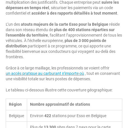
multiplication des justificatifs. Chaque entreprise peut
suivre les
dépenses en temps réel
, sécuriser les paiements via un code
confidentiel et
accéder à des rapports détaillés à tout moment
.
L’un des
atouts majeurs de la carte Esso pour la Belgique
réside
dans son réseau étendu de
plus de 400 stations réparties sur
l’ensemble du territoire
, facilitant l’approvisionnement de tous les
véhicules. À l’échelle européenne,
plus de 3 000 points de
distribution
participent à ce programme, ce qui apporte une
flexibilité bienvenue aux conducteurs qui voyagent au-delà des
frontières.
Grâce à ce large maillage, les professionnels se voient offrir
un accès pratique au carburant n’importe où
, tout en conservant
une visibilité totale sur leurs postes de dépenses.
Le tableau ci-dessous illustre cette couverture géographique:
Région
Nombre approximatif de stations
Belgique
Environ
422
stations pour Esso en Belgique
Plus de
13 300
sites dans 7 pays pour la carte