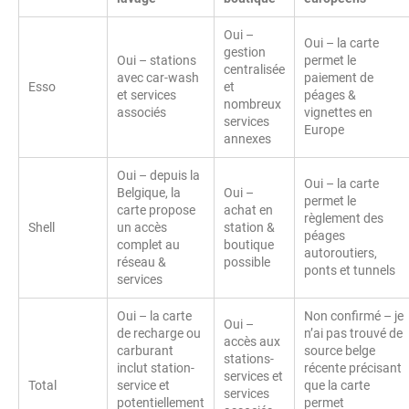
Oui –
Oui – la carte
gestion
Oui – stations
permet le
centralisée
avec car-wash
paiement de
Esso
et
et services
péages &
nombreux
associés
vignettes en
services
Europe
annexes
Oui – depuis la
Oui – la carte
Belgique, la
Oui –
permet le
carte propose
achat en
règlement des
Shell
un accès
station &
péages
complet au
boutique
autoroutiers,
réseau &
possible
ponts et tunnels
services
Oui – la carte
Non confirmé – je
Oui –
de recharge ou
n’ai pas trouvé de
accès aux
carburant
source belge
stations-
inclut station-
récente précisant
services et
Total
service et
que la carte
services
potentiellement
permet