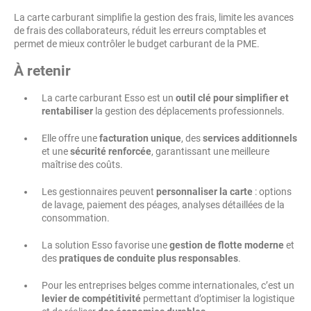
La carte carburant simplifie la gestion des frais, limite les avances
de frais des collaborateurs, réduit les erreurs comptables et
permet de mieux contrôler le budget carburant de la PME.
À retenir
La carte carburant Esso est un
outil clé pour simplifier et
rentabiliser
la gestion des déplacements professionnels.
Elle offre une
facturation unique
, des
services additionnels
et une
sécurité renforcée
, garantissant une meilleure
maîtrise des coûts.
Les gestionnaires peuvent
personnaliser la carte
: options
de lavage, paiement des péages, analyses détaillées de la
consommation.
La solution Esso favorise une
gestion de flotte moderne
et
des
pratiques de conduite plus responsables
.
Pour les entreprises belges comme internationales, c’est un
levier de compétitivité
permettant d’optimiser la logistique