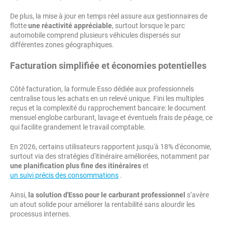
De plus, la mise à jour en temps réel assure aux gestionnaires de
flotte
une réactivité appréciable
, surtout lorsque le parc
automobile comprend plusieurs véhicules dispersés sur
différentes zones géographiques.
Facturation simplifiée et économies potentielles
Côté facturation, la formule Esso dédiée aux professionnels
centralise tous les achats en un relevé unique. Fini les multiples
reçus et la complexité du rapprochement bancaire: le document
mensuel englobe carburant, lavage et éventuels frais de péage, ce
qui facilite grandement le travail comptable.
En 2026, certains utilisateurs rapportent jusqu'à 18% d'économie,
surtout via des stratégies d'itinéraire améliorées, notamment par
une planification plus fine des itinéraires
et
un suivi précis des consommations
.
Ainsi,
la solution d'Esso pour le carburant professionnel
s’avère
un atout solide pour améliorer la rentabilité sans alourdir les
processus internes.