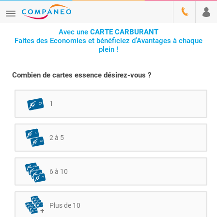
Avec une
CARTE CARBURANT
Faites des Economies et bénéficiez d'Avantages à chaque
plein !
Combien de cartes essence désirez-vous ?
1
2 à 5
6 à 10
Plus de 10