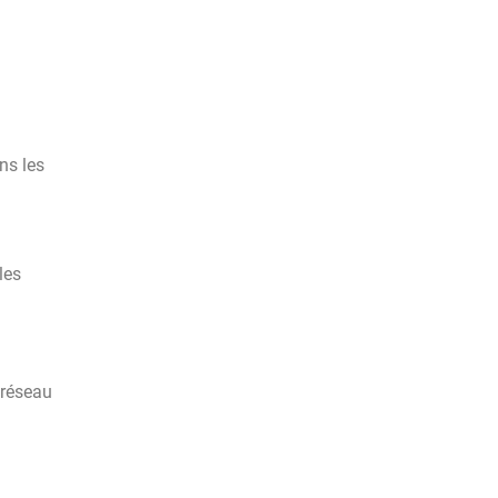
ns les
les
 réseau