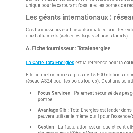
unique pour le carburant fossile et les bornes de r
Les géants internationaux : rése
Ces fournisseurs sont incontournables pour les entre
une flotte mixte (véhicules légers et poids lourds).
A. Fiche fournisseur : Totalenergies
La
Carte TotalEnergies
est la référence pour la
cou
Elle permet un accès à plus de 15 500 stations da
réseau AS24 pour les poids lourds). C’est une solut
Focus Services :
Paiement sécurisé des péages
pompe.
Avantage Clé :
TotalEnergies est leader dans l
peuvent utiliser le même outil pour l'essence/
Gestion :
La facturation est unique et centralis