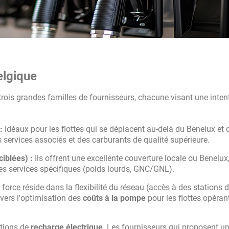
elgique
trois grandes familles de fournisseurs, chacune visant une inten
:
Idéaux pour les flottes qui se déplacent au-delà du Benelux et 
 services associés et des carburants de qualité supérieure.
iblées) :
Ils offrent une excellente couverture locale ou Benelux
es services spécifiques (poids lourds, GNC/GNL).
force réside dans la flexibilité du réseau (accès à des stations 
 vers l'optimisation des
coûts à la pompe
pour les flottes opéran
utions de
recharge électrique
. Les fournisseurs qui proposent un