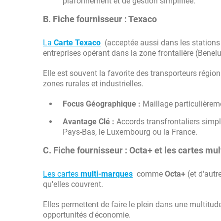
plafonnement et de gestion simplifiée.
B. Fiche fournisseur : Texaco
La
Carte Texaco
(acceptée aussi dans les station
entreprises opérant dans la zone frontalière (Benel
Elle est souvent la favorite des transporteurs régio
zones rurales et industrielles.
Focus Géographique :
Maillage particulièreme
Avantage Clé :
Accords transfrontaliers simpl
Pays-Bas, le Luxembourg ou la France.
C. Fiche fournisseur : Octa+ et les cartes m
Les cartes
multi-marques
comme
Octa+
(et d'aut
qu'elles couvrent.
Elles permettent de faire le plein dans une multitud
opportunités d'économie.