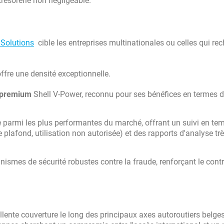
trésorerie non négligeable.
 Solutions
cible les entreprises multinationales ou celles qui re
offre une densité exceptionnelle.
 premium
Shell V-Power, reconnu pour ses bénéfices en termes 
 parmi les plus performantes du marché, offrant un suivi en tem
plafond, utilisation non autorisée) et des rapports d'analyse tr
nismes de sécurité robustes contre la fraude, renforçant le cont
ente couverture le long des principaux axes autoroutiers belges