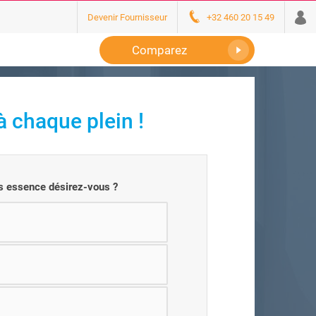
Devenir Fournisseur
+32 460 20 15 49
Comparez
 chaque plein !
s essence désirez-vous ?