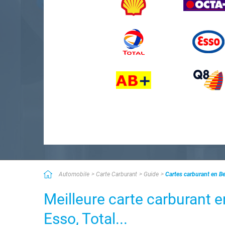
Automobile
Carte Carburant
Guide
Cartes carburant en B
Meilleure carte carburant e
Esso, Total...