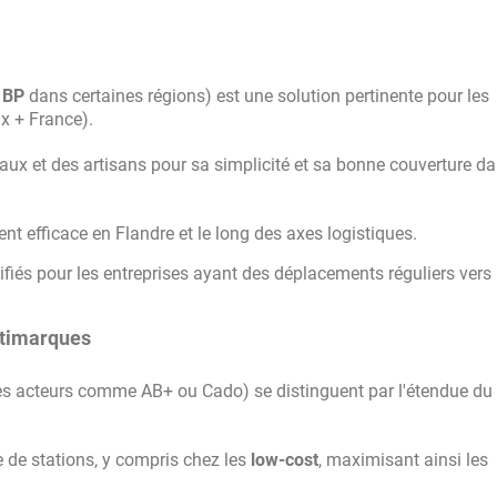
s
BP
dans certaines régions) est une solution pertinente pour les
ux + France).
naux et des artisans pour sa simplicité et sa bonne couverture da
nt efficace en Flandre et le long des axes logistiques.
ifiés pour les entreprises ayant des déplacements réguliers vers 
ultimarques
res acteurs comme AB+ ou Cado) se distinguent par l'étendue du
e de stations, y compris chez les
low-cost
, maximisant ainsi les