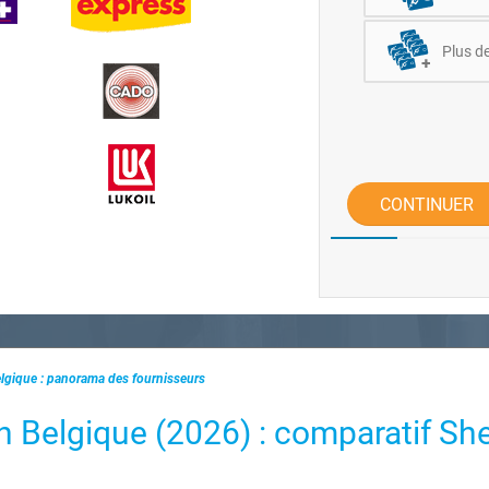
Plus d
CONTINUER
elgique : panorama des fournisseurs
n Belgique (2026) : comparatif Shel