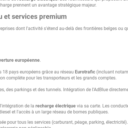
echarge prennent un avantage stratégique majeur.
au et services premium
prises dont l'activité s'étend au-delà des frontières belges ou q
verture européenne
.
ns 18 pays européens grâce au réseau
Eurotrafic
(incluant notam
ion complète pour les transporteurs et les grands comptes.
, des parkings et des tunnels. Intégration de l'AdBlue directeme
'intégration de la
recharge électrique
via sa carte. Les conduct
diesel et l'accès à un large réseau de bornes publiques.
ée pour tous les services (carburant, péage, parking, électricité)