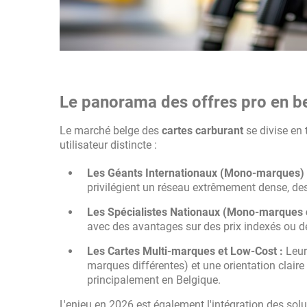
Le panorama des offres pro en b
Le marché belge des
cartes carburant
se divise en 
utilisateur distincte :
Les Géants Internationaux (Mono-marques) 
privilégient un réseau extrêmement dense, des
Les Spécialistes Nationaux (Mono-marques c
avec des avantages sur des prix indexés ou d
Les Cartes Multi-marques et Low-Cost :
Leur 
marques différentes) et une orientation claire
principalement en Belgique.
L'enjeu en 2026 est également l'intégration des sol