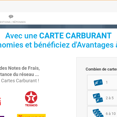
ESTIONS / RÉPONSES
Avec une
CARTE CARBURANT
nomies et bénéficiez d'Avantages à
des Notes de Frais,
Combien de carte
tance du réseau ...
 Cartes Carburant !
1
2 à 5
6 à 10