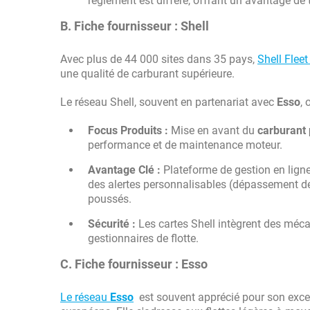
règlement est différé, offrant un avantage de 
B. Fiche fournisseur : Shell
Avec plus de 44 000 sites dans 35 pays,
Shell Fleet
une qualité de carburant supérieure.
Le réseau Shell, souvent en partenariat avec
Esso
, 
Focus Produits :
Mise en avant du
carburant
performance et de maintenance moteur.
Avantage Clé :
Plateforme de gestion en ligne
des alertes personnalisables (dépassement de 
poussés.
Sécurité :
Les cartes Shell intègrent des méca
gestionnaires de flotte.
C. Fiche fournisseur : Esso
Le réseau
Esso
est souvent apprécié pour son excell