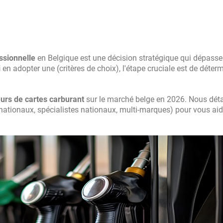
ssionnelle
en Belgique est une décision stratégique qui dépasse
i
en adopter une (critères de choix), l'étape cruciale est de déter
eurs de cartes carburant
sur le marché belge en 2026. Nous déta
ernationaux, spécialistes nationaux, multi-marques) pour vous aid