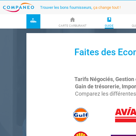
Trouver les bons fournisseurs,
ça change tout !
CARTE CARBURANT
GUIDE
QU
Faites des Eco
Tarifs Négociés, Gestion 
Gain de trésorerie, Impor
Comparez les différentes