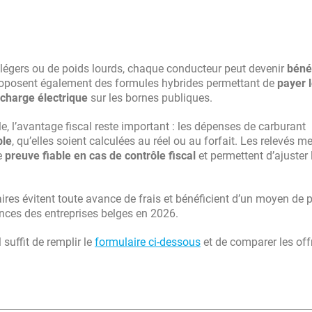
es légers ou de poids lourds, chaque conducteur peut devenir
bénéf
proposent également des formules hybrides permettant de
payer 
echarge électrique
sur les bornes publiques.
e, l’avantage fiscal reste important : les dépenses de carburant
ble
, qu’elles soient calculées au réel ou au forfait. Les relevés m
ne
preuve fiable en cas de contrôle fiscal
et permettent d’ajuster 
iaires évitent toute avance de frais et bénéficient d’un moyen de
ences des entreprises belges en 2026.
 suffit de remplir le
formulaire ci-dessous
et de comparer les off