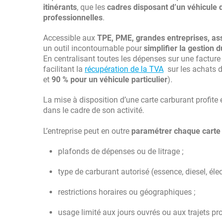
itinérants
, que les
cadres disposant d’un véhicule 
professionnelles
.
Accessible aux
TPE, PME, grandes entreprises, ass
un outil incontournable pour
simplifier la gestion 
En centralisant toutes les dépenses sur une facture u
facilitant la
récupération de la TVA
sur les achats d
et
90 % pour un véhicule particulier
).
La mise à disposition d’une carte carburant profit
dans le cadre de son activité.
L’entreprise peut en outre
paramétrer chaque carte
plafonds de dépenses ou de litrage ;
type de carburant autorisé (essence, diesel, élec
restrictions horaires ou géographiques ;
usage limité aux jours ouvrés ou aux trajets pr