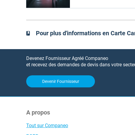
Pour plus d'informations en Carte C
Devenez Fournisseur Agréé Companeo
et recevez des demandes de devis dans votre secteur
Devenir Fournisseur
A propos
Tout sur Companeo