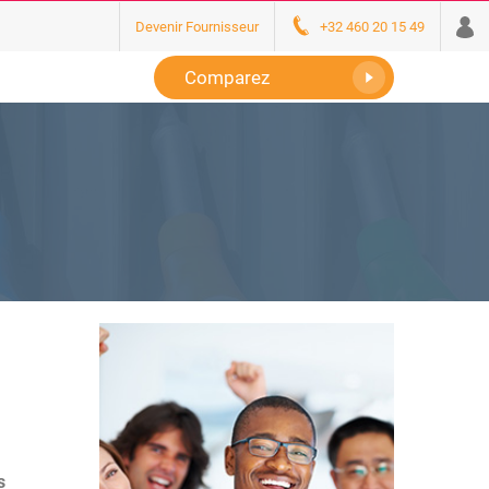
Devenir Fournisseur
+32 460 20 15 49
Comparez
s