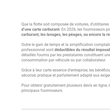
Que la flotte soit composée de voitures, d’utilitair
d’une carte carburant
. En 2026, les fournisseurs 
carburant, les lavages, les péages, ou encore la r
Outre le gain de temps et la simplification comptabl
professionnel sont
déductibles du résultat imposa
détaillés fournis par les prestataires constituent u
consommation par véhicule ou par collaborateur.
Grâce à leur carte essence d’entreprise, les bénéfic
sécurisé, pratique et parfaitement adapté aux exig
Pour obtenir gratuitement plusieurs devis en ligne, il
principaux fournisseurs.