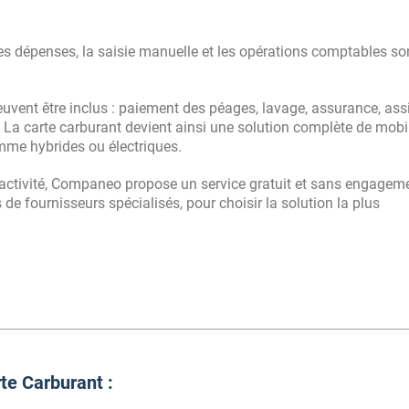
es dépenses, la saisie manuelle et les opérations comptables so
euvent être inclus : paiement des péages, lavage, assurance, ass
 La carte carburant devient ainsi une solution complète de mobil
mme hybrides ou électriques.
activité, Companeo propose un service gratuit et sans engagem
 de fournisseurs spécialisés, pour choisir la solution la plus
te Carburant :