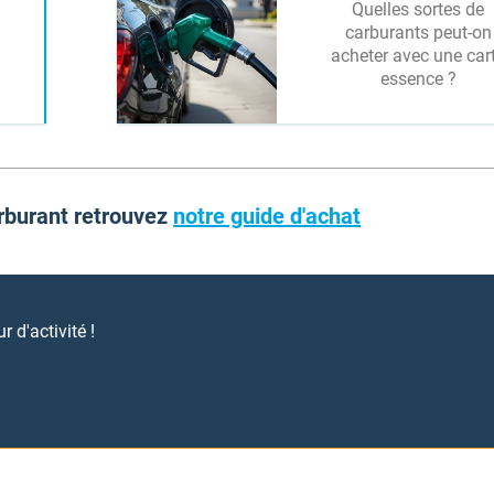
Quelles sortes de
carburants peut-on
acheter avec une car
essence ?
arburant retrouvez
notre guide d'achat
 d'activité !