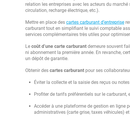
relation les entreprises avec les acteurs du marché s
circulation, recharge électrique, etc.).
Mettre en place des
cartes carburant d’entreprise
re
carburant tout en simplifiant le suivi comptable asso
services complémentaires très utiles pour optimiser 
Le
coût d’une carte carburant
demeure souvent faibl
ni abonnement la première année. En revanche, cer
un dépôt de garantie.
Obtenir des
cartes carburant
pour ses collaborateu
Éviter la collecte et la saisie des reçus ou notes 
Profiter de tarifs préférentiels sur le carburant
Accéder à une plateforme de gestion en ligne po
administratives (carte grise, taxes véhicules) e