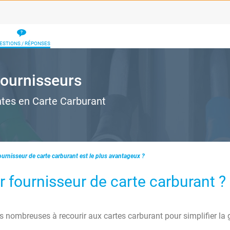
ESTIONS / RÉPONSES
 fournisseurs
ntes en Carte Carburant
ournisseur de carte carburant est le plus avantageux ?
 fournisseur de carte carburant ?
s nombreuses à recourir aux cartes carburant pour simplifier la 