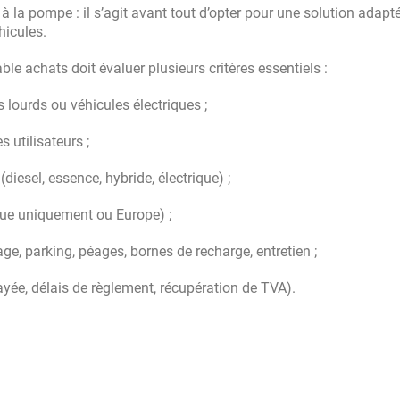
 la pompe : il s’agit avant tout d’opter pour une solution adapt
hicules.
ble achats doit évaluer plusieurs critères essentiels :
ds lourds ou véhicules électriques ;
es utilisateurs ;
 (diesel, essence, hybride, électrique) ;
ue uniquement ou Europe) ;
ge, parking, péages, bornes de recharge, entretien ;
yée, délais de règlement, récupération de TVA).