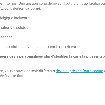
 internes. Une gestion centralisée sur facture unique facilite é
PE, contribution carbone).
elgique incluent :
ationale solide ;
péennes ;
r les solutions hybrides (carburant + services).
ieurs devis personnalisés
afin d’identifier la carte la plus rentab
cs, vous pouvez obtenir différents
devis auprès de fournisseurs
d
e à votre flotte.