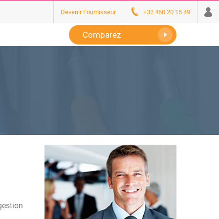
Devenir Fournisseur
+32 460 20 15 49
Comparez
gestion