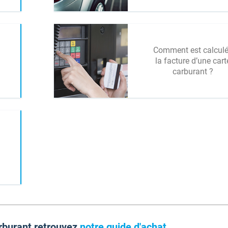
Comment est calcul
la facture d’une cart
carburant ?
arburant retrouvez
notre guide d'achat