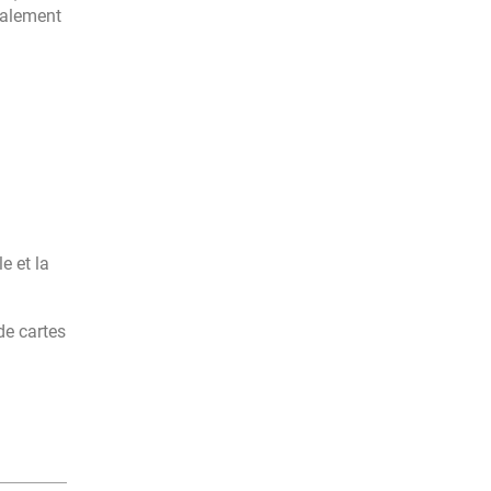
galement
le et la
e cartes