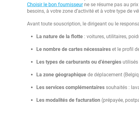
Choisir le bon fournisseur
ne se résume pas au prix à
besoins, à votre zone d’activité et à votre type de vé
Avant toute souscription, le dirigeant ou le responsa
La nature de la flotte
: voitures, utilitaires, poi
Le nombre de cartes nécessaires
et le profil d
Les types de carburants ou d’énergies
utilisés
La zone géographique
de déplacement (Belgiq
Les services complémentaires
souhaités : lava
Les modalités de facturation
(prépayée, postpa