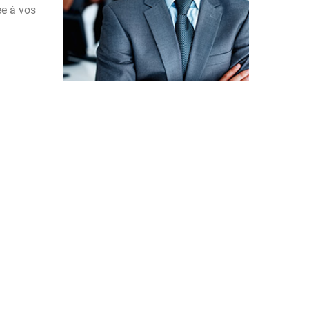
ée à vos