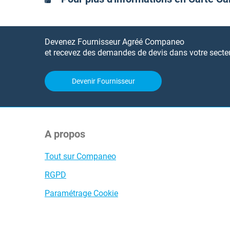
Devenez Fournisseur Agréé Companeo
et recevez des demandes de devis dans votre secteur
Devenir Fournisseur
A propos
Tout sur Companeo
RGPD
Paramétrage Cookie