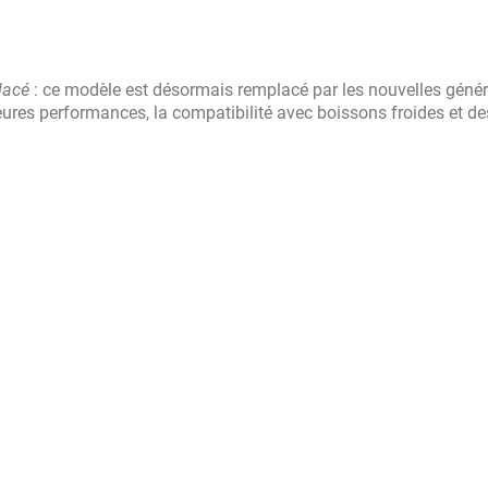
lacé
: ce modèle est désormais remplacé par les nouvelles géné
eures performances, la compatibilité avec boissons froides et de