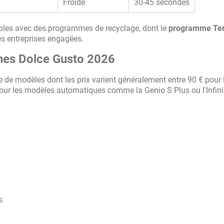
Froide
30-45 secondes
les avec des programmes de recyclage, dont le
programme Ter
 les entreprises engagées.
nes Dolce Gusto 2026
 modèles dont les prix varient généralement entre 90 € pour l
our les modèles automatiques comme la Genio S Plus ou l'Infin
s