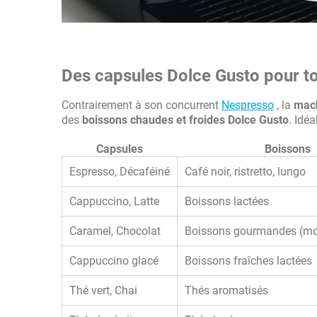
Des capsules Dolce Gusto pour to
Contrairement à son concurrent
Nespresso
, la
mach
des
boissons chaudes et froides Dolce Gusto
. Idé
Capsules
Boissons
Espresso, Décaféiné
Café noir, ristretto, lungo
Cappuccino, Latte
Boissons lactées
Caramel, Chocolat
Boissons gourmandes (moch
Cappuccino glacé
Boissons fraîches lactées
Thé vert, Chai
Thés aromatisés