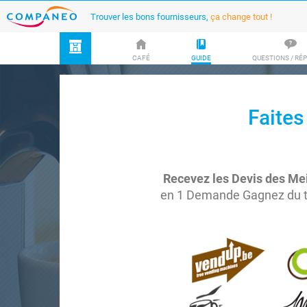
Trouver les bons fournisseurs,
ça change tout !
CAFÉ
GUIDE
QUESTIONS / RÉ
Faites
Recevez les Devis des Mei
en 1 Demande Gagnez du 