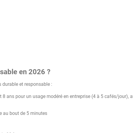
nsable en 2026 ?
 durable et responsable :
et 8 ans pour un usage modéré en entreprise (4 à 5 cafés/jour), 
e au bout de 5 minutes