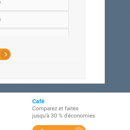
9
9
00
e 100
Café
Comparez et faites
jusqu'à 30 % d'économies