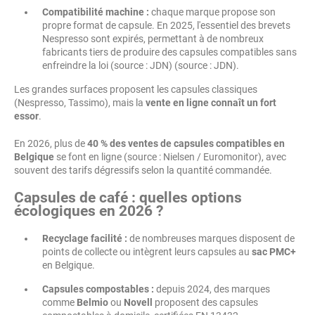
Compatibilité machine :
chaque marque propose son
propre format de capsule. En 2025, l'essentiel des brevets
Nespresso sont expirés, permettant à de nombreux
fabricants tiers de produire des capsules compatibles sans
enfreindre la loi (source : JDN) (source : JDN).
Les grandes surfaces proposent les capsules classiques
(Nespresso, Tassimo), mais la
vente en ligne connaît un fort
essor
.
En 2026, plus de
40 % des ventes de capsules compatibles en
Belgique
se font en ligne (source : Nielsen / Euromonitor), avec
souvent des tarifs dégressifs selon la quantité commandée.
Capsules de café : quelles options
écologiques en 2026 ?
Recyclage facilité :
de nombreuses marques disposent de
points de collecte ou intègrent leurs capsules au
sac PMC+
en Belgique.
Capsules compostables :
depuis 2024, des marques
comme
Belmio
ou
Novell
proposent des capsules