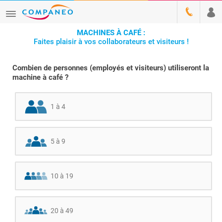
MACHINES À CAFÉ :
Faites plaisir à vos collaborateurs et visiteurs !
Combien de personnes (employés et visiteurs) utiliseront la
machine à café ?
1 à 4
5 à 9
10 à 19
20 à 49