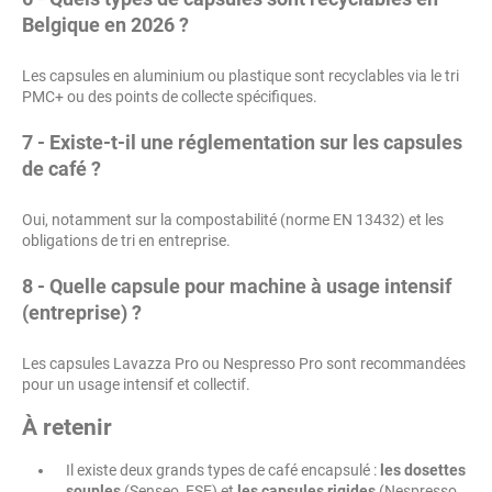
Belgique en 2026 ?
Les capsules en aluminium ou plastique sont recyclables via le tri
PMC+ ou des points de collecte spécifiques.
7 - Existe-t-il une réglementation sur les capsules
de café ?
Oui, notamment sur la compostabilité (norme EN 13432) et les
obligations de tri en entreprise.
8 - Quelle capsule pour machine à usage intensif
(entreprise) ?
Les capsules Lavazza Pro ou Nespresso Pro sont recommandées
pour un usage intensif et collectif.
À retenir
Il existe deux grands types de café encapsulé :
les dosettes
souples
(Senseo, ESE) et
les capsules rigides
(Nespresso,