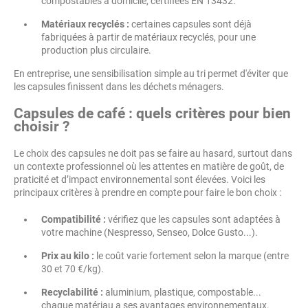
compostables à domicile, certifiées EN 13432.
Matériaux recyclés :
certaines capsules sont déjà
fabriquées à partir de matériaux recyclés, pour une
production plus circulaire.
En entreprise, une sensibilisation simple au tri permet d'éviter que
les capsules finissent dans les déchets ménagers.
Capsules de café : quels critères pour bien
choisir ?
Le choix des capsules ne doit pas se faire au hasard, surtout dans
un contexte professionnel où les attentes en matière de goût, de
praticité et d’impact environnemental sont élevées. Voici les
principaux critères à prendre en compte pour faire le bon choix :
Compatibilité :
vérifiez que les capsules sont adaptées à
votre machine (Nespresso, Senseo, Dolce Gusto...).
Prix au kilo :
le coût varie fortement selon la marque (entre
30 et 70 €/kg).
Recyclabilité :
aluminium, plastique, compostable...
chaque matériau a ses avantages environnementaux.