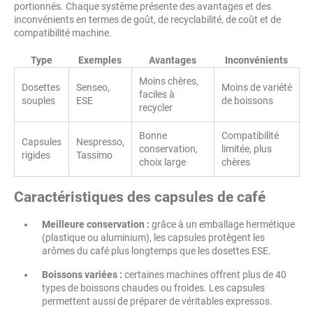
portionnés. Chaque système présente des avantages et des
inconvénients en termes de goût, de recyclabilité, de coût et de
compatibilité machine.
Type
Exemples
Avantages
Inconvénients
Moins chères,
Dosettes
Senseo,
Moins de variété
faciles à
souples
ESE
de boissons
recycler
Bonne
Compatibilité
Capsules
Nespresso,
conservation,
limitée, plus
rigides
Tassimo
choix large
chères
Caractéristiques des capsules de café
Meilleure conservation :
grâce à un emballage hermétique
(plastique ou aluminium), les capsules protègent les
arômes du café plus longtemps que les dosettes ESE.
Boissons variées :
certaines machines offrent plus de 40
types de boissons chaudes ou froides. Les capsules
permettent aussi de préparer de véritables expressos.