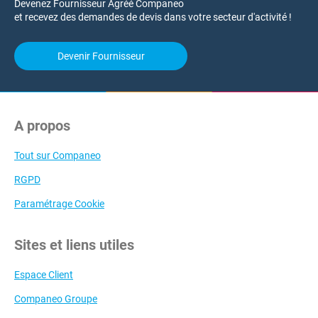
Devenez Fournisseur Agréé Companeo
et recevez des demandes de devis dans votre secteur d'activité !
Devenir Fournisseur
A propos
Tout sur Companeo
RGPD
Paramétrage Cookie
Sites et liens utiles
Espace Client
Companeo Groupe