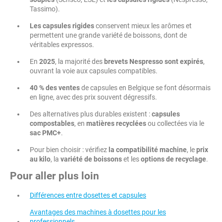
Tassimo).
Les capsules rigides
conservent mieux les arômes et
permettent une grande variété de boissons, dont de
véritables expressos.
En
2025
, la majorité des
brevets Nespresso sont expirés
,
ouvrant la voie aux capsules compatibles.
40 % des ventes
de capsules en Belgique se font désormais
en ligne, avec des prix souvent dégressifs.
Des alternatives plus durables existent :
capsules
compostables
, en
matières recyclées
ou collectées via le
sac PMC+
.
Pour bien choisir : vérifiez
la compatibilité machine
, le
prix
au kilo
, la
variété de boissons
et les
options de recyclage
.
Pour aller plus loin
Différences entre dosettes et capsules
Avantages des machines à dosettes pour les
professionnels