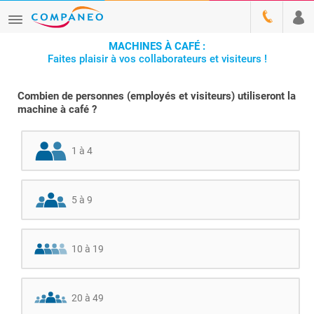
MACHINES À CAFÉ :
Faites plaisir à vos collaborateurs et visiteurs !
Combien de personnes (employés et visiteurs) utiliseront la
machine à café ?
1 à 4
5 à 9
10 à 19
20 à 49