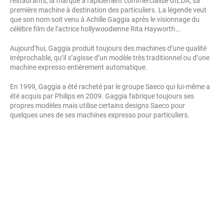
restaurants, la marque a rapidement commercialisé GILDA, sa
première machine à destination des particuliers. La légende veut
que son nom soit venu à Achille Gaggia après le visionnage du
célèbre film de l’actrice hollywoodienne Rita Hayworth…
Aujourd’hui, Gaggia produit toujours des machines d’une qualité
irréprochable, qu’il s’agisse d’un modèle très traditionnel ou d’une
machine expresso entièrement automatique.
En 1999, Gaggia a été racheté par le groupe Saeco qui lui-même a
été acquis par Philips en 2009. Gaggia fabrique toujours ses
propres modèles mais utilise certains designs Saeco pour
quelques unes de ses machines expresso pour particuliers.