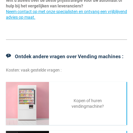
Wilt u advies over de beste prijsstrategie voor uw automaat of
hulp bij het vergelijken van leveranciers?
Neem contact op met onze specialisten en ontvang een vrijblijvend
advies op maat.
Ontdek andere vragen over Vending machines :
Kosten: vaak gestelde vragen :
Kopen of huren
vendingmachine?