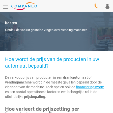
Kosten
Ontdek de vaakst gestelde vragen over Vending machines
Hoe wordt de prijs van de producten in uw
automaat bepaald?
De verkoopprijs van producten in een
drankautomaat
of
vendingmachine
wordt in de meeste gevallen bepaald door de
eigenaar van de machine. Toch spelen ook de
financieringsvorm
en een aantal operationele factoren een belangrijke rol in de
uiteindelijke
prijsbepaling
.
Hoe varieert de prijszetting per