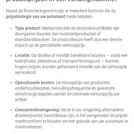
Naast de financieringsvorm zijn er meerdere factoren die de
prijsstrategie van uw automaat
mede bepalen:
Type product:
Merkproducten en exclusieve artikelen zijn
doorgaans duurder dan huismerkproducten of
standaarddranken. De productkeuze heeft dus een directe
impact op de gemiddelde verkoopprijs.
Locatie:
Op drukke of moeilijk bereikbare locaties — zoals een
bedrijfssite, ziekenhuis of transportknooppunt — kunnen
hogere prijzen worden gehanteerd omwille van de verhoogde
servicekost.
Operationele kosten:
De inkoopprijs van producten,
onderhoudskosten, hervullingsfrequentie en gewenste
winstmarge bepalen samen de minimale verkoopprijs per
artikel.
Concurrentieomgeving:
Als er in uw omgeving alternatieve
drankenpunten beschikbaar zijn, is het aangeraden de prijzen
marktconform te houden om het gebruik van uw automaat te
maximaliseren.