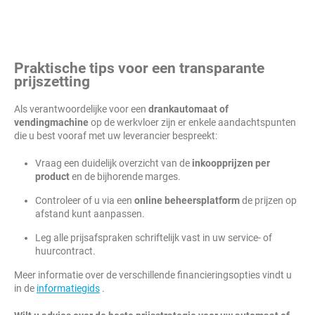
Praktische tips voor een transparante
prijszetting
Als verantwoordelijke voor een
drankautomaat of
vendingmachine
op de werkvloer zijn er enkele aandachtspunten
die u best vooraf met uw leverancier bespreekt:
Vraag een duidelijk overzicht van de
inkoopprijzen per
product
en de bijhorende marges.
Controleer of u via een
online beheersplatform
de prijzen op
afstand kunt aanpassen.
Leg alle prijsafspraken schriftelijk vast in uw service- of
huurcontract.
Meer informatie over de verschillende financieringsopties vindt u
in de
informatiegids
.