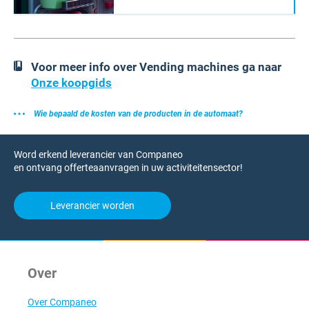
Voor meer info over Vending machines ga naar
Onze koopgids
Wie bepaald de kosten van de producten in de automaat?
Word erkend leverancier van Companeo
en ontvang offerteaanvragen in uw activiteitensector!
Leverancier worden
Over
Over Companeo