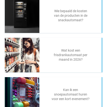
Wie bepaald de kosten
van de producten in de
snackautomaat?
Wat kost een
frisdrankautomaat per
maand in 2026?
Kan ik een
snoepautomaat huren
voor een kort evenement?