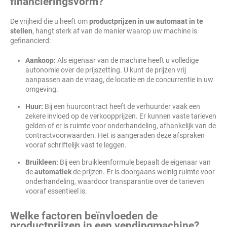
financieringsvorm?
De vrijheid die u heeft om
productprijzen in uw automaat in te
stellen
, hangt sterk af van de manier waarop uw machine is
gefinancierd:
Aankoop:
Als eigenaar van de machine heeft u volledige
autonomie over de prijszetting. U kunt de prijzen vrij
aanpassen aan de vraag, de locatie en de concurrentie in uw
omgeving.
Huur:
Bij een huurcontract heeft de verhuurder vaak een
zekere invloed op de verkoopprijzen. Er kunnen vaste tarieven
gelden of er is ruimte voor onderhandeling, afhankelijk van de
contractvoorwaarden. Het is aangeraden deze afspraken
vooraf schriftelijk vast te leggen.
Bruikleen:
Bij een bruikleenformule bepaalt de eigenaar van
de
automatiek
de prijzen. Er is doorgaans weinig ruimte voor
onderhandeling, waardoor transparantie over de tarieven
vooraf essentieel is.
Welke factoren beïnvloeden de
productprijzen in een vendingmachine?