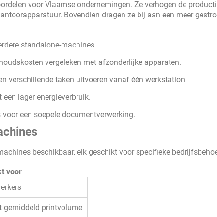
oordelen voor Vlaamse ondernemingen. Ze verhogen de productivi
 kantoorapparatuur. Bovendien dragen ze bij aan een meer gestr
rdere standalone-machines.
houdskosten vergeleken met afzonderlijke apparaten.
 verschillende taken uitvoeren vanaf één werkstation.
een lager energieverbruik.
s voor een soepele documentverwerking.
achines
rmachines beschikbaar, elk geschikt voor specifieke bedrijfsbeho
t voor
werkers
t gemiddeld printvolume