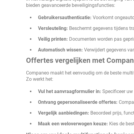
bieden geavanceerde beveiligingsfuncties:
Gebruikersauthenticatie:
Voorkomt ongeautor
Versleuteling:
Beschermt gegevens tijdens tr
Veilig printen:
Documenten worden pas geprint
Automatisch wissen:
Verwijdert gegevens van
Offertes vergelijken met Compa
Companeo maakt het eenvoudig om de beste multif
Zo werkt het:
Vul het aanvraagformulier in:
Specificeer uw
Ontvang gepersonaliseerde offertes:
Compane
Vergelijk aanbiedingen:
Beoordeel prijs, funct
Maak een weloverwogen keuze:
Kies de best