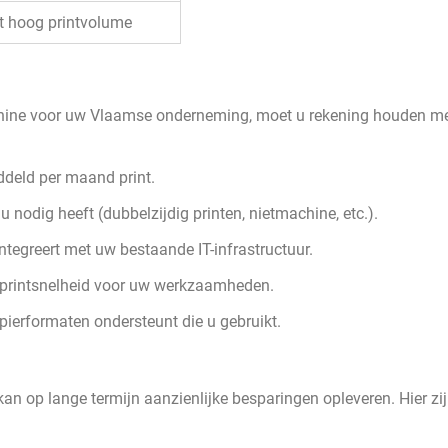
 hoog printvolume
achine voor uw Vlaamse onderneming, moet u rekening houden m
deld per maand print.
 nodig heeft (dubbelzijdig printen, nietmachine, etc.).
tegreert met uw bestaande IT-infrastructuur.
 printsnelheid voor uw werkzaamheden.
ierformaten ondersteunt die u gebruikt.
an op lange termijn aanzienlijke besparingen opleveren. Hier zi