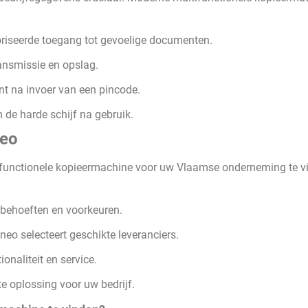
iseerde toegang tot gevoelige documenten.
ansmissie en opslag.
 na invoer van een pincode.
 de harde schijf na gebruik.
neo
unctionele kopieermachine voor uw Vlaamse onderneming te v
 behoeften en voorkeuren.
o selecteert geschikte leveranciers.
ionaliteit en service.
e oplossing voor uw bedrijf.