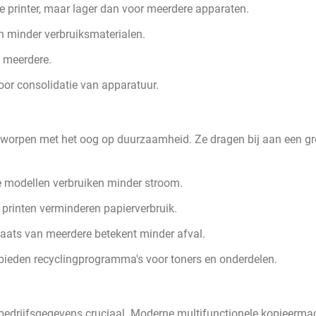
 printer, maar lager dan voor meerdere apparaten.
n minder verbruiksmaterialen.
n meerdere.
or consolidatie van apparatuur.
tworpen met het oog op duurzaamheid. Ze dragen bij aan een gr
e modellen verbruiken minder stroom.
 printen verminderen papierverbruik.
aats van meerdere betekent minder afval.
bieden recyclingprogramma's voor toners en onderdelen.
van bedrijfsgegevens cruciaal. Moderne multifunctionele kopieerm