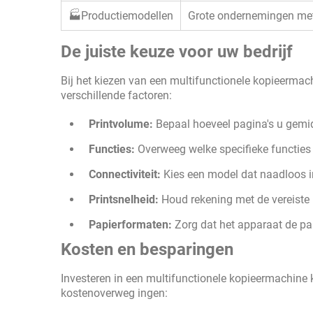
🏭Productiemodellen
Grote ondernemingen met
De juiste keuze voor uw bedrijf
Bij het kiezen van een multifunctionele kopieerm
verschillende factoren:
Printvolume:
Bepaal hoeveel pagina's u gemid
Functies:
Overweeg welke specifieke functies u
Connectiviteit:
Kies een model dat naadloos in
Printsnelheid:
Houd rekening met de vereiste
Papierformaten:
Zorg dat het apparaat de pap
Kosten en besparingen
Investeren in een multifunctionele kopieermachine k
kostenoverweg ingen: