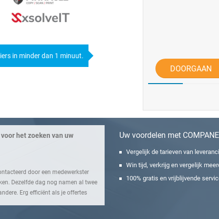
ciers in minder dan 1 minuut.
DOORGAAN
Uw voordelen met COMPAN
 voor het zoeken van uw
Vergelijk de tarieven van leverancie
Win tijd, verkrijg en vergelijk me
contacteerd door een medewerkster
100% gratis en vrijblijvende serv
en. Dezelfde dag nog namen al twee
ere. Erg efficiënt als je offertes