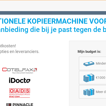
IONELE KOPIEERMACHINE VOO
nbieding die bij je past tegen de b
ntkosten!
pties en leveranciers.
Mijn budget is:
Minder
€1000 
Meer d