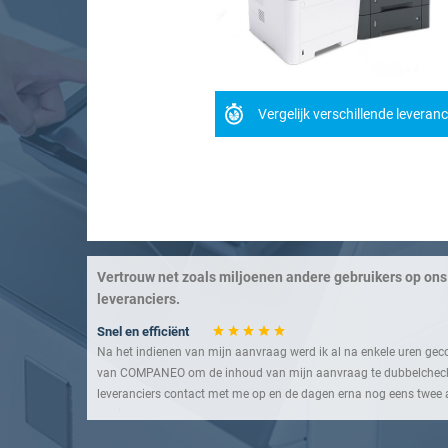
Vergelijk verschillende leveran
Vertrouw net zoals miljoenen andere gebruikers op ons
leveranciers.
Snel en efficiënt
Na het indienen van mijn aanvraag werd ik al na enkele uren ge
van COMPANEO om de inhoud van mijn aanvraag te dubbelcheck
leveranciers contact met me op en de dagen erna nog eens twee and
nodig hebt.
Een handige dienstverlening