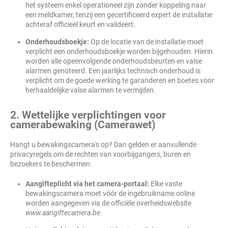
het systeem enkel operationeel zijn zonder koppeling naar
een meldkamer, tenzij een gecertificeerd expert de installatie
achteraf officieel keurt en valideert.
Onderhoudsboekje:
Op de locatie van de installatie moet
verplicht een onderhoudsboekje worden bijgehouden. Hierin
worden alle opeenvolgende onderhoudsbeurten en valse
alarmen genoteerd. Een jaarlijks technisch onderhoud is
verplicht om de goede werking te garanderen en boetes voor
herhaaldelijke valse alarmen te vermijden.
2. Wettelijke verplichtingen voor
camerabewaking (Camerawet)
Hangt u bewakingscamera's op? Dan gelden er aanvullende
privacyregels om de rechten van voorbijgangers, buren en
bezoekers te beschermen:
Aangifteplicht via het camera-portaal:
Elke vaste
bewakingscamera moet vóór de ingebruikname online
worden aangegeven via de officiële overheidswebsite
www.aangiftecamera.be
.