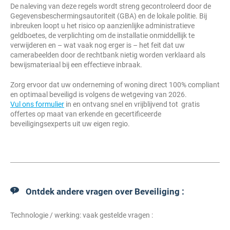
De naleving van deze regels wordt streng gecontroleerd door de
Gegevensbeschermingsautoriteit (GBA) en de lokale politie. Bij
inbreuken loopt u het risico op aanzienlijke administratieve
geldboetes, de verplichting om de installatie onmiddellijk te
verwijderen en – wat vaak nog erger is – het feit dat uw
camerabeelden door de rechtbank nietig worden verklaard als
bewijsmateriaal bij een effectieve inbraak.
Zorg ervoor dat uw onderneming of woning direct 100% compliant
en optimaal beveiligd is volgens de wetgeving van 2026.
Vul ons formulier
in en ontvang snel en vrijblijvend tot gratis
offertes op maat van erkende en gecertificeerde
beveiligingsexperts uit uw eigen regio.
Ontdek andere vragen over Beveiliging :
Technologie / werking: vaak gestelde vragen :