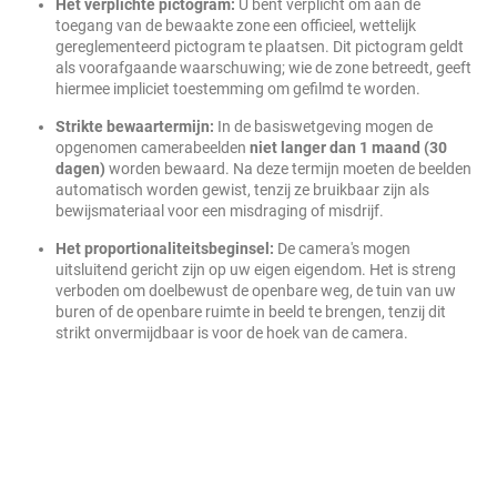
Het verplichte pictogram:
U bent verplicht om aan de
toegang van de bewaakte zone een officieel, wettelijk
gereglementeerd pictogram te plaatsen. Dit pictogram geldt
als voorafgaande waarschuwing; wie de zone betreedt, geeft
hiermee impliciet toestemming om gefilmd te worden.
Strikte bewaartermijn:
In de basiswetgeving mogen de
opgenomen camerabeelden
niet langer dan 1 maand (30
dagen)
worden bewaard. Na deze termijn moeten de beelden
automatisch worden gewist, tenzij ze bruikbaar zijn als
bewijsmateriaal voor een misdraging of misdrijf.
Het proportionaliteitsbeginsel:
De camera's mogen
uitsluitend gericht zijn op uw eigen eigendom. Het is streng
verboden om doelbewust de openbare weg, de tuin van uw
buren of de openbare ruimte in beeld te brengen, tenzij dit
strikt onvermijdbaar is voor de hoek van de camera.