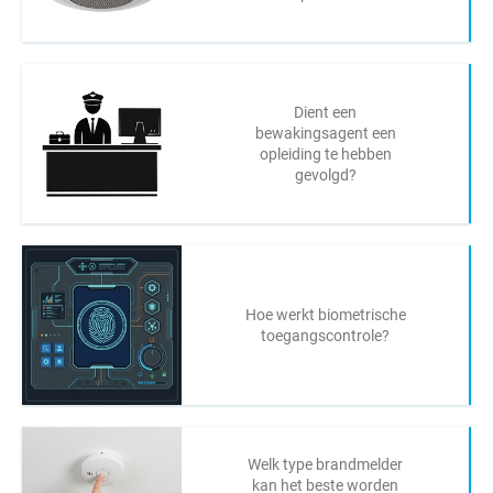
Dient een
bewakingsagent een
opleiding te hebben
gevolgd?
Hoe werkt biometrische
toegangscontrole?
Welk type brandmelder
kan het beste worden