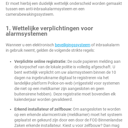
Er moet hierbij een duidelijk wettelijk onderscheid worden gemaakt
tussen een anti-inbraakalarmsysteem en een
camerabewakingssysteem.
1. Wettelijke verplichtingen voor
alarmsystemen
Wanneer u een elektronisch
beveiligingssysteem
of inbraakalarm
in gebruik neemt, gelden de volgende strikte regels:
Verplichte online registratie:
De oude papieren melding aan
de korpschef van de lokale politie is volledig afgeschaft. U
bent wettelijk verplicht om uw alarmsysteem binnen de
10
dagen na ingebruikname digitaal te registreren via het
landelijke platform Police-on-web (vrijgesteld voor systemen
die niet op een meldkamer zijn aangesloten en geen
buitensirene hebben). Deze registratie moet bovendien elk
kalenderjaar worden gevalideerd.
Erkend installateur of zelfbouw:
Om aangesloten te worden
op een erkende alarmcentrale (meldkamer) moet het systeem
geplaatst en gekeurd zijn door een door de FOD Binnenlandse
Zaken erkende installateur. Kiest u voor zelfbouw? Dan mag