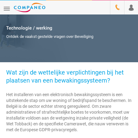
Technologie / werking
Ontdek de vaakst gestelde vragen over Beveiliging
Wat zijn de wettelijke verplichtingen bij het
plaatsen van een bewakingssysteem?
Het installeren van een elektronisch bewakingssysteem is een
uitstekende stap om uw woning of bedrijfspand te beschermen. In
België is de sector echter streng gereguleerd. Om zware
administratieve of strafrechtelijke boetes te voorkomen, moet uw
installatie voldoen aan de wetgeving inzake private veiligheid (de
Wet Tobback) en de specifieke Camerawet, die nauw verweven is
met de Europese GDPR-privacyregels.