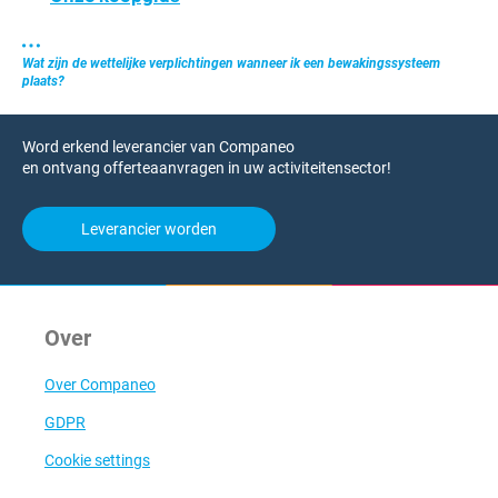
Wat zijn de wettelijke verplichtingen wanneer ik een bewakingssysteem
plaats?
Word erkend leverancier van Companeo
en ontvang offerteaanvragen in uw activiteitensector!
Leverancier worden
Over
Over Companeo
GDPR
Cookie settings