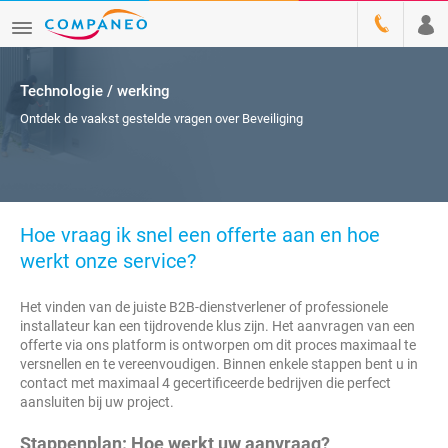
Technologie / werking
Ontdek de vaakst gestelde vragen over Beveiliging
Hoe vraag ik snel een offerte aan en hoe
werkt onze service?
Het vinden van de juiste B2B-dienstverlener of professionele
installateur kan een tijdrovende klus zijn. Het aanvragen van een
offerte via ons platform is ontworpen om dit proces maximaal te
versnellen en te vereenvoudigen. Binnen enkele stappen bent u in
contact met maximaal
4
gecertificeerde bedrijven die perfect
aansluiten bij uw project.
Stappenplan: Hoe werkt uw aanvraag?