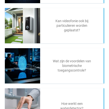
Kan videofonie ook bij
particulieren worden
geplaatst?
Wat zijn de voordelen van
biometrische
toegangscontrole?
Hoe werkt een
waterdetector?