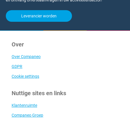
en ontvang offerteaanvragen in uw activiteitensector!
Leverancier worden
Over
Over Companeo
GDPR
Cookie settings
Nuttige sites en links
Klantenruimte
Companeo Groep