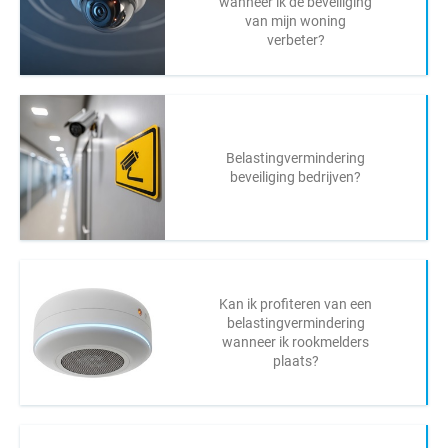
wanneer ik de beveiliging
van mijn woning
verbeter?
Belastingvermindering
beveiliging bedrijven?
Kan ik profiteren van een
belastingvermindering
wanneer ik rookmelders
plaats?