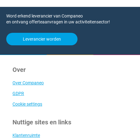
Word erkend leverancier van Companeo
en ontvang offerteaanvragen in uw activiteitensector!
Leverancier worden
Over
Over Companeo
GDPR
Cookie settings
Nuttige sites en links
Klantenruimte