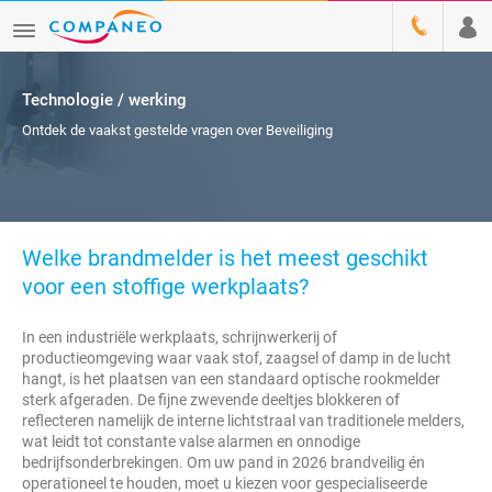
Technologie / werking
Ontdek de vaakst gestelde vragen over Beveiliging
Welke brandmelder is het meest geschikt
voor een stoffige werkplaats?
In een industriële werkplaats, schrijnwerkerij of
productieomgeving waar vaak stof, zaagsel of damp in de lucht
hangt, is het plaatsen van een standaard optische rookmelder
sterk afgeraden. De fijne zwevende deeltjes blokkeren of
reflecteren namelijk de interne lichtstraal van traditionele melders,
wat leidt tot constante valse alarmen en onnodige
bedrijfsonderbrekingen. Om uw pand in 2026 brandveilig én
operationeel te houden, moet u kiezen voor gespecialiseerde