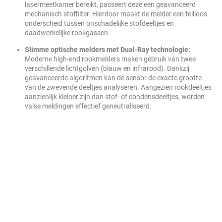
lasermeetkamer bereikt, passeert deze een geavanceerd
mechanisch stoffilter. Hierdoor maakt de melder een feilloos
onderscheid tussen onschadelijke stofdeeltjes en
daadwerkelijke rookgassen.
Slimme optische melders met Dual-Ray technologie:
Moderne high-end rookmelders maken gebruik van twee
verschillende lichtgolven (blauw en infrarood). Dankzij
geavanceerde algoritmen kan de sensor de exacte grootte
van de zwevende deeltjes analyseren. Aangezien rookdeeltjes
aanzienlijk kleiner zijn dan stof- of condensdeeltjes, worden
valse meldingen effectief geneutraliseerd.