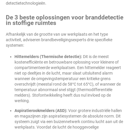
detectietechnologieën.
De 3 beste oplossingen voor branddetectie
in stoffige ruimtes
Afhankelijk van de grootte van uw werkplaats en het type
activiteit, adviseren brandbeveiligingsexperts drie specifieke
systemen:
Hittemelders (Thermische detectie):
Dit is de meest
kostenefficiënte en betrouwbare oplossing voor kleinere of
compartimenteerde werkplaatsen. Een hittemelder reageert
niet op deeltjes in de lucht, maar slaat uitsluitend alarm
wanneer de omgevingstemperatuur een kritieke grens
overschrijdt (meestal rond de 58°C tot 65°C), of wanneer de
temperatuur abnormaal snel stijgt (thermodifferentiële
melders). Stofontwikkeling heeft dus nul invloed op de
werking.
Aspiratierookmelders (ASD):
Voor grotere industriële hallen
en magazijnen zijn aspiratiesystemen de absolute norm. Dit
systeem zuigt via een buizennetwerk continu lucht aan uit de
werkplaats. Voordat de lucht de hooggevoelige