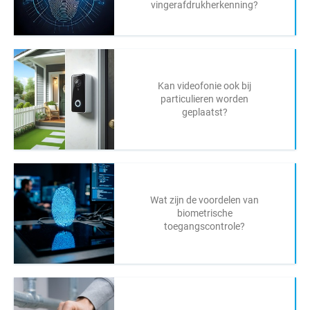
vingerafdrukherkenning?
Kan videofonie ook bij
particulieren worden
geplaatst?
Wat zijn de voordelen van
biometrische
toegangscontrole?